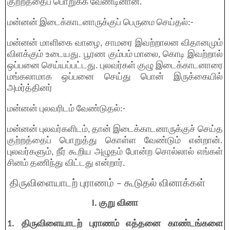
குற்றத்தைப் பொறுக்க வேண்டினான்.
மன்னன் இடைக்காடனாருக்குப் பெருமை செய்தல்:-
மன்னன் மாளிகை வாழை, சாமரை இவற்றாலன விதானமும்
விளக்கும் உடையது. பூரண கும்பம் மாலை, கொடி இவற்றால்
ஒப்பனை செய்யப்பட்டது. புலவர்கள் குழு இடைக்காடனாரை
மங்கலாமாக ஒப்பனை செய்து பொன் இருக்கையில்
அமர்த்தினர்
மன்னன் புலவரிடம் வேண்டுதல்:-
மன்னன் புலவர்களிடம், தான் இடைக்காடனாருக்குச் செய்த
குற்றத்தைப் பொறுத்து கொள்ள வேண்டும் என்றான்.
புலவர்களும், நீர் கூறிய அழுதம் போன்ற சொல்லால் எங்கள்
சினம் தணிந்து விட்டது என்றார்.
திருவிளையாடற் புராணம் – கூடுதல் வினாக்கள்
I. குறு வினா
1. திருவிளையாடற் புராணம் எத்தனை காண்டங்களை