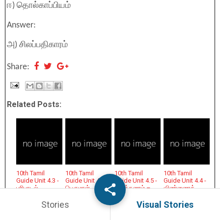
ஈ) தொல்காப்பியம்
Answer:
அ) சிலப்பதிகாரம்
Share:
Related Posts:
10th Tamil
10th Tamil
10th Tamil
10th Tamil
Guide Unit 4.3 -
Guide Unit 4.2 -
Guide Unit 4.5 -
Guide Unit 4.4 -
பரிபாடல்
பெருமாள்
இலக்கணம் –
விண்ணைத்
திருமொழி
பொது
தாண்டிய
தன்னம்பிக்கை
Stories
Visual Stories