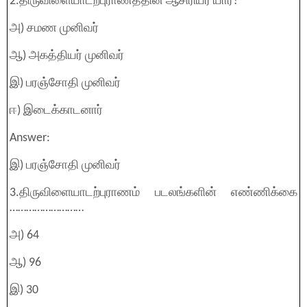
2.திருவிளையாடற்புராணத்தின் ஆசிரியர் யார்?
அ) சமண முனிவர்
ஆ) அகத்தியர் முனிவர்
இ) பரஞ்சோதி முனிவர்
ஈ) இடைக்காடனார்
Answer:
இ) பரஞ்சோதி முனிவர்
3.திருவிளையாடற்புராணம் படலங்களின் எண்ணிக்கை
………………………
அ) 64
ஆ) 96
இ) 30