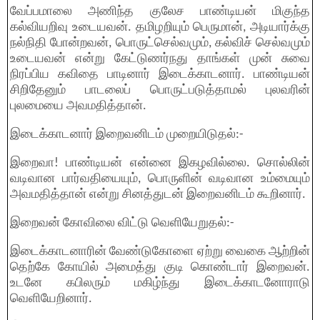
வேப்பமாலை அணிந்த குலேச பாண்டியன் மிகுந்த
கல்வியறிவு உடையவன். தமிழறியும் பெருமான், அடியார்க்கு
நல்நிதி போன்றவன், பொருட்செல்வமும், கல்விச் செல்வமும்
உடையவன் என்று கேட்டுணர்நது தாங்கள் முன் சுவை
நிரப்பிய கவிதை பாடினார் இடைக்காடனார். பாண்டியன்
சிறிதேனும் பாடலைப் பொருட்படுத்தாமல் புலவரின்
புலமையை அவமதித்தான்.
இடைக்காடனார் இறைவனிடம் முறையிடுதல்:-
இறைவா! பாண்டியன் என்னை இகழவில்லை. சொல்லின்
வடிவான பார்வதியையும், பொருளின் வடிவான உம்மையும்
அவமதித்தான் என்று சினத்துடன் இறைவனிடம் கூறினார்.
இறைவன் கோவிலை விட்டு வெளியேறுதல்:-
இடைக்காடனாரின் வேண்டுகோளை ஏற்று வைகை ஆற்றின்
தெற்கே கோயில் அமைத்து குடி கொண்டார் இறைவன்.
உடனே கபிலரும் மகிழ்ந்து இடைக்காடனாேராடு
வெளியேறினார்.