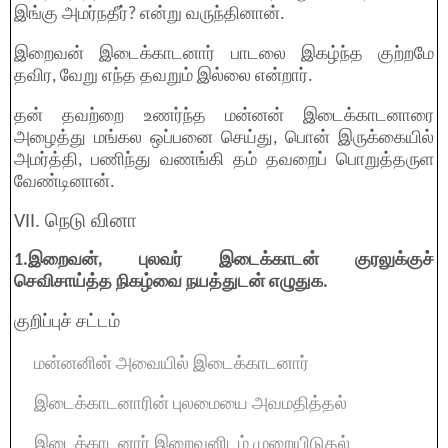
இங்கு அமர்நதீர்? என்று வருந்தினான்.
இறைவன் இடைக்காடனார் பாடலை இகழ்ந்த குற்றமே
தவிர, வேறு எந்த தவறும் இல்லை என்றார்.
தன் தவற்றை உணர்ந்த மன்னன் இடைக்காடனாரை
அழைத்து மங்கல ஒப்பனை செய்து, பொன் இருக்கையில்
அமர்த்தி, பணிந்து வணங்கி தம் தவறைப் பொறுத்தருள
வேண்டினான்.
VII. நெடு வினா
1.இறைவன், புலவர் இடைக்காடன் குரலுக்குச்
செவிசாய்த்த நிகழ்வை நயத்துடன் எழுதுக.
குறிப்புச் சட்டம்
மன்னனின் அவையில் இடைக்காடனார்
இடைக்காடனாரின் புலமையை அவமதித்தல்
இடைக்காடனார் இறைவனிடம் முறையிடுதல்