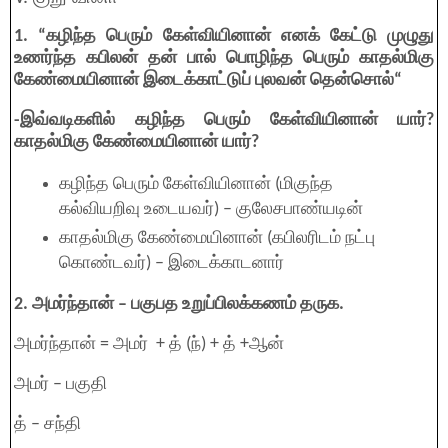
1. “கழிந்த பெரும் கேள்வியினான் எனக் கேட்டு முழுது
உணர்ந்த கபிலன் தன் பால் பொழிந்த பெரும் காதல்மிகு
கேண்மையினான் இடைக்காட்டுப் புலவன் தென்சொல்“
-இவ்வடிகளில் கழிந்த பெரும் கேள்வியினான் யார்?
காதல்மிகு கேண்மையினான் யார்?
கழிந்த பெரும் கேள்வியினான் (மிகுந்த
கல்வியறிவு உடையவர்) – குலேசபாண்யடின்
காதல்மிகு கேண்மையினான் (கபிலரிடம் நட்பு
கொண்டவர்) – இடைக்காடனார்
2. அமர்ந்தான் – பகுபத உறுப்பிலக்கணம் தருக.
அமர்ந்தான் = அமர் + த் (ந்) + த் +ஆன்
அமர் – பகுதி
த் – சந்தி