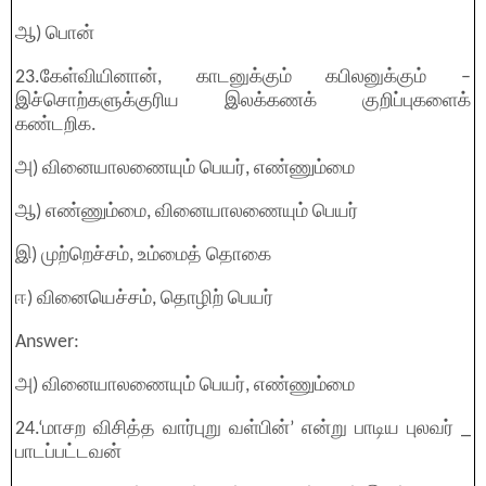
ஆ) பொன்
23.கேள்வியினான், காடனுக்கும் கபிலனுக்கும் –
இச்சொற்களுக்குரிய இலக்கணக் குறிப்புகளைக்
கண்டறிக.
அ) வினையாலணையும் பெயர், எண்ணும்மை
ஆ) எண்ணும்மை, வினையாலணையும் பெயர்
இ) முற்றெச்சம், உம்மைத் தொகை
ஈ) வினையெச்சம், தொழிற் பெயர்
Answer:
அ) வினையாலணையும் பெயர், எண்ணும்மை
24.‘மாசற விசித்த வார்புறு வள்பின்’ என்று பாடிய புலவர் _
பாடப்பட்டவன்