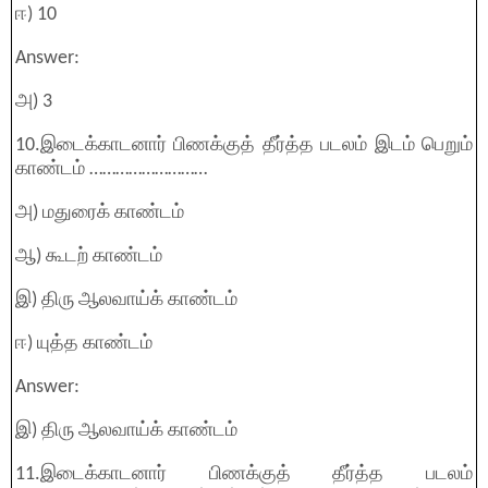
ஈ) 10
Answer:
அ) 3
10.இடைக்காடனார் பிணக்குத் தீர்த்த படலம் இடம் பெறும்
காண்டம் ………………………
அ) மதுரைக் காண்டம்
ஆ) கூடற் காண்டம்
இ) திரு ஆலவாய்க் காண்டம்
ஈ) யுத்த காண்டம்
Answer:
இ) திரு ஆலவாய்க் காண்டம்
11.இடைக்காடனார் பிணக்குத் தீர்த்த படலம்