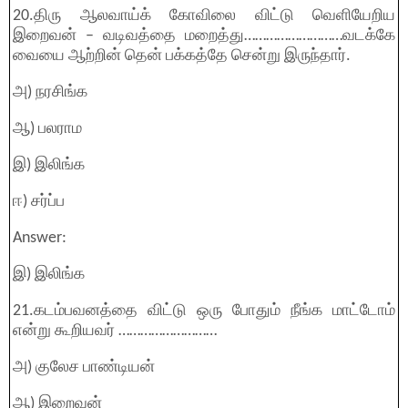
20.திரு ஆலவாய்க் கோவிலை விட்டு வெளியேறிய
இறைவன் – வடிவத்தை மறைத்து………………………வடக்கே
வையை ஆற்றின் தென் பக்கத்தே சென்று இருந்தார்.
அ) நரசிங்க
ஆ) பலராம
இ) இலிங்க
ஈ) சர்ப்ப
Answer:
இ) இலிங்க
21.கடம்பவனத்தை விட்டு ஒரு போதும் நீங்க மாட்டோம்
என்று கூறியவர் ………………………
அ) குலேச பாண்டியன்
ஆ) இறைவன்