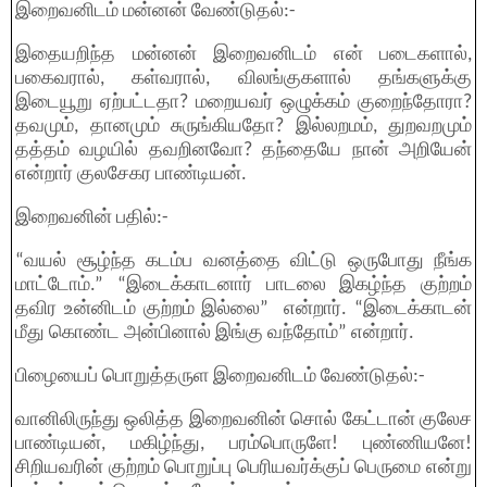
இறைவனிடம் மன்னன் வேண்டுதல்:-
இதையறிந்த மன்னன் இறைவனிடம் என் படைகளால்,
பகைவரால், கள்வரால், விலங்குகளால் தங்களுக்கு
இடையூறு ஏற்பட்டதா? மறையவர் ஒழுக்கம் குறைந்தாேரா?
தவமும், தானமும் சுருங்கியதோ? இல்லறமம், துறவறமும்
தத்தம் வழயில் தவறினவோ? தந்தையே நான் அறியேன்
என்றார் குலசேகர பாண்டியன்.
இறைவனின் பதில்:-
“வயல் சூழ்ந்த கடம்ப வனத்தை விட்டு ஒருபோது நீங்க
மாட்டோம்.” “இடைக்காடனார் பாடலை இகழ்ந்த குற்றம்
தவிர உன்னிடம் குற்றம் இல்லை” என்றார். “இடைக்காடன்
மீது கொண்ட அன்பினால் இங்கு வந்தோம்” என்றார்.
பிழையைப் பொறுத்தருள இறைவனிடம் வேண்டுதல்:-
வானிலிருந்து ஒலித்த இறைவனின் சொல் கேட்டான் குலேச
பாண்டியன், மகிழ்ந்து, பரம்பொருளே! புண்ணியனே!
சிறியவரின் குற்றம் பொறுப்பு பெரியவர்க்குப் பெருமை என்று