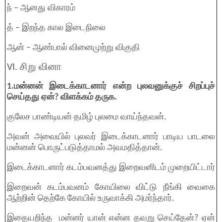
ந் – ஆனது விகாரம்
த் – இறந்த கால இடைநிலை
ஆன் – ஆண்பால் வினைமுற்று விகுதி
VI. சிறு வினா
1.மன்னன் இடைக்காடனார் என்ற புலவனுக்குச் சிறப்புச்
செய்தது ஏன்? விளக்கம் தருக.
குலேச பாண்டியன் தமிழ் புலமை வாய்ந்தவன்.
அவன் அவையில் புலவர் இடைக்காடனார் பாடிய பாடலை
மன்னன் பொருட்படுத்தாமல் அவமதித்தான்.
இடைக்காடனார் கடம்பவனத்து இறைவனிடம் முறையிட்டார்
இறைவன் கடம்பவனம் கோயிலை விட்டு நீங்கி வைகை
ஆற்றின் தெற்கே கோயில் உருவாக்கி அமர்ந்தார்.
இதையறிந்த மன்னர் யான் என்ன தவறு செய்தேன்? ஏன்