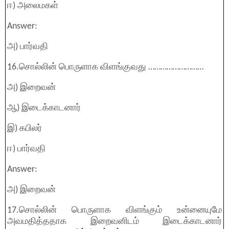
ஈ) அலைமகள்
Answer:
அ) பார்வதி
16.சொல்லின் பொருளாக விளங்குவது ………………………
அ) இறைவன்
ஆ) இடைக்காடனார்
இ) கபிலர்
ஈ) பார்வதி
Answer:
அ) இறைவன்
17.சொல்லின் பொருளாக விளங்கும் உன்னையுமே
அவமதித்ததாக இறைவனிடம் இடைக்காடனார்