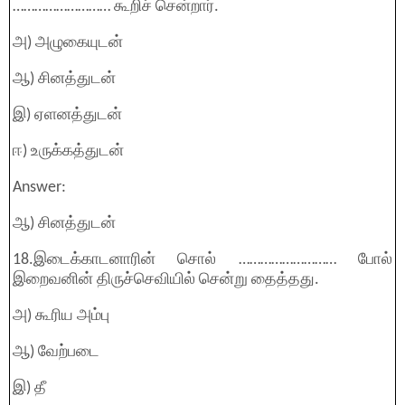
……………………… கூறிச் சென்றார்.
அ) அழுகையுடன்
ஆ) சினத்துடன்
இ) ஏளனத்துடன்
ஈ) உருக்கத்துடன்
Answer:
ஆ) சினத்துடன்
18.இடைக்காடனாரின் சொல் ……………………… போல்
இறைவனின் திருச்செவியில் சென்று தைத்தது.
அ) கூரிய அம்பு
ஆ) வேற்படை
இ) தீ