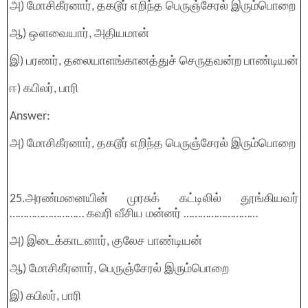
அ) மோசிகீரனார், தகடூர் எறிந்த பெருஞ்சேரல் இரும்பொறை
ஆ) ஔவையார், அதியமான்
இ) பரணர், தலையாளங்கானத்துச் செருதவன்ற பாண்டியன்
ஈ) கபிலர், பாரி
Answer:
அ) மோசிகீரனார், தகடூர் எறிந்த பெருஞ்சேரல் இரும்பொறை
25.அரண்மனையின் முரசுக் கட்டிலில் தூங்கியவர்
……………………… கவரி வீசிய மன்னர் ………………………
அ) இடைக்காடனார், குலேச பாண்டியன்
ஆ) மோசிகீரனார், பெருஞ்சேரல் இரும்பொறை
இ) கபிலர், பாரி