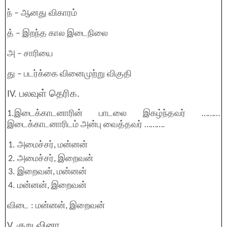
ந் – ஆனது விகாரம்
த் – இறந்த கால இடைநிலை
அ – சாரியை
து – படர்க்கை வினைமுற்று விகுதி
IV. பலவுள் தெரிக.
1.இடைக்காடனாரின் பாடலை இகழ்ந்தவர் ………
இடைக்காடனாரிடம் அன்பு வைத்தவர் ……….
அமைச்சர், மன்னன்
அமைச்சர், இறைவன்
இறைவன், மன்னன்
மன்னன், இறைவன்
விடை : மன்னன், இறைவன்
V. குறு வினா