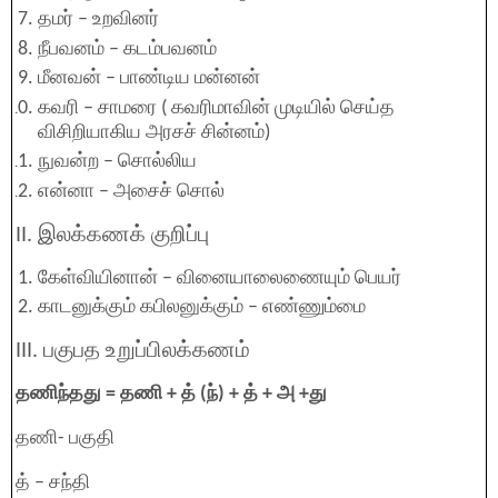
தமர் – உறவினர்
நீபவனம் – கடம்பவனம்
மீனவன் – பாண்டிய மன்னன்
கவரி – சாமரை ( கவரிமாவின் முடியில் செய்த
விசிறியாகிய அரசச் சின்னம்)
நுவன்ற – சொல்லிய
என்னா – அசைச் சொல்
II. இலக்கணக் குறிப்பு
கேள்வியினான் – வினையாலைணையும் பெயர்
காடனுக்கும் கபிலனுக்கும் – எண்ணும்மை
III. பகுபத உறுப்பிலக்கணம்
தணிந்தது = தணி + த் (ந்) + த் + அ +து
தணி- பகுதி
த் – சந்தி