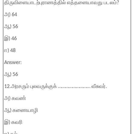
திருவிளையாடற்புராணத்தில் எத்தனையாவது படலம்?
அ) 64
ஆ) 56
இ) 46
ஈ) 48
Answer:
ஆ) 56
12.அரசரும் புலவருக்குக் ……………………… வீசுவர்.
அ) கவண்
ஆ) கணையாழி
இ) கவரி