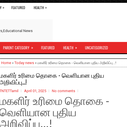
»
»
Y
FEATURED
HEALTH
ers,Educational News
»
»
PARENT CATEGORY
FEATURED
HEALTH
UNCATEGORIZED
Home
»
Today news
» மகளிர் உரிமை தொகை - வெளியான புதிய அறிவிப்பு...!
மகளிர் உரிமை தொகை - வெளியான புதிய
அறிவிப்பு...!
TNTETTamil
April 01, 2025
No comments
மகளிர் உரிமை தொகை -
வெளியான புதிய
அறிவிப்பு...!