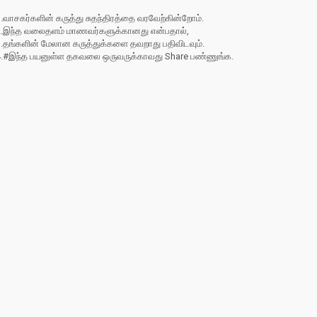
.வாசகர்களின் கருத்து சுதந்திரத்தை வரவேற்கின்றோம்.
2.இந்த வலைதளம் மாணவர்களுக்கானது என்பதால்,
3.தங்களின் மேலான கருத்துக்களை தவறாது பதிவிடவும்.
4.#இந்த பயனுள்ள தகவலை ஒருவருக்காவது Share பண்ணுங்க.