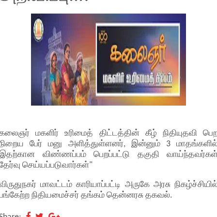
கலைஞர் மகளிர் உரிமைத் திட்டத்தின் கீழ் நிதியுதவி பெ
நிறைய பேர் மனு அளித்துள்ளனர், இன்னும் 3 மாதங்களில
இதற்கான விண்ணப்பம் பெறப்பட்டு தகுதி வாய்ந்தவர்கள
தேர்வு செய்யப்படுவார்கள்"
விருதுநகர் மாவட்டம் காரியாப்பட்டி அருகே அரசு நிகழ்ச்சியில
பங்கேற்ற நிதியமைச்சர் தங்கம் தென்னரசு தகவல்.