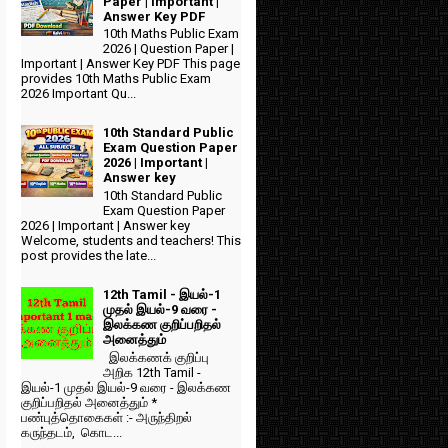
Paper | Important |
Answer Key PDF
10th Maths Public Exam
2026 | Question Paper |
Important | Answer Key PDF This page
provides 10th Maths Public Exam
2026 Important Qu...
10th Standard Public
Exam Question Paper
2026 | Important |
Answer key
10th Standard Public
Exam Question Paper
2026 | Important | Answer key
Welcome, students and teachers! This
post provides the late...
12th Tamil - இயல்-1
முதல் இயல்-9 வரை -
இலக்கண குறிப்பறிதல்
அனைத்தும்
இலக்கணக் குறிப்பு
அறிக 12th Tamil -
இயல்-1 முதல் இயல்-9 வரை - இலக்கண
குறிப்பறிதல் அனைத்தும் *
பண்புத்தொகைகள் :- அருந்திறல்
கருந்தடம், கொட...