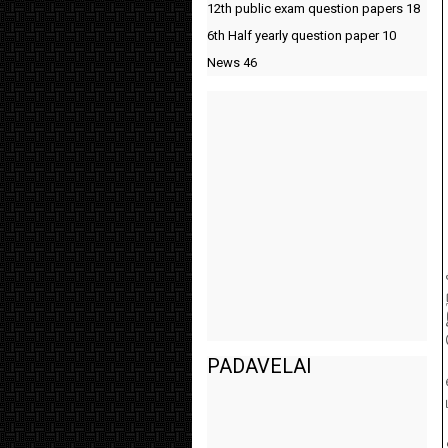
12th public exam question papers
18
6th Half yearly question paper
10
News
46
PADAVELAI