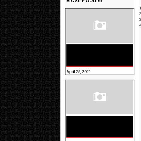
Most Popular
1
TAMILNADU BRIDGE COURSE
WORKBOOK - WORKSHEET
ANSWERS
April 25, 2021
திருக்குறள் । 133
அதிகாரங்கள்
விளக்கத்துடன்