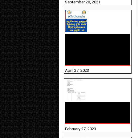
September 28, 2021
TNTET PAPER 2 - நியமனத்
தேர்விற்கான பாடத்திட்டம்
தெரியுமா? பார்க்கலாம்
வாங்க! பதிவறக்கம் இங்கே
உள்ளது..
April 27, 2023
10TH TAMIL PADIVAM
NIRAPUTHAL 10TH TAMIL
படிவங்கள் நிரப்புதல்
February 27, 2023