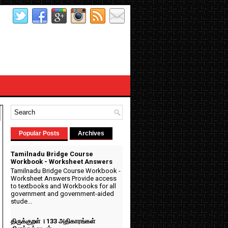
Popular Posts
Archives
Tamilnadu Bridge Course
Workbook - Worksheet Answers
Tamilnadu Bridge Course Workbook -
Worksheet Answers Provide access
to textbooks and Workbooks for all
government and government-aided
stude...
திருக்குறள் । 133 அதிகாரங்கள்