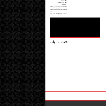
NHIS - 2026 - குடும்ப
உறுப்பினர்களை IFHRMS ல்
பதிவேற்றம் செய்தல்
தொடர்பான அறிவுரைகள்!
July 10, 2026