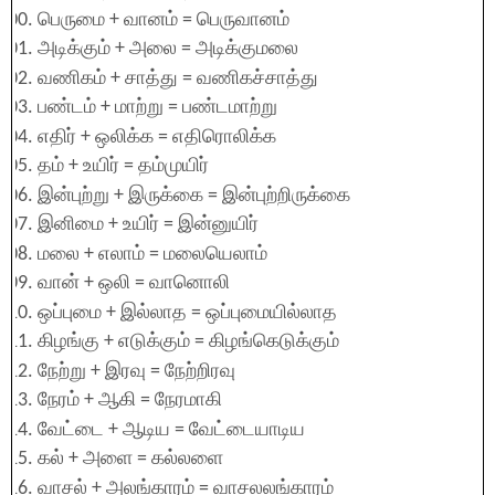
பெருமை + வானம் = பெருவானம்
அடிக்கும் + அலை = அடிக்குமலை
வணிகம் + சாத்து = வணிகச்சாத்து
பண்டம் + மாற்று = பண்டமாற்று
எதிர் + ஒலிக்க = எதிரொலிக்க
தம் + உயிர் = தம்முயிர்
இன்புற்று + இருக்கை = இன்புற்றிருக்கை
இனிமை + உயிர் = இன்னுயிர்
மலை + எலாம் = மலையெலாம்
வான் + ஒலி = வானொலி
ஒப்புமை + இல்லாத = ஒப்புமையில்லாத
கிழங்கு + எடுக்கும் = கிழங்கெடுக்கும்
நேற்று + இரவு = நேற்றிரவு
நேரம் + ஆகி = நேரமாகி
வேட்டை + ஆடிய = வேட்டையாடிய
கல் + அளை = கல்லளை
வாசல் + அலங்காரம் = வாசலலங்காரம்