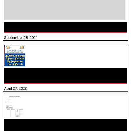
திருக்குறள் । 133 அதிகாரங்கள் விளக்கத்துடன்
September 28, 2021
TNTET PAPER 2 - நியமனத் தேர்விற்கான பாடத்திட்டம்
தெரியுமா? பார்க்கலாம் வாங்க! பதிவறக்கம் இங்கே உள்ளது..
April 27, 2023
10TH TAMIL PADIVAM NIRAPUTHAL 10TH TAMIL படிவங்கள்
நிரப்புதல்