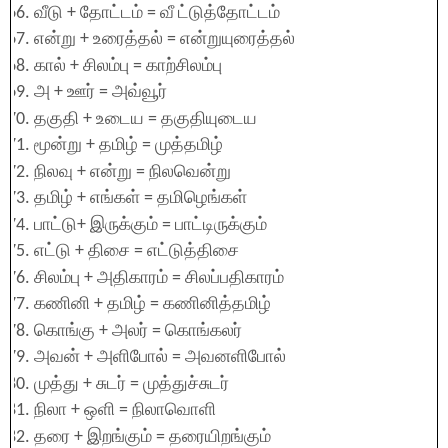
வீடு + தோட்டம் = வீ ட்டுத்தோட்டம்
என்று + உரைத்தல் = என்றுயுரைத்தல்
கால் + சிலம்பு = காற்சிலம்பு
அ + ஊர் = அவ்வூர்
தகுதி + உடைய = தகுதியுடைய
மூன்று + தமிழ் = முத்தமிழ்
நிலவு + என்று = நிலவென்று
தமிழ் + எங்கள் = தமிழெங்கள்
பாட்டு+ இருக்கும் = பாட்டிருக்கும்
எட்டு + திசை = எட்டுத்திசை
சிலம்பு + அதிகாரம் = சிலப்பதிகாரம்
கணினி + தமிழ் = கணினித்தமிழ்
கொங்கு + அலர் = கொங்கலர்
அவன் + அளிபோல் = அவனளிபோல்
முத்து + சுடர் = முத்துச்சுடர்
நிலா + ஒளி = நிலாவொளி
தரை + இறங்கும் = தரையிறங்கும்