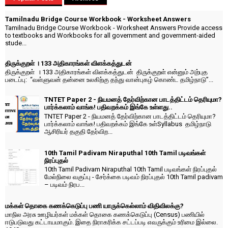
Tamilnadu Bridge Course Workbook - Worksheet Answers
Tamilnadu Bridge Course Workbook - Worksheet Answers Provide access
to textbooks and Workbooks for all government and government-aided
stude...
திருக்குறள் । 133 அதிகாரங்கள் விளக்கத்துடன்
திருக்குறள் । 133 அதிகாரங்கள் விளக்கத்துடன் திருக்குறள் என்னும் அற்புத
படைப்பு: “வள்ளுவன் தன்னை உலகிற்கு தந்து வான்புகழ் கொண்ட தமிழ்நாடு”...
TNTET Paper 2 - நியமனத் தேர்விற்கான பாடத்திட்டம் தெரியுமா?
பார்க்கலாம் வாங்க! பதிவறக்கம் இங்கே உள்ளது..
TNTET Paper 2 - நியமனத் தேர்விற்கான பாடத்திட்டம் தெரியுமா?
பார்க்கலாம் வாங்க! பதிவறக்கம் இங்கே உள்Syllabus தமிழ்நாடு
ஆசிரியர் தகுதி தேர்விற...
10th Tamil Padivam Niraputhal 10th Tamil படிவங்கள்
நிரப்புதல்
10th Tamil Padivam Niraputhal 10th Tamil படிவங்கள் நிரப்புதல்
மேல்நிலை வகுப்பு - சேர்க்கை படிவம் நிரப்புதல் 10th Tamil padivam
– படிவம் நிரப...
மக்கள் தொகை கணக்கெடுப்பு பணி யாருக்கெல்லாம் விதிவிலக்கு?
மாநில அரசு ஊழியர்கள் மக்கள் தொகை கணக்கெடுப்பு (Census) பணியில்
ஈடுபடுவது கட்டாயமாகும். இதை நிராகரிக்க சட்டப்படி எவருக்கும் உரிமை இல்லை.