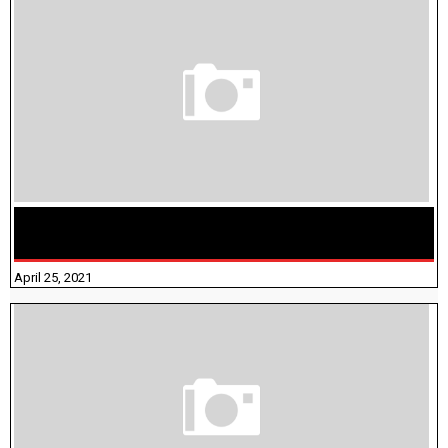
TAMILNADU BRIDGE COURSE WORKBOOK - WORKSHEET
ANSWERS
April 25, 2021