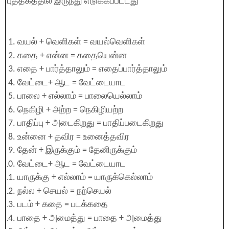
புத்தகத்தில் இருந்து எடுக்கப்பட்டது
வயல் + வெளிகள் = வயல்வெளிகள்
கதை + என்ன = கதையென்ன
எதை + பார்த்தாலும் = எதைப்பார்த்தாலும்
வேட்டை+ ஆட = வேட்டையாட
பாலை + எல்லாம் = பாலையெல்லாம்
நெகிழி + அற்ற = நெகிழியற்ற
பாதிப்பு + அடைகிறது = பாதிப்படைகிறது
உன்னை + தவிர = உனைத்தவிர
தேன் + இருக்கும் = தேனிருக்கும்
வேட்டை+ ஆட = வேட்டையாட
யாருக்கு + எல்லாம் = யாருக்கெல்லாம்
நல்ல + செயல் = நற்செயல்
படம் + கதை = படக்கதை
பாதை + அமைத்து = பாதை + அமைத்து