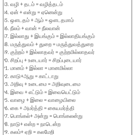
வழி + தடம் = வழித்தடம்
ஏன் + என்று = ஏனென்று
ஔடதம் + ஆம் = ஔடதமாம்
நீலம் + வான் = நீலவான்
இல்லாது + இயங்கும் = இல்லாதியங்கும்
மருத்துவம் + துறை = மருத்துவத்துறை
குற்றம் + இல்லாதவர் = குற்றமில்லாதவர்
சிறப்பு + உடையார் = சிறப்புடையார்
மானம் + இல்லா = மானமில்லா
காடு+ஆறு = காட்டாறு
அறிவு + உடைமை = அறிவுடைமை
இவை + எட்டும் = இவையெட்டும்
வாழை + இலை = வாழையிலை
கை + அமர்த்தி = கையமர்த்தி
பொங்கல்+ அன்று = பொங்கலன்று
நாடு+ என்ற = நாடென்ற
கலம்+ ஏறி = கலமேறி