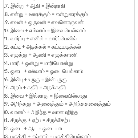
இன்று + ஆகி = இன்றாகி
என்று + உரைக்கும் = என்றுரைக்கும்
எவன் + ஒருவன் = எவனொருவன்
இவை + எல்லாம் = இவையெல்லாம்
வார்ப்பு + எனில் = வார்ப்பெனில்
கட்டி + அடித்தல் = கட்டியடித்தல்
எழுத்து + ஆணி = எழுத்தாணி
மாரி + ஒன்று = மாரியொன்று
ஓடை + எல்லாம் = ஓடையெல்லாம்
இன்பு + உருகு = இன்புருகு
அறம் + கதிர் = அறக்கதிர்
இவை + இல்லாது = இவையில்லாது
அறிந்தது + அனைத்தும் = அறிந்ததனைத்தும்
வானம் + அறிந்த = வானமறிந்த
சீருக்கு + ஏற்ப = சீருக்கேற்ப
ஓடை + ஆட = ஓடையாட
பருத்தி + எல்லாம் = பருத்தியெல்லாம்