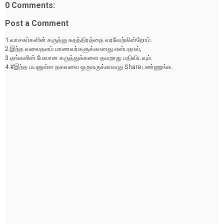
0 Comments:
Post a Comment
1.வாசகர்களின் கருத்து சுதந்திரத்தை வரவேற்கின்றோம்.
2.இந்த வலைதளம் மாணவர்களுக்கானது என்பதால்,
3.தங்களின் மேலான கருத்துக்களை தவறாது பதிவிடவும்.
4.#இந்த பயனுள்ள தகவலை ஒருவருக்காவது Share பண்ணுங்க.