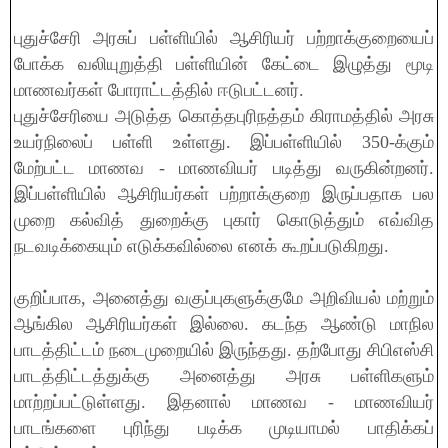
புதுச்சேரி அரசுப் பள்ளியில் ஆசிரியர் பற்றாக்குறையைப்
போக்க வலியுறுத்தி பள்ளியின் கேட்டை இழுத்து மூடி
மாணவர்கள் போராட்டத்தில் ஈடுபட்டனர்.
புதுச்சேரியை அடுத்த கொத்தபுரிநத்தம் கிராமத்தில் அரசு
உயர்நிலைப் பள்ளி உள்ளது. இப்பள்ளியில் 350-க்கும்
மேற்பட்ட மாணவ - மாணவியர் படித்து வருகின்றனர்.
இப்பள்ளியில் ஆசிரியர்கள் பற்றாக்குறை இருப்பதாக பல
முறை கல்வித் துறைக்கு புகார் கொடுத்தும் எவ்வித
நடவடிக்கையும் எடுக்கவில்லை எனக் கூறப்படுகிறது.
குறிப்பாக, அனைத்து வகுப்புகளுக்குமே அறிவியல் மற்றும்
ஆங்கில ஆசிரியர்கள் இல்லை. கடந்த ஆண்டு மாநில
பாடத்திட்டம் நடைமுறையில் இருந்தது. தற்போது சிபிஎஸ்சி
பாடத்திட்டத்துக்கு அனைத்து அரசு பள்ளிகளும்
மாற்றப்பட்டுள்ளது. இதனால் மாணவ - மாணவியர்
பாடங்களை புரிந்து படிக்க முடியாமல் பாதிக்கப்