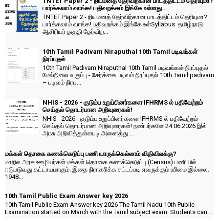
TNTET Paper 2 - நியமனத் தேர்விற்கான பாடத்திட்டம் தெரியுமா?
பார்க்கலாம் வாங்க! பதிவறக்கம் இங்கே உள்ளது..
TNTET Paper 2 - நியமனத் தேர்விற்கான பாடத்திட்டம் தெரியுமா?
பார்க்கலாம் வாங்க! பதிவறக்கம் இங்கே உள்Syllabus தமிழ்நாடு
ஆசிரியர் தகுதி தேர்விற...
10th Tamil Padivam Niraputhal 10th Tamil படிவங்கள்
நிரப்புதல்
10th Tamil Padivam Niraputhal 10th Tamil படிவங்கள் நிரப்புதல்
மேல்நிலை வகுப்பு - சேர்க்கை படிவம் நிரப்புதல் 10th Tamil padivam
– படிவம் நிரப...
NHIS - 2026 - குடும்ப உறுப்பினர்களை IFHRMS ல் பதிவேற்றம்
செய்தல் தொடர்பான அறிவுரைகள்!
NHIS - 2026 - குடும்ப உறுப்பினர்களை IFHRMS ல் பதிவேற்றம்
செய்தல் தொடர்பான அறிவுரைகள்! நண்பர்களே 24.06.2026 இல்
அரசு அறிவித்துள்ளபடி அனைத்து ...
மக்கள் தொகை கணக்கெடுப்பு பணி யாருக்கெல்லாம் விதிவிலக்கு?
மாநில அரசு ஊழியர்கள் மக்கள் தொகை கணக்கெடுப்பு (Census) பணியில்
ஈடுபடுவது கட்டாயமாகும். இதை நிராகரிக்க சட்டப்படி எவருக்கும் உரிமை இல்லை.
1948...
10th Tamil Public Exam Answer key 2026
10th Tamil Public Exam Answer key 2026 The Tamil Nadu 10th Public
Examination started on March with the Tamil subject exam. Students can ...