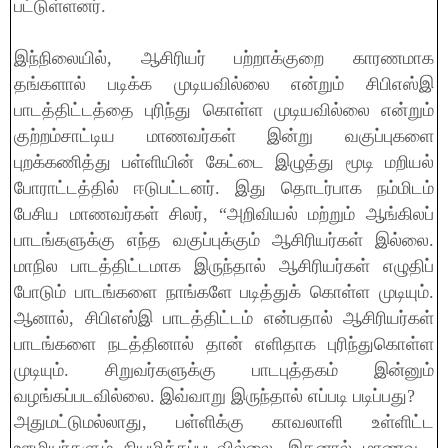
பட்டுள்ளனர்.
இந்நிலையில், ஆசிரியர் பற்றாக்குறை காரணமாக
தங்களால் படிக்க முடியவில்லை என்றும் சிபிஎஸ்இ
பாடத்திட்டத்தை புரிந்து கொள்ள முடியவில்லை என்றும்
குற்றம்சாட்டிய மாணவர்கள் இன்று வகுப்புகளை
புறக்கணித்து பள்ளியின் கேட்டை இழுத்து மூடி மறியல்
போராட்டத்தில் ஈடுபட்டனர். இது தொடர்பாக நம்மிடம்
பேசிய மாணவர்கள் சிலர், “அறிவியல் மற்றும் ஆங்கிலப்
பாடங்களுக்கு எந்த வகுப்புக்கும் ஆசிரியர்கள் இல்லை.
மாநில பாடத்திட்டமாக இருந்தால் ஆசிரியர்கள் எழுதிப்
போடும் பாடங்களை நாங்களே படித்துக் கொள்ள முடியும்.
ஆனால், சிபிஎஸ்இ பாடத்திட்டம் என்பதால் ஆசிரியர்கள்
பாடங்களை நடத்தினால் தான் எளிதாக புரிந்துகொள்ள
முடியும். சிறுவர்களுக்கு பாடபுத்தகம் இன்னும்
வழங்கப்படவில்லை. இவ்வாறு இருந்தால் எப்படி படிப்பது?
அதுமட்டுமல்லாது, பள்ளிக்கு காவலாளி உள்ளிட்ட