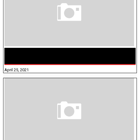
TAMILNADU BRIDGE COURSE WORKBOOK - WORKSHEET
ANSWERS
April 25, 2021