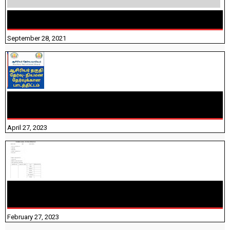
திருக்குறள் । 133 அதிகாரங்கள் விளக்கத்துடன்
September 28, 2021
TNTET PAPER 2 - நியமனத் தேர்விற்கான பாடத்திட்டம்
தெரியுமா? பார்க்கலாம் வாங்க! பதிவறக்கம் இங்கே உள்ளது..
April 27, 2023
10TH TAMIL PADIVAM NIRAPUTHAL 10TH TAMIL படிவங்கள்
நிரப்புதல்
February 27, 2023