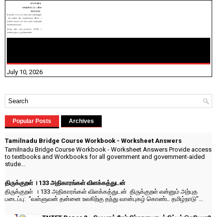
NHIS - 2026 - குடும்ப உறுப்பினர்களை IFHRMS ல் பதிவேற்றம்
செய்தல் தொடர்பான அறிவுரைகள்!
July 10, 2026
Popular Posts
Archives
Tamilnadu Bridge Course Workbook - Worksheet Answers
Tamilnadu Bridge Course Workbook - Worksheet Answers Provide access
to textbooks and Workbooks for all government and government-aided
stude...
திருக்குறள் । 133 அதிகாரங்கள் விளக்கத்துடன்
திருக்குறள் । 133 அதிகாரங்கள் விளக்கத்துடன் திருக்குறள் என்னும் அற்புத
படைப்பு: “வள்ளுவன் தன்னை உலகிற்கு தந்து வான்புகழ் கொண்ட தமிழ்நாடு”...