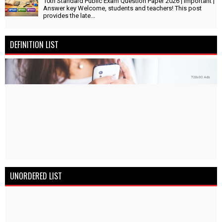
10th Standard Public Exam Question Paper 2026 | Important |
Answer key Welcome, students and teachers! This post
provides the late...
DEFINITION LIST
UNORDERED LIST