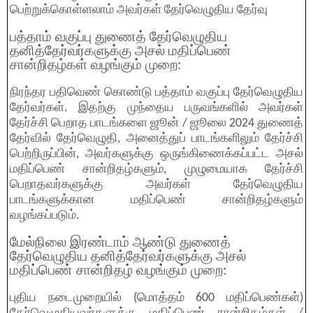
பெற்றுக்கொள்ளலாம் அவர்கள் தேர்வெழுதிய தேர்வு
பத்தாம் வகுப்பு துணைத் தேர்வெழுதிய
தனித்தேர்வர்களுக்கு அசல் மதிப்பெண்
சான்றிதழ்கள் வழங்கும் முறை:
நிரந்தர பதிவெண் கொண்டு பத்தாம் வகுப்பு தேர்வெழுதிய
தேர்வர்கள். இதற்கு முந்தைய பருவங்களில் அவர்கள்
தேர்ச்சி பெறாத பாடங்களை ஜூன் / ஜூலை 2024 துணைத்
தேர்வில் தேர்வெழுதி, அனைத்துப் பாடங்களிலும் தேர்ச்சி
பெற்றிருப்பின், அவர்களுக்கு ஒருங்கிணைக்கப்பட்ட அசல்
மதிப்பெண் சான்றிதழ்களும், முழுமையாக தேர்ச்சி
பெறாதவர்களுக்கு அவர்கள் தேர்வெழுதிய
பாடங்களுக்கான மதிப்பெண் சான்றிதழ்களும்
வழங்கப்படும்.
மேல்நிலை இரண்டாம் ஆண்டு துணைத்
தேர்வெழுதிய தனித்தேர்வர்களுக்கு அசல்
மதிப்பெண் சான்றிதழ் வழங்கும் முறை:
புதிய நடைமுறையில் (மொத்தம் 600 மதிப்பெண்கள்)