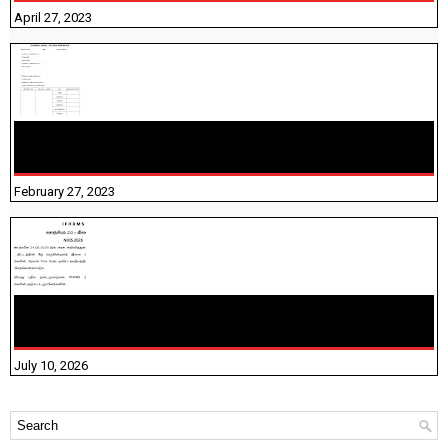
April 27, 2023
10TH TAMIL PADIVAM NIRAPUTHAL 10TH TAMIL படிவங்கள்
நிரப்புதல்
February 27, 2023
NHIS - 2026 - குடும்ப உறுப்பினர்களை IFHRMS ல் பதிவேற்றம்
செய்தல் தொடர்பான அறிவுரைகள்!
July 10, 2026