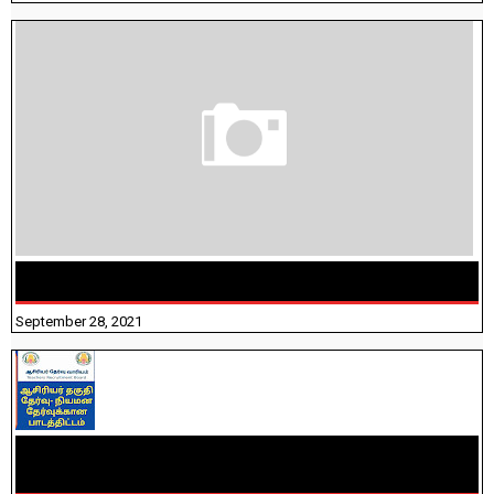
திருக்குறள் । 133 அதிகாரங்கள் விளக்கத்துடன்
September 28, 2021
TNTET PAPER 2 - நியமனத் தேர்விற்கான பாடத்திட்டம்
தெரியுமா? பார்க்கலாம் வாங்க! பதிவறக்கம் இங்கே உள்ளது..