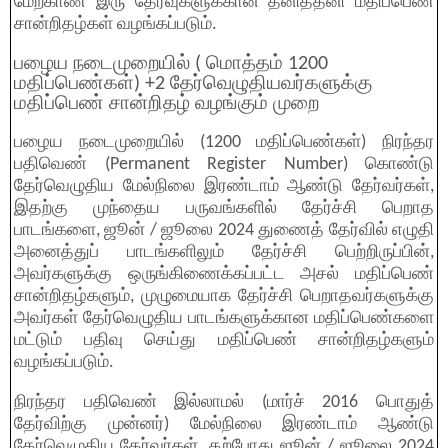
மேற்காண் இரு தேர்வுகளுக்கான தனித்தனி மதிப்பெண்
சான்றிதழ்கள் வழங்கப்படும்.
பழைய நடைமுறையில் ( மொத்தம் 1200
மதிப்பெண்கள்) +2 தேர்வெழுதியவர்களுக்கு
மதிப்பெண் சான்றிதழ் வழங்கும் முறை
பழைய நடைமுறையில் (1200 மதிப்பெண்கள்) நிரந்தர
பதிவெண் (Permanent Register Number) கொண்டு
தேர்வெழுதிய மேல்நிலை இரண்டாம் ஆண்டு தேர்வர்கள்,
இதற்கு முந்தைய பருவங்களில் தேர்ச்சி பெறாத
பாடங்களை, ஜூன் / ஜூலை 2024 துணைத் தேர்வில் எழுதி
அனைத்துப் பாடங்களிலும் தேர்ச்சி பெற்றிருப்பின்,
அவர்களுக்கு ஒருங்கிணைக்கப்பட்ட அசல் மதிப்பெண்
சான்றிதழ்களும், முழுமையாக தேர்ச்சி பெறாதவர்களுக்கு
அவர்கள் தேர்வெழுதிய பாடங்களுக்கான மதிப்பெண்களை
மட்டும் பதிவு செய்து மதிப்பெண் சான்றிதழ்களும்
வழங்கப்படும்.
நிரந்தர பதிவெண் இல்லாமல் (மார்ச் 2016 பொதுத்
தேர்விற்கு முன்னர்) மேல்நிலை இரண்டாம் ஆண்டு
தேர்வெழுதிய தேர்வர்கள். தற்போது ஜூன் / ஜூலை 2024