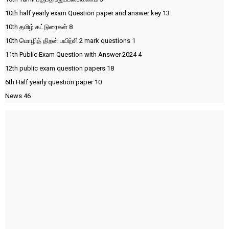
10th half yearly exam Question paper and answer key
13
10th தமிழ் கட்டுரைகள்
8
10th மொழித் திறன் பயிற்சி 2 mark questions
1
11th Public Exam Question with Answer 2024
4
12th public exam question papers
18
6th Half yearly question paper
10
News
46