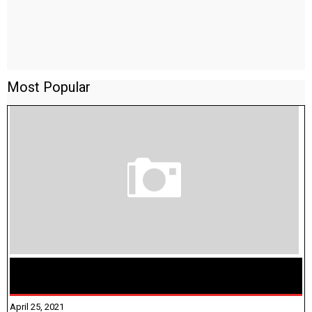
Most Popular
TAMILNADU BRIDGE COURSE WORKBOOK - WORKSHEET
ANSWERS
April 25, 2021