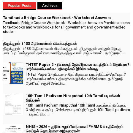
Popular Posts
Archives
Tamilnadu Bridge Course Workbook - Worksheet Answers
Tamilnadu Bridge Course Workbook - Worksheet Answers Provide access
to textbooks and Workbooks for all government and government-aided
stude...
திருக்குறள் । 133 அதிகாரங்கள் விளக்கத்துடன்
திருக்குறள் । 133 அதிகாரங்கள் விளக்கத்துடன் திருக்குறள் என்னும் அற்புத
படைப்பு: “வள்ளுவன் தன்னை உலகிற்கு தந்து வான்புகழ் கொண்ட தமிழ்நாடு”...
TNTET Paper 2 - நியமனத் தேர்விற்கான பாடத்திட்டம் தெரியுமா?
பார்க்கலாம் வாங்க! பதிவறக்கம் இங்கே உள்ளது..
TNTET Paper 2 - நியமனத் தேர்விற்கான பாடத்திட்டம் தெரியுமா?
பார்க்கலாம் வாங்க! பதிவறக்கம் இங்கே உள்Syllabus தமிழ்நாடு
ஆசிரியர் தகுதி தேர்விற...
10th Tamil Padivam Niraputhal 10th Tamil படிவங்கள்
நிரப்புதல்
10th Tamil Padivam Niraputhal 10th Tamil படிவங்கள் நிரப்புதல்
மேல்நிலை வகுப்பு - சேர்க்கை படிவம் நிரப்புதல் 10th Tamil padivam
– படிவம் நிரப...
NHIS - 2026 - குடும்ப உறுப்பினர்களை IFHRMS ல் பதிவேற்றம்
செய்தல் தொடர்பான அறிவுரைகள்!