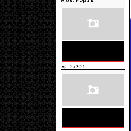
Most Popular
TAMILNADU BRIDGE COURSE
WORKBOOK - WORKSHEET
ANSWERS
April 25, 2021
திருக்குறள் । 133
அதிகாரங்கள்
விளக்கத்துடன்