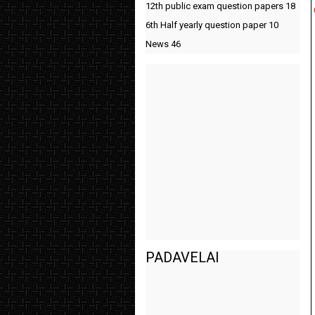
12th public exam question papers
18
6th Half yearly question paper
10
News
46
PADAVELAI