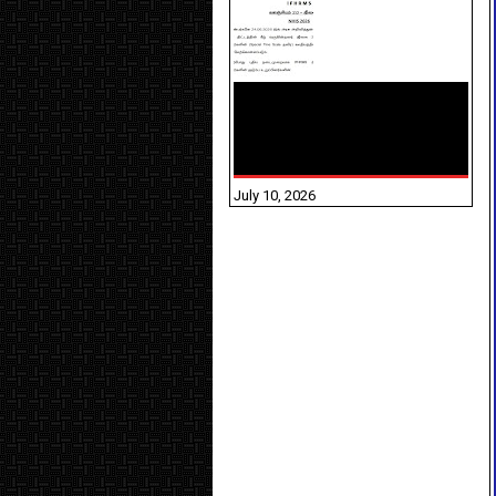
NHIS - 2026 - குடும்ப
உறுப்பினர்களை IFHRMS ல்
பதிவேற்றம் செய்தல்
தொடர்பான அறிவுரைகள்!
July 10, 2026