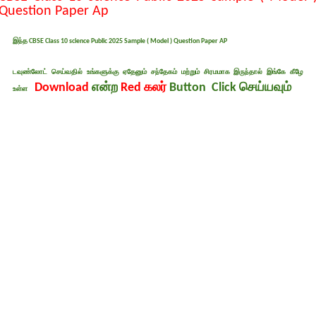
Question Paper Ap
இந்த
CBSE Class 10 science Public 2025 Sample ( Model ) Question Paper AP
டவுண்லோட் செய்வதில் உங்களுக்கு ஏதேனும் சந்தேகம் மற்றும் சிரமமாக இருந்தால் இங்கே கீழே
Download
என்ற
Red கலர்
Button Click செய்யவும்
உள்ள