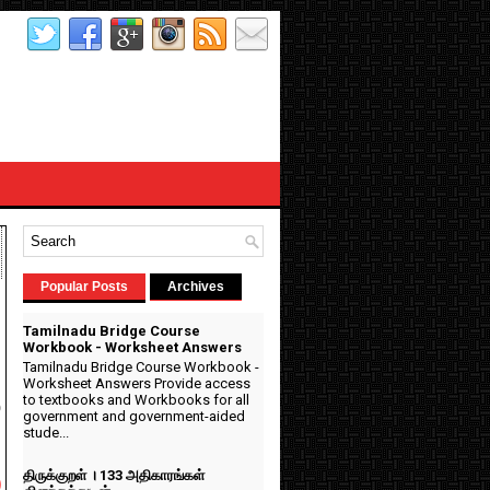
Popular Posts
Archives
Tamilnadu Bridge Course
Workbook - Worksheet Answers
Tamilnadu Bridge Course Workbook -
Worksheet Answers Provide access
5
to textbooks and Workbooks for all
government and government-aided
stude...
திருக்குறள் । 133 அதிகாரங்கள்
)