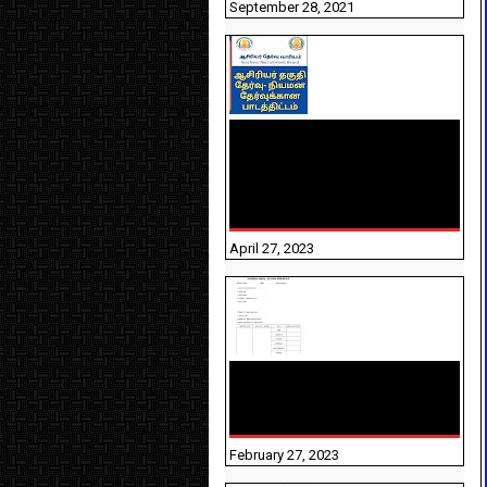
September 28, 2021
TNTET PAPER 2 - நியமனத்
தேர்விற்கான பாடத்திட்டம்
தெரியுமா? பார்க்கலாம்
வாங்க! பதிவறக்கம் இங்கே
உள்ளது..
April 27, 2023
10TH TAMIL PADIVAM
NIRAPUTHAL 10TH TAMIL
படிவங்கள் நிரப்புதல்
February 27, 2023