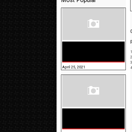
Most Popular
TAMILNADU BRIDGE COURSE
WORKBOOK - WORKSHEET
1
ANSWERS
April 25, 2021
திருக்குறள் । 133
அதிகாரங்கள்
விளக்கத்துடன்