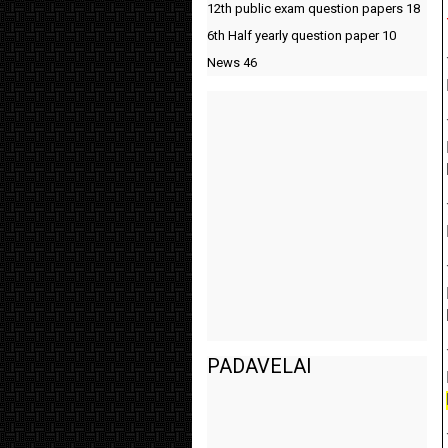
12th public exam question papers
18
6th Half yearly question paper
10
News
46
PADAVELAI