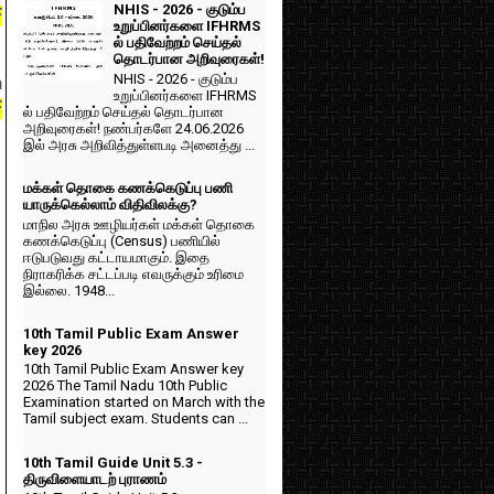
NHIS - 2026 - குடும்ப
F
உறுப்பினர்களை IFHRMS
ல் பதிவேற்றம் செய்தல்
தொடர்பான அறிவுரைகள்!
NHIS - 2026 - குடும்ப
n
உறுப்பினர்களை IFHRMS
F
ல் பதிவேற்றம் செய்தல் தொடர்பான
அறிவுரைகள்! நண்பர்களே 24.06.2026
இல் அரசு அறிவித்துள்ளபடி அனைத்து ...
மக்கள் தொகை கணக்கெடுப்பு பணி
யாருக்கெல்லாம் விதிவிலக்கு?
மாநில அரசு ஊழியர்கள் மக்கள் தொகை
கணக்கெடுப்பு (Census) பணியில்
ஈடுபடுவது கட்டாயமாகும். இதை
நிராகரிக்க சட்டப்படி எவருக்கும் உரிமை
இல்லை. 1948...
10th Tamil Public Exam Answer
key 2026
10th Tamil Public Exam Answer key
2026 The Tamil Nadu 10th Public
Examination started on March with the
Tamil subject exam. Students can ...
10th Tamil Guide Unit 5.3 -
திருவிளையாடற் புராணம்