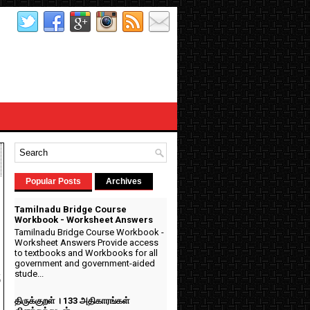
Popular Posts
Archives
Tamilnadu Bridge Course
Workbook - Worksheet Answers
Tamilnadu Bridge Course Workbook -
Worksheet Answers Provide access
)
to textbooks and Workbooks for all
government and government-aided
s
stude...
திருக்குறள் । 133 அதிகாரங்கள்