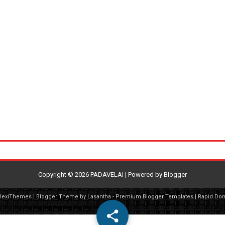
Copyright ©
2026
PADAVELAI
| Powered by
Blogger
FlexiThemes
| Blogger Theme by
Lasantha
-
Premium Blogger Templates
|
Rapid Do