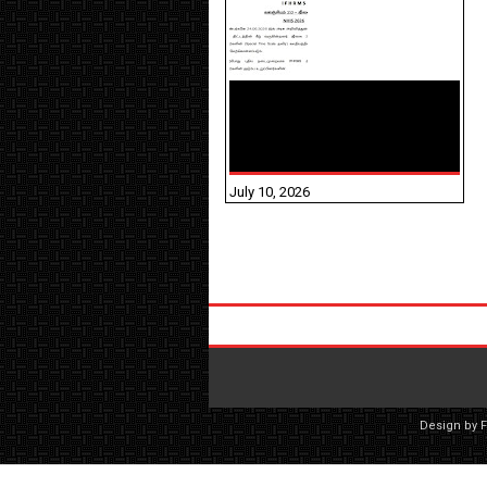
NHIS - 2026 - குடும்ப
உறுப்பினர்களை IFHRMS ல்
பதிவேற்றம் செய்தல்
தொடர்பான அறிவுரைகள்!
July 10, 2026
Design by