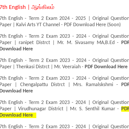
7th English | ஆங்கிலம்
7th English - Term 2 Exam 2024 - 2025 | Original Questio
Paper | Kalvi Arts YT Channel - PDF Download Here (Soon)
7th English - Term 2 Exam 2023 - 2024 - Original Questio
Paper | ranipet Distrct | Mr. M. Sivasamy MA,B.Ed -
PD
Download Here
7th English - Term 2 Exam 2023 - 2024 - Original Questio
Paper | Thenkasi Distrct | Mr. Veeraiah -
PDF Download Here
7th English - Term 2 Exam 2023 - 2024 - Original Questio
Paper | Chengalpattu Distrct | Mrs. Ramalskshmi -
PD
Download Here
7th English - Term 2 Exam 2023 - 2024 | Original Questio
Paper | Virudhunagar District | Mr. S. Senthil Kumar -
PD
Download Here
7th English - Term 2 Exam 2023 - 2024 | Original Questio