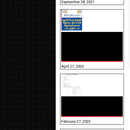
September 28, 2021
TNTET PAPER 2 - நியமனத்
தேர்விற்கான பாடத்திட்டம்
தெரியுமா? பார்க்கலாம்
வாங்க! பதிவறக்கம் இங்கே
உள்ளது..
April 27, 2023
10TH TAMIL PADIVAM
NIRAPUTHAL 10TH TAMIL
படிவங்கள் நிரப்புதல்
February 27, 2023