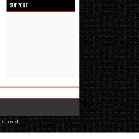
SUPPORT
main Search