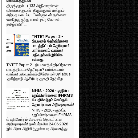
விளக்கத்துடன்
திருக்குறள் । 133 அதிகாரங்கள்
விளக்கத்துடன் திருக்குறள் என்னும்
அற்புத படைப்பு: “வள்ளுவன் தன்னை
உலகிற்கு தந்து வான்புகழ் கொண்ட
தமிழ்நாடு”...
TNTET Paper 2 -
நியமனத் தேர்விற்கான
பாடத்திட்டம் தெரியுமா?
பார்க்கலாம் வாங்க!
பதிவறக்கம் இங்கே
உள்ளது..
TNTET Paper 2 - நியமனத் தேர்விற்கான
பாடத்திட்டம் தெரியுமா? பார்க்கலாம்
வாங்க! பதிவறக்கம் இங்கே உள்Syllabus
தமிழ்நாடு ஆசிரியர் தகுதி தேர்விற...
NHIS - 2026 - குடும்ப
உறுப்பினர்களை IFHRMS
ல் பதிவேற்றம் செய்தல்
தொடர்பான அறிவுரைகள்!
NHIS - 2026 - குடும்ப
உறுப்பினர்களை IFHRMS
ல் பதிவேற்றம் செய்தல் தொடர்பான
அறிவுரைகள்! நண்பர்களே 24.06.2026
இல் அரசு அறிவித்துள்ளபடி அனைத்து ...