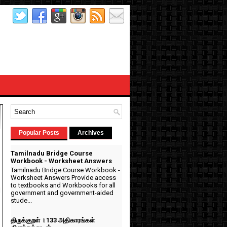
Popular Posts
Archives
Tamilnadu Bridge Course
Workbook - Worksheet Answers
Tamilnadu Bridge Course Workbook -
Worksheet Answers Provide access
m
to textbooks and Workbooks for all
government and government-aided
stude...
திருக்குறள் । 133 அதிகாரங்கள்