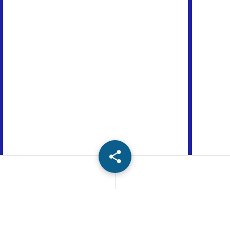
Share: