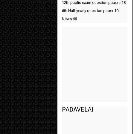
12th public exam question papers
18
6th Half yearly question paper
10
News
46
PADAVELAI