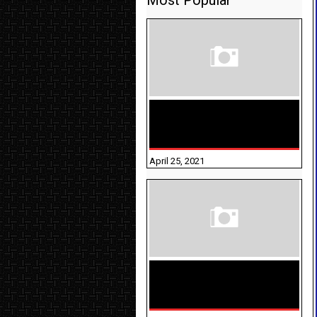
Most Popular
TAMILNADU BRIDGE COURSE
WORKBOOK - WORKSHEET
ANSWERS
April 25, 2021
திருக்குறள் । 133
அதிகாரங்கள்
விளக்கத்துடன்