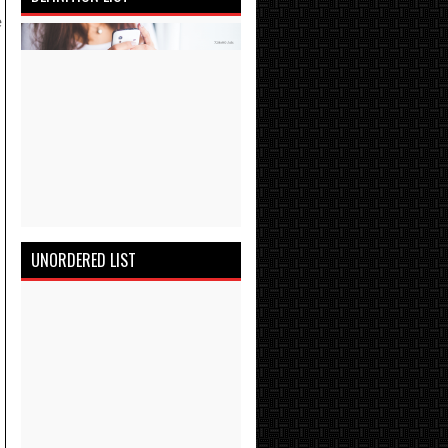
e
UNORDERED LIST