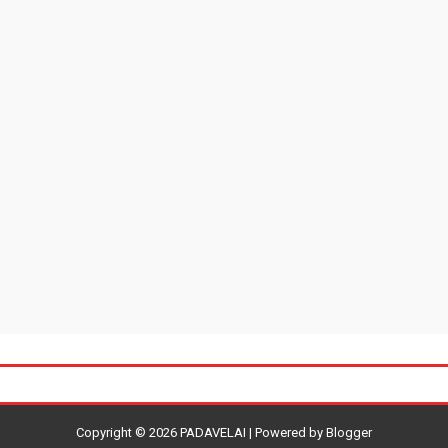
Copyright ©
2026
PADAVELAI
| Powered by
Blogger