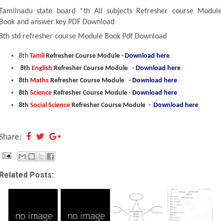
Tamilnadu state board *th All subjects Refresher course Modul
Book and answer key PDF Download
8th std refresher course Module Book Pdf Download
8th
Tamil
Refresher Course Module -
Download here
8th
English
Refresher Course Module -
Download here
8th
Maths
Refresher Course Module -
Download here
8th
Science
Refresher Course Module -
Download here
8th
Social Science
Refresher Course Module -
Download here
Share:
Related Posts: