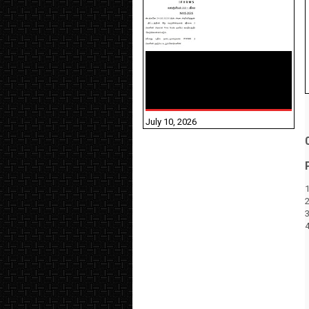
NHIS - 2026 - குடும்ப
உறுப்பினர்களை IFHRMS ல்
பதிவேற்றம் செய்தல்
தொடர்பான அறிவுரைகள்!
July 10, 2026
1