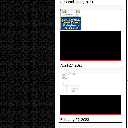
September 28, 2021
TNTET PAPER 2 - நியமனத்
தேர்விற்கான பாடத்திட்டம்
தெரியுமா? பார்க்கலாம்
வாங்க! பதிவறக்கம் இங்கே
உள்ளது..
April 27, 2023
10TH TAMIL PADIVAM
NIRAPUTHAL 10TH TAMIL
படிவங்கள் நிரப்புதல்
February 27, 2023