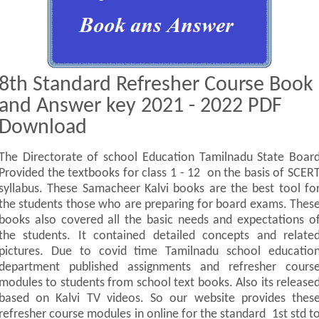
8th Standard Refresher Course Book
and Answer key 2021 - 2022 PDF
Download
The Directorate of school Education Tamilnadu State Boar
Provided the textbooks for class 1 - 12 on the basis of SCER
syllabus. These Samacheer Kalvi books are the best tool fo
the students those who are preparing for board exams. Thes
books also covered all the basic needs and expectations o
the students. It contained detailed concepts and relate
pictures. Due to covid time Tamilnadu school educatio
department published assignments and refresher cours
modules to students from school text books. Also its release
based on Kalvi TV videos. So our website provides thes
refresher course modules in online for the standard 1st std t