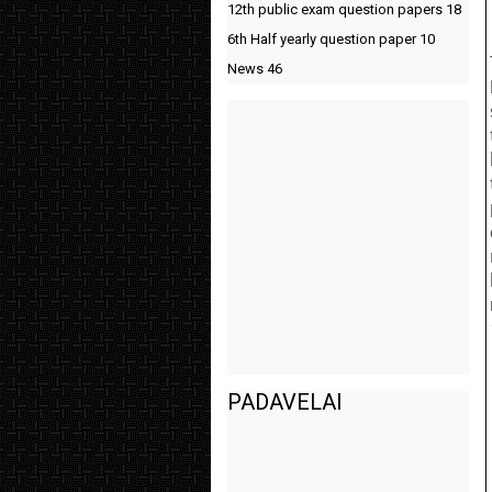
12th public exam question papers
18
6th Half yearly question paper
10
News
46
PADAVELAI