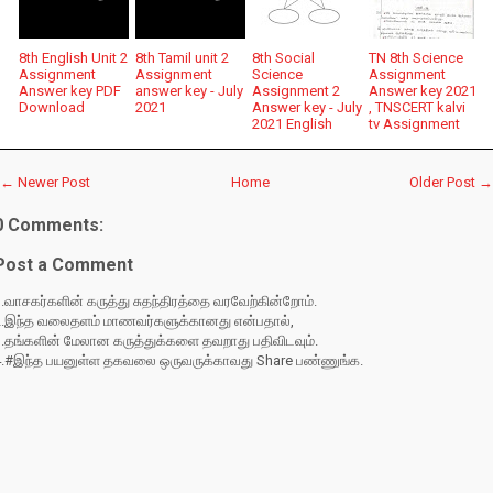
8th English Unit 2
8th Tamil unit 2
8th Social
TN 8th Science
Assignment
Assignment
Science
Assignment
Answer key PDF
answer key - July
Assignment 2
Answer key 2021
Download
2021
Answer key - July
, TNSCERT kalvi
2021 English
tv Assignment
← Newer Post
Home
Older Post →
0 Comments:
Post a Comment
.வாசகர்களின் கருத்து சுதந்திரத்தை வரவேற்கின்றோம்.
2.இந்த வலைதளம் மாணவர்களுக்கானது என்பதால்,
3.தங்களின் மேலான கருத்துக்களை தவறாது பதிவிடவும்.
4.#இந்த பயனுள்ள தகவலை ஒருவருக்காவது Share பண்ணுங்க.