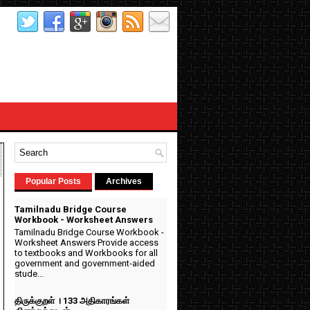
Popular Posts
Archives
Tamilnadu Bridge Course
Workbook - Worksheet Answers
Tamilnadu Bridge Course Workbook -
Worksheet Answers Provide access
to textbooks and Workbooks for all
government and government-aided
stude...
திருக்குறள் । 133 அதிகாரங்கள்