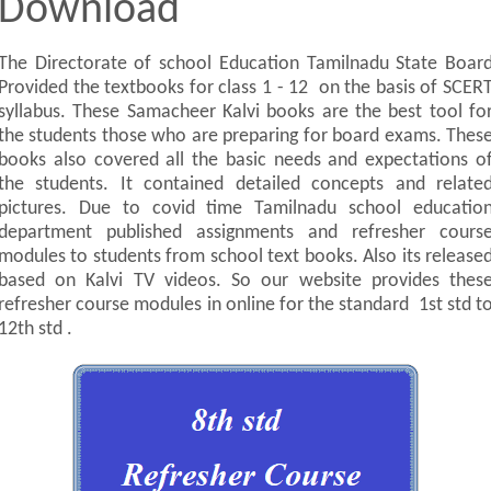
Download
The Directorate of school Education Tamilnadu State Boar
Provided the textbooks for class 1 - 12 on the basis of SCER
syllabus. These Samacheer Kalvi books are the best tool fo
the students those who are preparing for board exams. Thes
books also covered all the basic needs and expectations o
the students. It contained detailed concepts and relate
pictures. Due to covid time Tamilnadu school educatio
department published assignments and refresher cours
modules to students from school text books. Also its release
based on Kalvi TV videos. So our website provides thes
refresher course modules in online for the standard 1st std t
12th std .