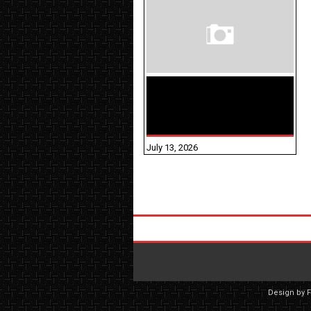
மக்கள் தொகை
கணக்கெடுப்பு பணி
யாருக்கெல்லாம்
விதிவிலக்கு?
July 13, 2026
Design by