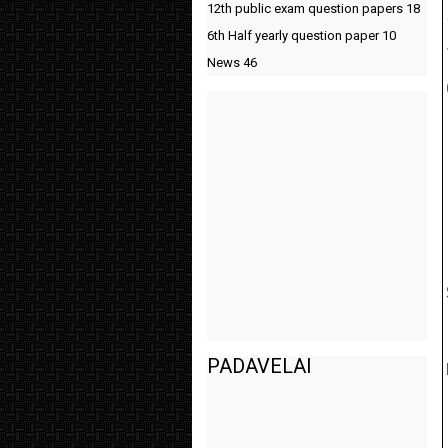
12th public exam question papers
18
6th Half yearly question paper
10
News
46
PADAVELAI