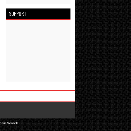
SUPPORT
main Search