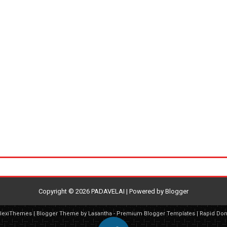
Copyright ©
2026
PADAVELAI
| Powered by
Blogger
FlexiThemes
| Blogger Theme by
Lasantha
-
Premium Blogger Templates
|
Rapid Do