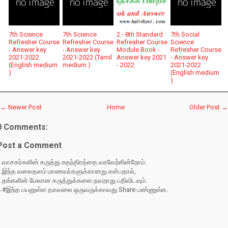
7th Science
7th Science
2 - 8th Standard
7th Social
Refresher Course
Refresher Course
Refresher Course
Science
- Answer key
- Answer key
Module Book -
Refresher Course
2021-2022
2021-2022 (Tamil
Answer key 2021
- Answer key
(English medium
medium )
- 2022
2021-2022
)
(English medium
)
← Newer Post
Home
Older Post →
0 Comments:
Post a Comment
.வாசகர்களின் கருத்து சுதந்திரத்தை வரவேற்கின்றோம்.
2.இந்த வலைதளம் மாணவர்களுக்கானது என்பதால்,
3.தங்களின் மேலான கருத்துக்களை தவறாது பதிவிடவும்.
4.#இந்த பயனுள்ள தகவலை ஒருவருக்காவது Share பண்ணுங்க.