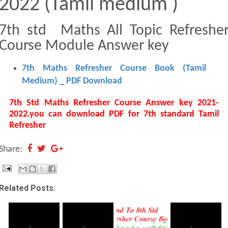
2022 (Tamil medium )
7th std Maths All Topic Refreshe
Course Module Answer key
7th Maths Refresher Course Book (Tamil
Medium) _ PDF Download
7th Std Maths Refresher Course Answer key 2021-
2022.you can download PDF for 7th standard Tamil
Refresher
Share:
Related Posts: