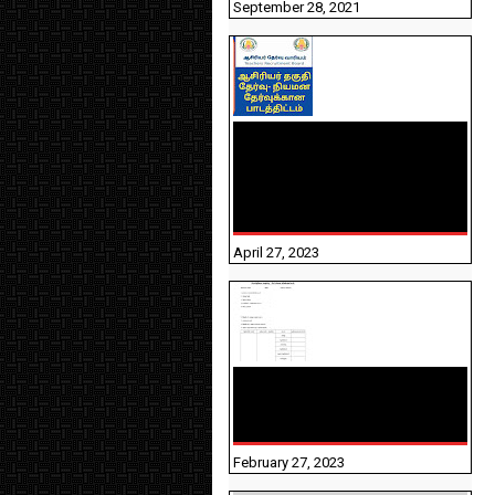
September 28, 2021
TNTET PAPER 2 - நியமனத்
தேர்விற்கான பாடத்திட்டம்
தெரியுமா? பார்க்கலாம்
வாங்க! பதிவறக்கம் இங்கே
உள்ளது..
April 27, 2023
10TH TAMIL PADIVAM
NIRAPUTHAL 10TH TAMIL
படிவங்கள் நிரப்புதல்
February 27, 2023