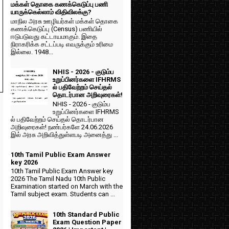
மக்கள் தொகை கணக்கெடுப்பு பணி
யாருக்கெல்லாம் விதிவிலக்கு?
மாநில அரசு ஊழியர்கள் மக்கள் தொகை
கணக்கெடுப்பு (Census) பணியில்
ஈடுபடுவது கட்டாயமாகும். இதை
நிராகரிக்க சட்டப்படி எவருக்கும் உரிமை
இல்லை. 1948...
NHIS - 2026 - குடும்ப
உறுப்பினர்களை IFHRMS
ல் பதிவேற்றம் செய்தல்
தொடர்பான அறிவுரைகள்!
NHIS - 2026 - குடும்ப
உறுப்பினர்களை IFHRMS
ல் பதிவேற்றம் செய்தல் தொடர்பான
அறிவுரைகள்! நண்பர்களே 24.06.2026
இல் அரசு அறிவித்துள்ளபடி அனைத்து ...
10th Tamil Public Exam Answer
key 2026
10th Tamil Public Exam Answer key
2026 The Tamil Nadu 10th Public
Examination started on March with the
Tamil subject exam. Students can ...
10th Standard Public
Exam Question Paper