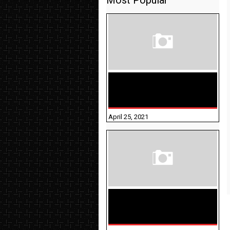
Most Popular
TAMILNADU BRIDGE COURSE
WORKBOOK - WORKSHEET
ANSWERS
April 25, 2021
திருக்குறள் । 133
அதிகாரங்கள்
விளக்கத்துடன்