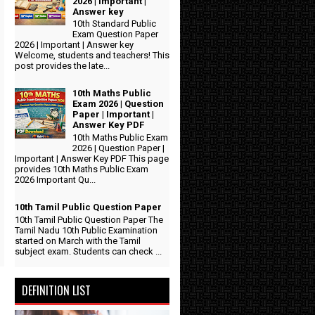
2026 | Important |
Answer key
10th Standard Public
Exam Question Paper
2026 | Important | Answer key
Welcome, students and teachers! This
post provides the late...
10th Maths Public
Exam 2026 | Question
Paper | Important |
Answer Key PDF
10th Maths Public Exam
2026 | Question Paper |
Important | Answer Key PDF This page
provides 10th Maths Public Exam
2026 Important Qu...
10th Tamil Public Question Paper
10th Tamil Public Question Paper The
Tamil Nadu 10th Public Examination
started on March with the Tamil
subject exam. Students can check ...
DEFINITION LIST