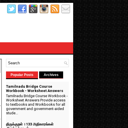
Popular Posts
Archives
Tamilnadu Bridge Course
Workbook - Worksheet Answers
Tamilnadu Bridge Course Workbook -
Worksheet Answers Provide access
to textbooks and Workbooks for all
r
government and government-aided
stude...
-
திருக்குறள் । 133 அதிகாரங்கள்