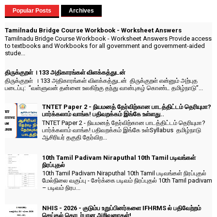
Popular Posts
Archives
Tamilnadu Bridge Course Workbook - Worksheet Answers
Tamilnadu Bridge Course Workbook - Worksheet Answers Provide access
to textbooks and Workbooks for all government and government-aided
stude...
திருக்குறள் । 133 அதிகாரங்கள் விளக்கத்துடன்
திருக்குறள் । 133 அதிகாரங்கள் விளக்கத்துடன் திருக்குறள் என்னும் அற்புத
படைப்பு: “வள்ளுவன் தன்னை உலகிற்கு தந்து வான்புகழ் கொண்ட தமிழ்நாடு”...
TNTET Paper 2 - நியமனத் தேர்விற்கான பாடத்திட்டம் தெரியுமா?
பார்க்கலாம் வாங்க! பதிவறக்கம் இங்கே உள்ளது..
TNTET Paper 2 - நியமனத் தேர்விற்கான பாடத்திட்டம் தெரியுமா?
பார்க்கலாம் வாங்க! பதிவறக்கம் இங்கே உள்Syllabus தமிழ்நாடு
ஆசிரியர் தகுதி தேர்விற...
10th Tamil Padivam Niraputhal 10th Tamil படிவங்கள்
நிரப்புதல்
10th Tamil Padivam Niraputhal 10th Tamil படிவங்கள் நிரப்புதல்
மேல்நிலை வகுப்பு - சேர்க்கை படிவம் நிரப்புதல் 10th Tamil padivam
– படிவம் நிரப...
NHIS - 2026 - குடும்ப உறுப்பினர்களை IFHRMS ல் பதிவேற்றம்
செய்தல் தொடர்பான அறிவுரைகள்!