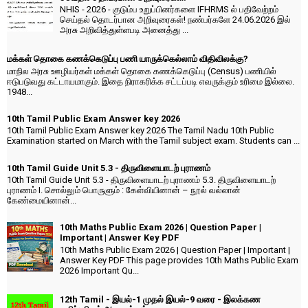
NHIS - 2026 - குடும்ப உறுப்பினர்களை IFHRMS ல் பதிவேற்றம்
செய்தல் தொடர்பான அறிவுரைகள்! நண்பர்களே 24.06.2026 இல்
அரசு அறிவித்துள்ளபடி அனைத்து ...
மக்கள் தொகை கணக்கெடுப்பு பணி யாருக்கெல்லாம் விதிவிலக்கு?
மாநில அரசு ஊழியர்கள் மக்கள் தொகை கணக்கெடுப்பு (Census) பணியில்
ஈடுபடுவது கட்டாயமாகும். இதை நிராகரிக்க சட்டப்படி எவருக்கும் உரிமை இல்லை.
1948...
10th Tamil Public Exam Answer key 2026
10th Tamil Public Exam Answer key 2026 The Tamil Nadu 10th Public
Examination started on March with the Tamil subject exam. Students can ...
10th Tamil Guide Unit 5.3 - திருவிளையாடற் புராணம்
10th Tamil Guide Unit 5.3 - திருவிளையாடற் புராணம் 5.3. திருவிளையாடற்
புராணம் I. சொல்லும் பொருளும் : கேள்வியினான் – நூல் வல்லான்
கேண்மையினான்...
10th Maths Public Exam 2026 | Question Paper |
Important | Answer Key PDF
10th Maths Public Exam 2026 | Question Paper | Important |
Answer Key PDF This page provides 10th Maths Public Exam
2026 Important Qu...
12th Tamil - இயல்-1 முதல் இயல்-9 வரை - இலக்கண