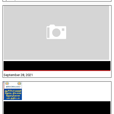
திருக்குறள் । 133 அதிகாரங்கள் விளக்கத்துடன்
September 28, 2021
TNTET PAPER 2 - நியமனத் தேர்விற்கான பாடத்திட்டம்
தெரியுமா? பார்க்கலாம் வாங்க! பதிவறக்கம் இங்கே உள்ளது..