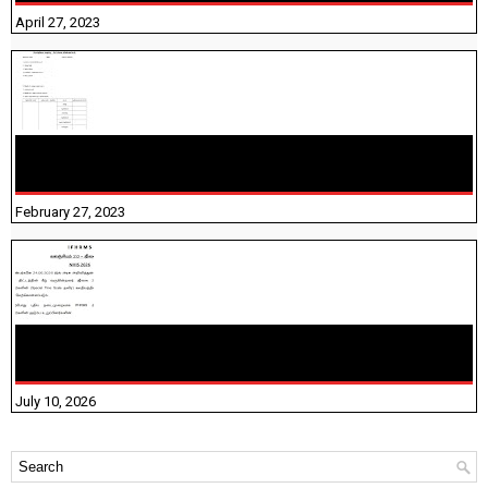
April 27, 2023
10TH TAMIL PADIVAM NIRAPUTHAL 10TH TAMIL படிவங்கள்
நிரப்புதல்
February 27, 2023
NHIS - 2026 - குடும்ப உறுப்பினர்களை IFHRMS ல் பதிவேற்றம்
செய்தல் தொடர்பான அறிவுரைகள்!
July 10, 2026