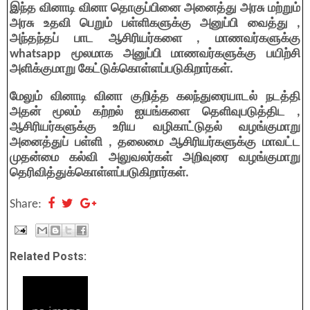
இந்த வினாடி வினா தொகுப்பினை அனைத்து அரசு மற்றும்
அரசு உதவி பெறும் பள்ளிகளுக்கு அனுப்பி வைத்து ,
அந்தந்தப் பாட ஆசிரியர்களை , மாணவர்களுக்கு
whatsapp மூலமாக அனுப்பி மாணவர்களுக்கு பயிற்சி
அளிக்குமாறு கேட்டுக்கொள்ளப்படுகிறார்கள்.
மேலும் வினாடி வினா குறித்த கலந்துரையாடல் நடத்தி
அதன் மூலம் கற்றல் ஐயங்களை தெளிவுபடுத்திட ,
ஆசிரியர்களுக்கு உரிய வழிகாட்டுதல் வழங்குமாறு
அனைத்துப் பள்ளி , தலைமை ஆசிரியர்களுக்கு மாவட்ட
முதன்மை கல்வி அலுவலர்கள் அறிவுரை வழங்குமாறு
தெரிவித்துக்கொள்ளப்படுகிறார்கள்.
Share:
Related Posts: