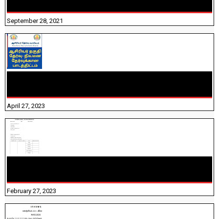
திருக்குறள் । 133 அதிகாரங்கள் விளக்கத்துடன்
September 28, 2021
TNTET PAPER 2 - நியமனத் தேர்விற்கான பாடத்திட்டம்
தெரியுமா? பார்க்கலாம் வாங்க! பதிவறக்கம் இங்கே உள்ளது..
April 27, 2023
10TH TAMIL PADIVAM NIRAPUTHAL 10TH TAMIL படிவங்கள்
நிரப்புதல்
February 27, 2023