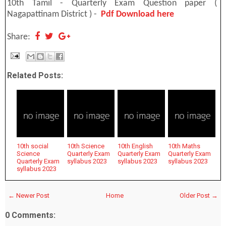
10th Tamil - Quarterly Exam Question paper (
Nagapattinam District ) -
Pdf Download here
Share:
Related Posts:
10th social
10th Science
10th English
10th Maths
Science
Quarterly Exam
Quarterly Exam
Quarterly Exam
Quarterly Exam
syllabus 2023
syllabus 2023
syllabus 2023
syllabus 2023
← Newer Post
Home
Older Post →
0 Comments: