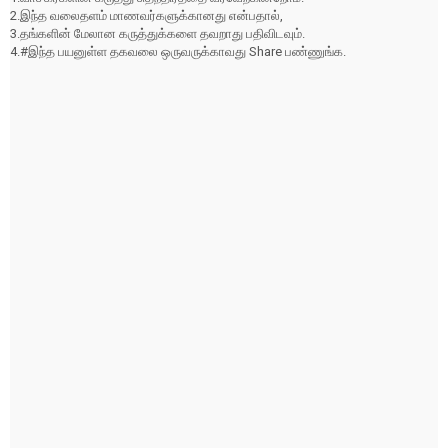
2.இந்த வலைதளம் மாணவர்களுக்கானது என்பதால்,
3.தங்களின் மேலான கருத்துக்களை தவறாது பதிவிடவும்.
4.#இந்த பயனுள்ள தகவலை ஒருவருக்காவது Share பண்ணுங்க.