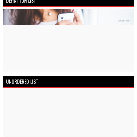
DEFINITION LIST
UNORDERED LIST