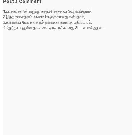
Post a Comment
1.வாசகர்களின் கருத்து சுதந்திரத்தை வரவேற்கின்றோம்.
2.இந்த வலைதளம் மாணவர்களுக்கானது என்பதால்,
3.தங்களின் மேலான கருத்துக்களை தவறாது பதிவிடவும்.
4.#இந்த பயனுள்ள தகவலை ஒருவருக்காவது Share பண்ணுங்க.