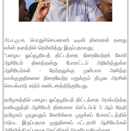
அ.ம.மு.க. பொதுச்செயலாளர் டிடிவி தினகரன் தனது
எக்ஸ் தளத்தில் தெரிவித்து இருப்பதாவது;
"பழைய ஓய்வூதியத் திட்டத்தை நிறைவேற்றக் கோரி
ஆசிரியர் தினத்தன்று போராட்டம் அறிவித்துள்ள
ஆசிரியர்கள் - தேர்தலுக்கு முன்பாக அளித்த
வாக்குறுதிகளை நிறைவேற்ற மறுக்கும் திமுக அரசின்
செயல்பாடு கடும் கண்டனத்திற்குரியது.
தமிழகத்தில் பழைய ஓய்வூதியத் திட்டத்தை அமல்படுத்த
வலியுறுத்தி ஆசிரியர் தினமான செப்டம்பர் 5 ஆம் தேதி
தமிழகம் முழுவதும் கோரிக்கை முழக்கப் போராட்டத்தில்
ஈடுபட இருப்பதாக முதுநிலைப் பட்டதாரி ஆசிரியர்கள்
அறிவித்திருப்பதாக செய்திகள் வெளியாகியுள்ளன.