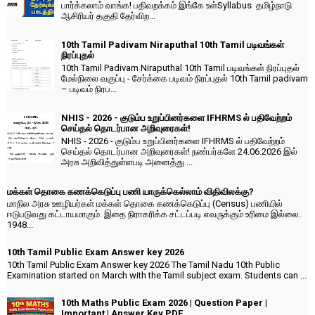
பார்க்கலாம் வாங்க! பதிவறக்கம் இங்கே உள்Syllabus தமிழ்நாடு
ஆசிரியர் தகுதி தேர்விற...
10th Tamil Padivam Niraputhal 10th Tamil படிவங்கள்
நிரப்புதல்
10th Tamil Padivam Niraputhal 10th Tamil படிவங்கள் நிரப்புதல்
மேல்நிலை வகுப்பு - சேர்க்கை படிவம் நிரப்புதல் 10th Tamil padivam
– படிவம் நிரப...
NHIS - 2026 - குடும்ப உறுப்பினர்களை IFHRMS ல் பதிவேற்றம்
செய்தல் தொடர்பான அறிவுரைகள்!
NHIS - 2026 - குடும்ப உறுப்பினர்களை IFHRMS ல் பதிவேற்றம்
செய்தல் தொடர்பான அறிவுரைகள்! நண்பர்களே 24.06.2026 இல்
அரசு அறிவித்துள்ளபடி அனைத்து ...
மக்கள் தொகை கணக்கெடுப்பு பணி யாருக்கெல்லாம் விதிவிலக்கு?
மாநில அரசு ஊழியர்கள் மக்கள் தொகை கணக்கெடுப்பு (Census) பணியில்
ஈடுபடுவது கட்டாயமாகும். இதை நிராகரிக்க சட்டப்படி எவருக்கும் உரிமை இல்லை.
1948...
10th Tamil Public Exam Answer key 2026
10th Tamil Public Exam Answer key 2026 The Tamil Nadu 10th Public
Examination started on March with the Tamil subject exam. Students can ...
10th Maths Public Exam 2026 | Question Paper |
Important | Answer Key PDF