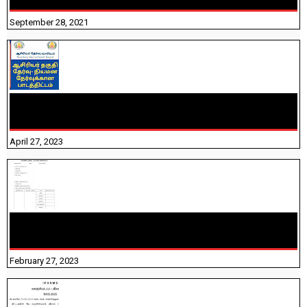
September 28, 2021
TNTET PAPER 2 - நியமனத் தேர்விற்கான பாடத்திட்டம்
தெரியுமா? பார்க்கலாம் வாங்க! பதிவறக்கம் இங்கே உள்ளது..
April 27, 2023
10TH TAMIL PADIVAM NIRAPUTHAL 10TH TAMIL படிவங்கள்
நிரப்புதல்
February 27, 2023