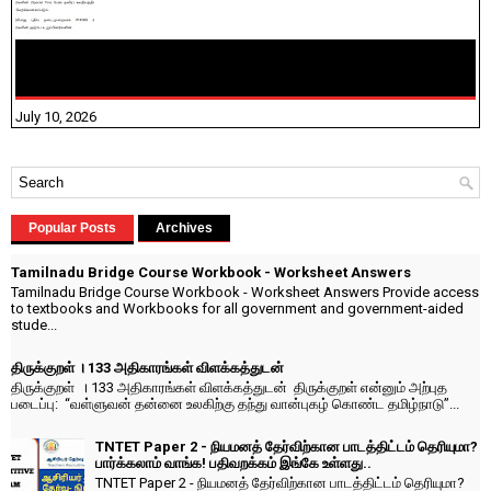
NHIS - 2026 - குடும்ப உறுப்பினர்களை IFHRMS ல் பதிவேற்றம்
செய்தல் தொடர்பான அறிவுரைகள்!
July 10, 2026
Popular Posts
Archives
Tamilnadu Bridge Course Workbook - Worksheet Answers
Tamilnadu Bridge Course Workbook - Worksheet Answers Provide access
to textbooks and Workbooks for all government and government-aided
stude...
திருக்குறள் । 133 அதிகாரங்கள் விளக்கத்துடன்
திருக்குறள் । 133 அதிகாரங்கள் விளக்கத்துடன் திருக்குறள் என்னும் அற்புத
படைப்பு: “வள்ளுவன் தன்னை உலகிற்கு தந்து வான்புகழ் கொண்ட தமிழ்நாடு”...
TNTET Paper 2 - நியமனத் தேர்விற்கான பாடத்திட்டம் தெரியுமா?
பார்க்கலாம் வாங்க! பதிவறக்கம் இங்கே உள்ளது..
TNTET Paper 2 - நியமனத் தேர்விற்கான பாடத்திட்டம் தெரியுமா?