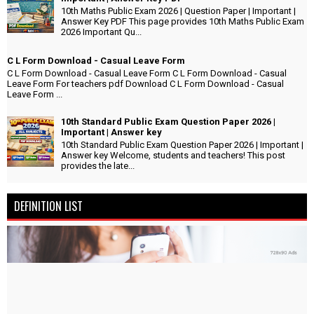
10th Maths Public Exam 2026 | Question Paper | Important |
Answer Key PDF This page provides 10th Maths Public Exam
2026 Important Qu...
C L Form Download - Casual Leave Form
C L Form Download - Casual Leave Form C L Form Download - Casual
Leave Form For teachers pdf Download C L Form Download - Casual
Leave Form ...
10th Standard Public Exam Question Paper 2026 |
Important | Answer key
10th Standard Public Exam Question Paper 2026 | Important |
Answer key Welcome, students and teachers! This post
provides the late...
DEFINITION LIST