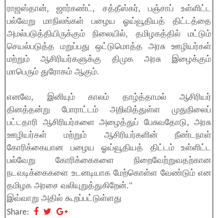
ராஜஸ்தான், ஜார்கண்ட், சத்தீஸ்கர், பஞ்சாப் உள்ளிட்ட
பல்வேறு மாநிலங்கள் பழைய ஓய்வூதியத் திட்டத்தை
அமல்படுத்தியிருக்கும் நிலையில், தமிழகத்தில் மட்டும்
செயல்படுத்த மறுப்பது ஒட்டுமொத்த அரசு ஊழியர்கள்
மற்றும் ஆசிரியர்களுக்கு திமுக அரசு இழைக்கும்
மாபெரும் துரோகம் ஆகும்.
எனவே, இனியும் காலம் தாழ்த்தாமல் ஆசிரியர்
தினத்தன்று போராட்டம் அறிவித்துள்ள முதுநிலைப்
பட்டதாரி ஆசிரியர்களை அழைத்துப் பேசுவதோடு, அரசு
ஊழியர்கள் மற்றும் ஆசிரியர்களின் நீண்டநாள்
கோரிக்கையான பழைய ஓய்வூதியத் திட்டம் உள்ளிட்ட
பல்வேறு கோரிக்கைகளை நிறைவேற்றுவதற்கான
நடவடிக்கைகளை உடனடியாக மேற்கொள்ள வேண்டும் என
தமிழக அரசை வலியுறுத்துகிறேன்."
இவ்வாறு அதில் கூறப்பட்டுள்ளது
Share: