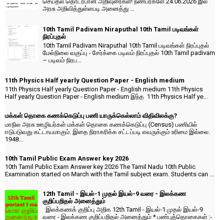
செய்தல் தொடர்பான அறிவுரைகள்! நண்பர்களே 24.06.2026 இல்
அரசு அறிவித்துள்ளபடி அனைத்து ...
10th Tamil Padivam Niraputhal 10th Tamil படிவங்கள்
நிரப்புதல்
10th Tamil Padivam Niraputhal 10th Tamil படிவங்கள் நிரப்புதல்
மேல்நிலை வகுப்பு - சேர்க்கை படிவம் நிரப்புதல் 10th Tamil padivam
– படிவம் நிரப...
11th Physics Half yearly Question Paper - English medium
11th Physics Half yearly Question Paper - English medium 11th Physics
Half yearly Question Paper - English medium இந்த 11th Physics Half ye...
மக்கள் தொகை கணக்கெடுப்பு பணி யாருக்கெல்லாம் விதிவிலக்கு?
மாநில அரசு ஊழியர்கள் மக்கள் தொகை கணக்கெடுப்பு (Census) பணியில்
ஈடுபடுவது கட்டாயமாகும். இதை நிராகரிக்க சட்டப்படி எவருக்கும் உரிமை இல்லை.
1948...
10th Tamil Public Exam Answer key 2026
10th Tamil Public Exam Answer key 2026 The Tamil Nadu 10th Public
Examination started on March with the Tamil subject exam. Students can ...
12th Tamil - இயல்-1 முதல் இயல்-9 வரை - இலக்கண
குறிப்பறிதல் அனைத்தும்
இலக்கணக் குறிப்பு அறிக 12th Tamil - இயல்-1 முதல் இயல்-9
வரை - இலக்கண குறிப்பறிதல் அனைத்தும் * பண்புத்தொகைகள் :-