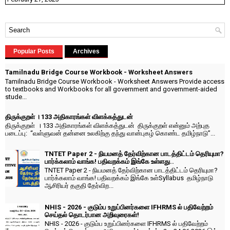
Popular Posts
Archives
Tamilnadu Bridge Course Workbook - Worksheet Answers
Tamilnadu Bridge Course Workbook - Worksheet Answers Provide access
to textbooks and Workbooks for all government and government-aided
stude...
திருக்குறள் । 133 அதிகாரங்கள் விளக்கத்துடன்
திருக்குறள் । 133 அதிகாரங்கள் விளக்கத்துடன் திருக்குறள் என்னும் அற்புத
படைப்பு: “வள்ளுவன் தன்னை உலகிற்கு தந்து வான்புகழ் கொண்ட தமிழ்நாடு”...
TNTET Paper 2 - நியமனத் தேர்விற்கான பாடத்திட்டம் தெரியுமா?
பார்க்கலாம் வாங்க! பதிவறக்கம் இங்கே உள்ளது..
TNTET Paper 2 - நியமனத் தேர்விற்கான பாடத்திட்டம் தெரியுமா?
பார்க்கலாம் வாங்க! பதிவறக்கம் இங்கே உள்Syllabus தமிழ்நாடு
ஆசிரியர் தகுதி தேர்விற...
NHIS - 2026 - குடும்ப உறுப்பினர்களை IFHRMS ல் பதிவேற்றம்
செய்தல் தொடர்பான அறிவுரைகள்!
NHIS - 2026 - குடும்ப உறுப்பினர்களை IFHRMS ல் பதிவேற்றம்