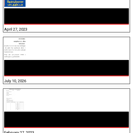
TNTET PAPER 2 - நியமனத் தேர்விற்கான பாடத்திட்டம்
தெரியுமா? பார்க்கலாம் வாங்க! பதிவறக்கம் இங்கே உள்ளது..
April 27, 2023
NHIS - 2026 - குடும்ப உறுப்பினர்களை IFHRMS ல் பதிவேற்றம்
செய்தல் தொடர்பான அறிவுரைகள்!
July 10, 2026
10TH TAMIL PADIVAM NIRAPUTHAL 10TH TAMIL படிவங்கள்
நிரப்புதல்
February 27, 2023