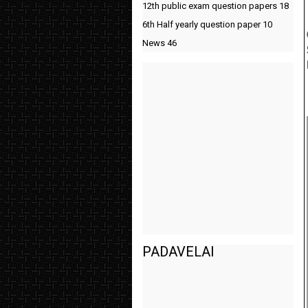
12th public exam question papers
18
6th Half yearly question paper
10
News
46
PADAVELAI