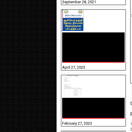
September 28, 2021
TNTET PAPER 2 - நியமனத்
தேர்விற்கான பாடத்திட்டம்
தெரியுமா? பார்க்கலாம்
வாங்க! பதிவறக்கம் இங்கே
உள்ளது..
April 27, 2023
10TH TAMIL PADIVAM
NIRAPUTHAL 10TH TAMIL
படிவங்கள் நிரப்புதல்
February 27, 2023
1