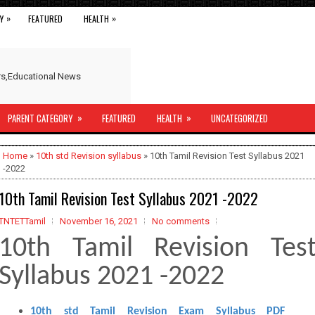
»
»
Y
FEATURED
HEALTH
ers,Educational News
»
»
PARENT CATEGORY
FEATURED
HEALTH
UNCATEGORIZED
Home
»
10th std Revision syllabus
» 10th Tamil Revision Test Syllabus 2021
-2022
10th Tamil Revision Test Syllabus 2021 -2022
TNTETTamil
November 16, 2021
No comments
10th Tamil Revision Tes
Syllabus 2021 -2022
10th std Tamil Revision Exam Syllabus PDF