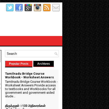
Popular Posts
Archives
Tamilnadu Bridge Course
Workbook - Worksheet Answers
Tamilnadu Bridge Course Workbook -
t
Worksheet Answers Provide access
to textbooks and Workbooks for all
government and government-aided
stude...
திருக்குறள் । 133 அதிகாரங்கள்