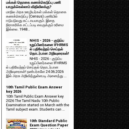
மக்கள் தொகை கணக்கெடுப்பு பணி
யாருக்கெல்லாம் விதிவிலக்கு?
மாநில அரசு ஊழியர்கள் மக்கள் தொகை
கணக்கெடுப்பு (Census) பணியில்
ஈடுபடுவது கட்டாயமாகும். இதை
நிராகரிக்க சட்டப்படி எவருக்கும் உரிமை
இல்லை. 1948...
NHIS - 2026 - குடும்ப
உறுப்பினர்களை IFHRMS
ல் பதிவேற்றம் செய்தல்
தொடர்பான அறிவுரைகள்!
NHIS - 2026 - குடும்ப
உறுப்பினர்களை IFHRMS
ல் பதிவேற்றம் செய்தல் தொடர்பான
அறிவுரைகள்! நண்பர்களே 24.06.2026
இல் அரசு அறிவித்துள்ளபடி அனைத்து ...
n
10th Tamil Public Exam Answer
key 2026
2
10th Tamil Public Exam Answer key
2026 The Tamil Nadu 10th Public
Examination started on March with the
Tamil subject exam. Students can ...
10th Standard Public
Exam Question Paper