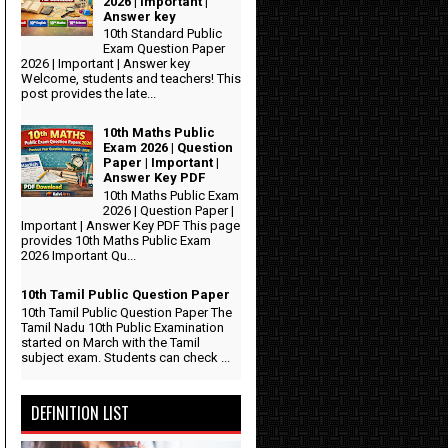
2026 | Important |
Answer key
10th Standard Public
Exam Question Paper
2026 | Important | Answer key
Welcome, students and teachers! This
post provides the late...
n
10th Maths Public
Exam 2026 | Question
Paper | Important |
2
Answer Key PDF
10th Maths Public Exam
2026 | Question Paper |
Important | Answer Key PDF This page
provides 10th Maths Public Exam
2026 Important Qu...
10th Tamil Public Question Paper
10th Tamil Public Question Paper The
Tamil Nadu 10th Public Examination
started on March with the Tamil
subject exam. Students can check ...
DEFINITION LIST