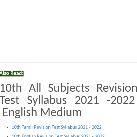
Also Read:
10th All Subjects Revisio
Test Syllabus 2021 -202
English Medium
10th Tamil Revision Test Syllabus 2021 - 2022
10th English Revision Test Syllabus 2021 - 2022