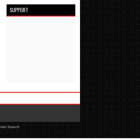
SUPPORT
main Search