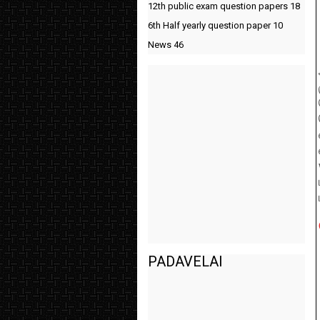
12th public exam question papers
18
6th Half yearly question paper
10
News
46
PADAVELAI