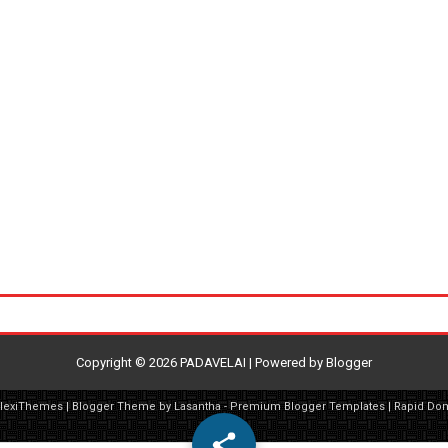
Copyright ©
2026
PADAVELAI
| Powered by
Blogger
FlexiThemes
| Blogger Theme by
Lasantha
-
Premium Blogger Templates
|
Rapid Do