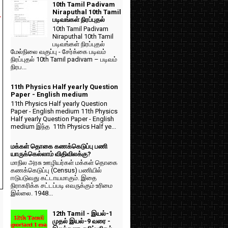
10th Tamil Padivam
Niraputhal 10th Tamil
L
படிவங்கள் நிரப்புதல்
10th Tamil Padivam
Niraputhal 10th Tamil
படிவங்கள் நிரப்புதல்
மேல்நிலை வகுப்பு - சேர்க்கை படிவம்
நிரப்புதல் 10th Tamil padivam – படிவம்
நிரப...
11th Physics Half yearly Question
Paper - English medium
11th Physics Half yearly Question
Paper - English medium 11th Physics
Half yearly Question Paper - English
medium இந்த 11th Physics Half ye...
மக்கள் தொகை கணக்கெடுப்பு பணி
யாருக்கெல்லாம் விதிவிலக்கு?
மாநில அரசு ஊழியர்கள் மக்கள் தொகை
கணக்கெடுப்பு (Census) பணியில்
ஈடுபடுவது கட்டாயமாகும். இதை
நிராகரிக்க சட்டப்படி எவருக்கும் உரிமை
இல்லை. 1948...
12th Tamil - இயல்-1
முதல் இயல்-9 வரை -