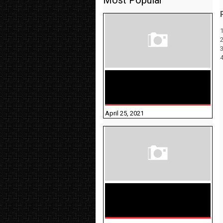
Most Popular
1
TAMILNADU BRIDGE COURSE
WORKBOOK - WORKSHEET
ANSWERS
April 25, 2021
திருக்குறள் । 133
அதிகாரங்கள்
விளக்கத்துடன்