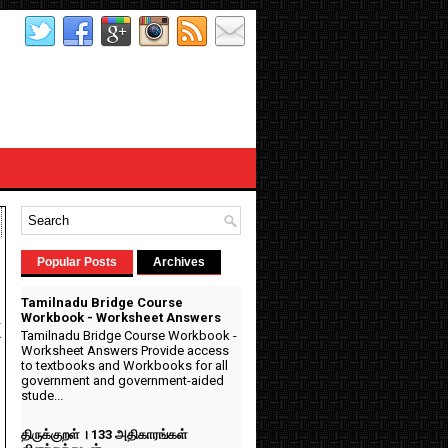
Popular Posts
Archives
Tamilnadu Bridge Course
Workbook - Worksheet Answers
k
Tamilnadu Bridge Course Workbook -
Worksheet Answers Provide access
to textbooks and Workbooks for all
government and government-aided
stude...
திருக்குறள் । 133 அதிகாரங்கள்