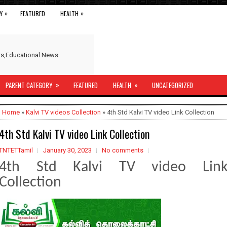
»
»
Y
FEATURED
HEALTH
ers,Educational News
»
»
PARENT CATEGORY
FEATURED
HEALTH
UNCATEGORIZED
Home
»
Kalvi TV videos Collection
» 4th Std Kalvi TV video Link Collection
4th Std Kalvi TV video Link Collection
TNTETTamil
January 30, 2023
No comments
4th Std Kalvi TV video Lin
Collection