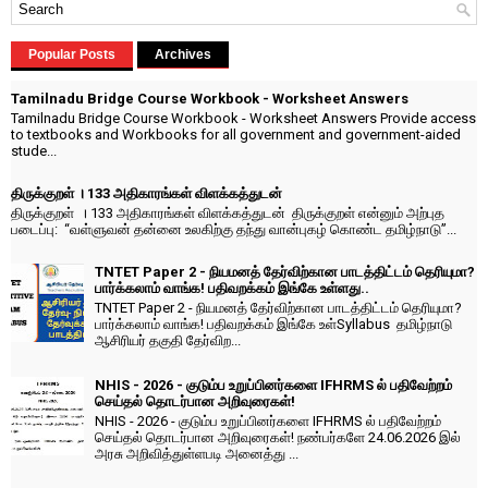
Popular Posts
Archives
Tamilnadu Bridge Course Workbook - Worksheet Answers
Tamilnadu Bridge Course Workbook - Worksheet Answers Provide access
to textbooks and Workbooks for all government and government-aided
stude...
திருக்குறள் । 133 அதிகாரங்கள் விளக்கத்துடன்
திருக்குறள் । 133 அதிகாரங்கள் விளக்கத்துடன் திருக்குறள் என்னும் அற்புத
படைப்பு: “வள்ளுவன் தன்னை உலகிற்கு தந்து வான்புகழ் கொண்ட தமிழ்நாடு”...
TNTET Paper 2 - நியமனத் தேர்விற்கான பாடத்திட்டம் தெரியுமா?
பார்க்கலாம் வாங்க! பதிவறக்கம் இங்கே உள்ளது..
TNTET Paper 2 - நியமனத் தேர்விற்கான பாடத்திட்டம் தெரியுமா?
பார்க்கலாம் வாங்க! பதிவறக்கம் இங்கே உள்Syllabus தமிழ்நாடு
ஆசிரியர் தகுதி தேர்விற...
NHIS - 2026 - குடும்ப உறுப்பினர்களை IFHRMS ல் பதிவேற்றம்
செய்தல் தொடர்பான அறிவுரைகள்!
NHIS - 2026 - குடும்ப உறுப்பினர்களை IFHRMS ல் பதிவேற்றம்
செய்தல் தொடர்பான அறிவுரைகள்! நண்பர்களே 24.06.2026 இல்
அரசு அறிவித்துள்ளபடி அனைத்து ...