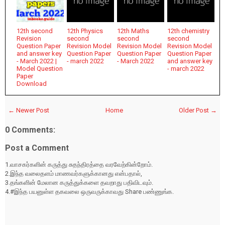
12th second
12th Physics
12th Maths
12th chemistry
Revision
second
second
second
Question Paper
Revision Model
Revision Model
Revision Model
and answer key
Question Paper
Question Paper
Question Paper
- March 2022 |
- march 2022
- March 2022
and answer key
Model Question
- march 2022
Paper
Download
← Newer Post
Home
Older Post →
0 Comments:
Post a Comment
1.வாசகர்களின் கருத்து சுதந்திரத்தை வரவேற்கின்றோம்.
2.இந்த வலைதளம் மாணவர்களுக்கானது என்பதால்,
3.தங்களின் மேலான கருத்துக்களை தவறாது பதிவிடவும்.
4.#இந்த பயனுள்ள தகவலை ஒருவருக்காவது Share பண்ணுங்க.