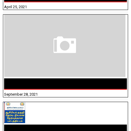
April 25, 2021
திருக்குறள் । 133 அதிகாரங்கள் விளக்கத்துடன்
September 28, 2021
TNTET PAPER 2 - நியமனத் தேர்விற்கான பாடத்திட்டம்