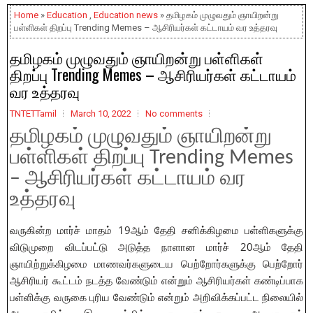
Home
»
Education
,
Education news
» தமிழகம் முழுவதும் ஞாயிறன்று
பள்ளிகள் திறப்பு Trending Memes – ஆசிரியர்கள் கட்டாயம் வர உத்தரவு
தமிழகம் முழுவதும் ஞாயிறன்று பள்ளிகள்
திறப்பு Trending Memes – ஆசிரியர்கள் கட்டாயம்
வர உத்தரவு
TNTETTamil
March 10, 2022
No comments
தமிழகம் முழுவதும் ஞாயிறன்று
பள்ளிகள் திறப்பு Trending Memes
– ஆசிரியர்கள் கட்டாயம் வர
உத்தரவு
வருகின்ற மார்ச் மாதம் 19ஆம் தேதி சனிக்கிழமை பள்ளிகளுக்கு 
விடுமுறை விடப்பட்டு அடுத்த நாளான மார்ச் 20ஆம் தேதி 
ஞாயிற்றுக்கிழமை மாணவர்களுடைய பெற்றோர்களுக்கு பெற்றோர் 
ஆசிரியர் கூட்டம் நடத்த வேண்டும் என்றும் ஆசிரியர்கள் கண்டிப்பாக 
பள்ளிக்கு வருகை புரிய வேண்டும் என்றும் அறிவிக்கப்பட்ட நிலையில் 