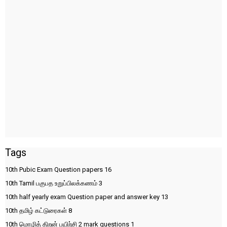
Tags
10th Pubic Exam Question papers
16
10th Tamil பகுபத உறுப்பிலக்கணம்
3
10th half yearly exam Question paper and answer key
13
10th தமிழ் கட்டுரைகள்
8
10th மொழித் திறன் பயிற்சி 2 mark questions
1