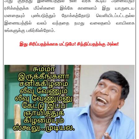
அது குறித்து இணையத்தில் உலா வரக் கூடிய அனைவரும் 
ரசிக்கத்தக்க மீம்ஸ்களை இங்கே காணலாம் இது யாருடைய 
மனதையும் புண்படுத்தும் நோக்கத்தோடு வெளியிடப்பட்டதல்ல 
இணையத்தில் வலம் வந்ததை நமது வலைதளம் வாயிலாக 
உங்களுக்கு பகிர்கின்றோம்.
இது சிரிப்பதற்க்காக மட்டுமே! சிந்திப்பதற்க்கு அல்ல! 