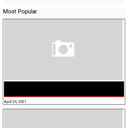
Most Popular
TAMILNADU BRIDGE COURSE WORKBOOK - WORKSHEET
ANSWERS
April 25, 2021