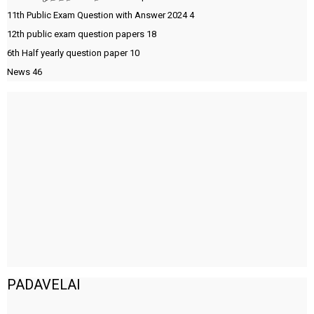
11th Public Exam Question with Answer 2024
4
12th public exam question papers
18
6th Half yearly question paper
10
News
46
PADAVELAI