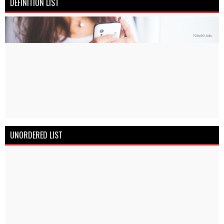
DEFINITION LIST
UNORDERED LIST