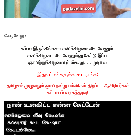
வெடிவேலு : 
சும்மா இருக்கீங்களா சனிக்கிழமை லீவு வேணும் 
சனிக்கிழமை லீவு வேணும்னு கேட்டு இப்ப 
ஞாயிற்றுக்கிழமையும் ஸ்கூலு..... முடியல
இதுவும் உங்களுக்காக பாருங்க:
தமிழகம் முழுவதும் ஞாயிறன்று பள்ளிகள் திறப்பு – ஆசிரியர்கள் 
கட்டாயம் வர உத்தரவு!