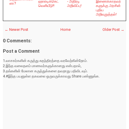
ஹால்டிக்கெட்
- அதிரடி
இணைக்காதவர்
ளா?
வெளியீடு!!
அறிவிப்பு!
களுக்கு அரசின்
புதிய
அறிவுறுத்தல்!
← Newer Post
Home
Older Post →
0 Comments:
Post a Comment
1.வாசகர்களின் கருத்து சுதந்திரத்தை வரவேற்கின்றோம்.
2.இந்த வலைதளம் மாணவர்களுக்கானது என்பதால்,
3.தங்களின் மேலான கருத்துக்களை தவறாது பதிவிடவும்.
4.#இந்த பயனுள்ள தகவலை ஒருவருக்காவது Share பண்ணுங்க.