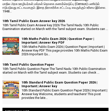
மாநில அரசு ஊழியர்கள் மக்கள் தொகை கணக்கெடுப்பு (Census) பணியில்
ஈடுபடுவது கட்டாயமாகும். இதை நிராகரிக்க சட்டப்படி எவருக்கும் உரிமை இல்லை.
1948...
10th Tamil Public Exam Answer key 2026
10th Tamil Public Exam Answer key 2026 The Tamil Nadu 10th Public
Examination started on March with the Tamil subject exam. Students can ...
10th Maths Public Exam 2026 | Question Paper |
Important | Answer Key PDF
10th Maths Public Exam 2026 | Question Paper | Important |
Answer Key PDF This page provides 10th Maths Public Exam
2026 Important Qu...
10th Tamil Public Question Paper
10th Tamil Public Question Paper The Tamil Nadu 10th Public Examination
started on March with the Tamil subject exam. Students can check ...
10th Standard Public Exam Question Paper 2026 |
Important | Answer key
10th Standard Public Exam Question Paper 2026 | Important |
Answer key Welcome, students and teachers! This post
provides the late...