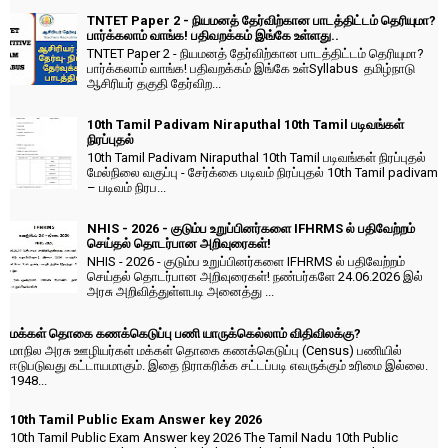
TNTET Paper 2 - நியமனத் தேர்விற்கான பாடத்திட்டம் தெரியுமா?
பார்க்கலாம் வாங்க! பதிவறக்கம் இங்கே உள்ளது..
TNTET Paper 2 - நியமனத் தேர்விற்கான பாடத்திட்டம் தெரியுமா?
பார்க்கலாம் வாங்க! பதிவறக்கம் இங்கே உள்Syllabus தமிழ்நாடு
ஆசிரியர் தகுதி தேர்விற...
10th Tamil Padivam Niraputhal 10th Tamil படிவங்கள்
நிரப்புதல்
10th Tamil Padivam Niraputhal 10th Tamil படிவங்கள் நிரப்புதல்
மேல்நிலை வகுப்பு - சேர்க்கை படிவம் நிரப்புதல் 10th Tamil padivam
– படிவம் நிரப...
NHIS - 2026 - குடும்ப உறுப்பினர்களை IFHRMS ல் பதிவேற்றம்
செய்தல் தொடர்பான அறிவுரைகள்!
NHIS - 2026 - குடும்ப உறுப்பினர்களை IFHRMS ல் பதிவேற்றம்
செய்தல் தொடர்பான அறிவுரைகள்! நண்பர்களே 24.06.2026 இல்
அரசு அறிவித்துள்ளபடி அனைத்து ...
மக்கள் தொகை கணக்கெடுப்பு பணி யாருக்கெல்லாம் விதிவிலக்கு?
மாநில அரசு ஊழியர்கள் மக்கள் தொகை கணக்கெடுப்பு (Census) பணியில்
ஈடுபடுவது கட்டாயமாகும். இதை நிராகரிக்க சட்டப்படி எவருக்கும் உரிமை இல்லை.
1948...
10th Tamil Public Exam Answer key 2026
10th Tamil Public Exam Answer key 2026 The Tamil Nadu 10th Public