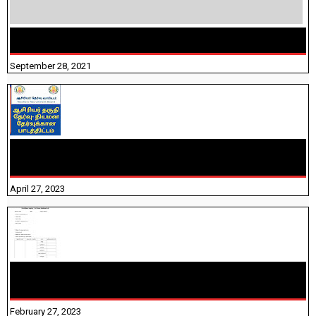
திருக்குறள் । 133 அதிகாரங்கள் விளக்கத்துடன்
September 28, 2021
TNTET PAPER 2 - நியமனத் தேர்விற்கான பாடத்திட்டம்
தெரியுமா? பார்க்கலாம் வாங்க! பதிவறக்கம் இங்கே உள்ளது..
April 27, 2023
10TH TAMIL PADIVAM NIRAPUTHAL 10TH TAMIL படிவங்கள்
நிரப்புதல்
February 27, 2023