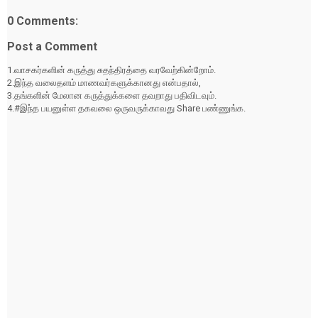
0 Comments:
Post a Comment
1.வாசகர்களின் கருத்து சுதந்திரத்தை வரவேற்கின்றோம்.
2.இந்த வலைதளம் மாணவர்களுக்கானது என்பதால்,
3.தங்களின் மேலான கருத்துக்களை தவறாது பதிவிடவும்.
4.#இந்த பயனுள்ள தகவலை ஒருவருக்காவது Share பண்ணுங்க.