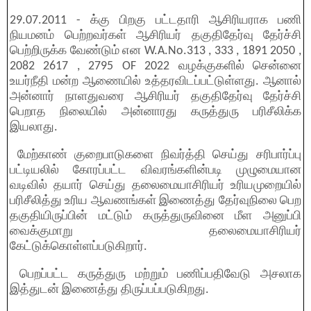
29.07.2011 - க்கு பிறகு பட்டதாரி ஆசிரியராக பணி
நியமனம் பெற்றவர்கள் ஆசிரியர் தகுதிதேர்வு தேர்ச்சி
பெற்றிருக்க வேண்டும் என W.A.No.313 , 333 , 1891 2050 ,
2082 2617 , 2795 OF 2022 வழக்குகளில் சென்னை
உயர்நீதி மன்ற ஆணையில் உத்தரவிடப்பட்டுள்ளது. ஆனால்
அன்னார் நாளதுவரை ஆசிரியர் தகுதிதேர்வு தேர்ச்சி
பெறாத நிலையில் அன்னாரது கருத்துரு பரிசீலிக்க
இயலாது.
மேற்காண் குறைபாடுகளை நிவர்த்தி செய்து சரிபார்ப்பு
பட்டியலில் கோரப்பட்ட விவரங்களின்படி முழுமையான
வடிவில் தயார் செய்து தலைமையாசிரியர் உரியமுறையில்
பரிசீலித்து உரிய ஆவணங்கள் இணைத்து தேர்வுநிலை பெற
தகுதியிருப்பின் மட்டும் கருத்துருவினை மீள அனுப்பி
வைக்குமாறு தலைமையாசிரியர்
கேட்டுக்கொள்ளப்படுகிறார்.
பெறப்பட்ட கருத்துரு மற்றும் பணிப்பதிவேடு அசலாக
இத்துடன் இணைத்து திருப்பப்படுகிறது.