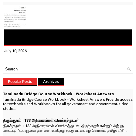
NHIS - 2026 - குடும்ப உறுப்பினர்களை IFHRMS ல் பதிவேற்றம்
செய்தல் தொடர்பான அறிவுரைகள்!
July 10, 2026
Popular Posts
Archives
Tamilnadu Bridge Course Workbook - Worksheet Answers
Tamilnadu Bridge Course Workbook - Worksheet Answers Provide access
to textbooks and Workbooks for all government and government-aided
stude...
திருக்குறள் । 133 அதிகாரங்கள் விளக்கத்துடன்
திருக்குறள் । 133 அதிகாரங்கள் விளக்கத்துடன் திருக்குறள் என்னும் அற்புத
படைப்பு: “வள்ளுவன் தன்னை உலகிற்கு தந்து வான்புகழ் கொண்ட தமிழ்நாடு”...