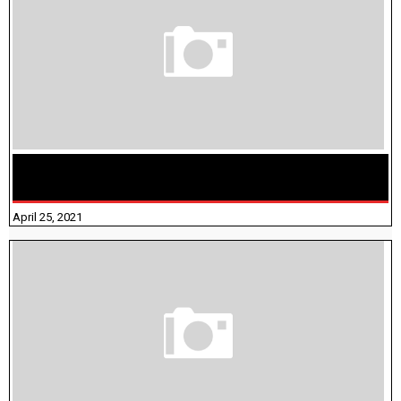
TAMILNADU BRIDGE COURSE WORKBOOK - WORKSHEET
ANSWERS
April 25, 2021