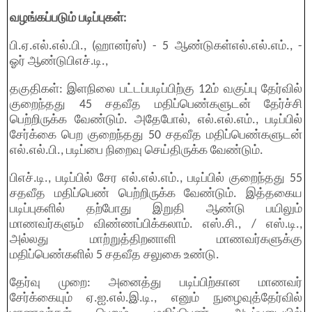
வழங்கப்படும் படிப்புகள்:
பி.ஏ.எல்.எல்.பி., (ஹானர்ஸ்) - 5 ஆண்டுகள்எல்.எல்.எம்., -
ஓர் ஆண்டுபிஎச்.டி.,
தகுதிகள்: இளநிலை பட்டப்படிப்பிற்கு 12ம் வகுப்பு தேர்வில்
குறைந்தது 45 சதவீத மதிப்பெண்களுடன் தேர்ச்சி
பெற்றிருக்க வேண்டும். அதேபோல், எல்.எல்.எம்., படிப்பில்
சேர்க்கை பெற குறைந்தது 50 சதவீத மதிப்பெண்களுடன்
எல்.எல்.பி., படிப்பை நிறைவு செய்திருக்க வேண்டும்.
பிஎச்.டி., படிப்பில் சேர எல்.எல்.எம்., படிப்பில் குறைந்தது 55
சதவீத மதிப்பெண் பெற்றிருக்க வேண்டும். இத்தகைய
படிப்புகளில் தற்போது இறுதி ஆண்டு பயிலும்
மாணவர்களும் விண்ணப்பிக்கலாம். எஸ்.சி., / எஸ்.டி.,
அல்லது மாற்றுத்திறனாளி மாணவர்களுக்கு
மதிப்பெண்களில் 5 சதவீத சலுகை உண்டு.
தேர்வு முறை: அனைத்து படிப்பிற்கான மாணவர்
சேர்க்கையும் ஏ.ஐ.எல்.இ.டி., எனும் நுழைவுத்தேர்வில்