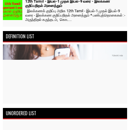
12th Tamil - இயல்-1 முதல் இயல்-9 வரை - இலக்கண
குறிப்பறிதல் அனைத்தும்
இலக்கணக் குறிப்பு அறிக 12th Tamil - இயல்-1 முதல் இயல்-9
வரை - இலக்கண குறிப்பறிதல் அனைத்தும் * பண்புத்தொகைகள் :-
அருந்திறல் கருந்தடம், கொட...
DEFINITION LIST
UNORDERED LIST