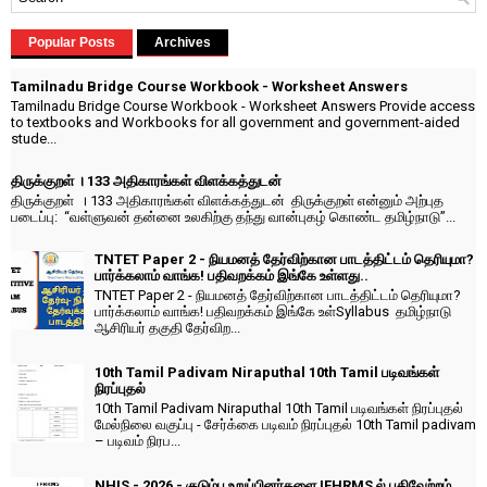
Popular Posts
Archives
Tamilnadu Bridge Course Workbook - Worksheet Answers
Tamilnadu Bridge Course Workbook - Worksheet Answers Provide access
to textbooks and Workbooks for all government and government-aided
stude...
திருக்குறள் । 133 அதிகாரங்கள் விளக்கத்துடன்
திருக்குறள் । 133 அதிகாரங்கள் விளக்கத்துடன் திருக்குறள் என்னும் அற்புத
படைப்பு: “வள்ளுவன் தன்னை உலகிற்கு தந்து வான்புகழ் கொண்ட தமிழ்நாடு”...
TNTET Paper 2 - நியமனத் தேர்விற்கான பாடத்திட்டம் தெரியுமா?
பார்க்கலாம் வாங்க! பதிவறக்கம் இங்கே உள்ளது..
TNTET Paper 2 - நியமனத் தேர்விற்கான பாடத்திட்டம் தெரியுமா?
பார்க்கலாம் வாங்க! பதிவறக்கம் இங்கே உள்Syllabus தமிழ்நாடு
ஆசிரியர் தகுதி தேர்விற...
10th Tamil Padivam Niraputhal 10th Tamil படிவங்கள்
நிரப்புதல்
10th Tamil Padivam Niraputhal 10th Tamil படிவங்கள் நிரப்புதல்
மேல்நிலை வகுப்பு - சேர்க்கை படிவம் நிரப்புதல் 10th Tamil padivam
– படிவம் நிரப...
NHIS - 2026 - குடும்ப உறுப்பினர்களை IFHRMS ல் பதிவேற்றம்