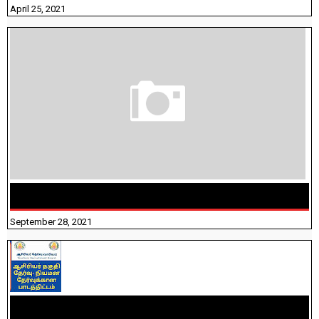
April 25, 2021
திருக்குறள் । 133 அதிகாரங்கள் விளக்கத்துடன்
September 28, 2021
TNTET PAPER 2 - நியமனத் தேர்விற்கான பாடத்திட்டம்