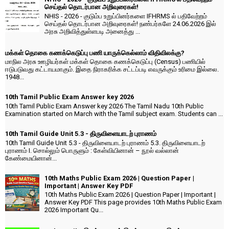
செய்தல் தொடர்பான அறிவுரைகள்!
NHIS - 2026 - குடும்ப உறுப்பினர்களை IFHRMS ல் பதிவேற்றம்
செய்தல் தொடர்பான அறிவுரைகள்! நண்பர்களே 24.06.2026 இல்
அரசு அறிவித்துள்ளபடி அனைத்து ...
மக்கள் தொகை கணக்கெடுப்பு பணி யாருக்கெல்லாம் விதிவிலக்கு?
மாநில அரசு ஊழியர்கள் மக்கள் தொகை கணக்கெடுப்பு (Census) பணியில்
ஈடுபடுவது கட்டாயமாகும். இதை நிராகரிக்க சட்டப்படி எவருக்கும் உரிமை இல்லை.
1948...
10th Tamil Public Exam Answer key 2026
10th Tamil Public Exam Answer key 2026 The Tamil Nadu 10th Public
Examination started on March with the Tamil subject exam. Students can ...
10th Tamil Guide Unit 5.3 - திருவிளையாடற் புராணம்
10th Tamil Guide Unit 5.3 - திருவிளையாடற் புராணம் 5.3. திருவிளையாடற்
புராணம் I. சொல்லும் பொருளும் : கேள்வியினான் – நூல் வல்லான்
கேண்மையினான்...
10th Maths Public Exam 2026 | Question Paper |
Important | Answer Key PDF
10th Maths Public Exam 2026 | Question Paper | Important |
Answer Key PDF This page provides 10th Maths Public Exam
2026 Important Qu...