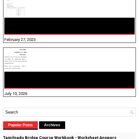
10TH TAMIL PADIVAM NIRAPUTHAL 10TH TAMIL படிவங்கள்
நிரப்புதல்
February 27, 2023
NHIS - 2026 - குடும்ப உறுப்பினர்களை IFHRMS ல் பதிவேற்றம்
செய்தல் தொடர்பான அறிவுரைகள்!
July 10, 2026
Popular Posts
Archives
Tamilnadu Bridge Course Workbook - Worksheet Answers