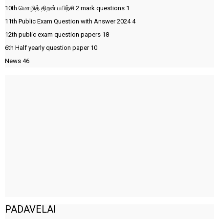
10th மொழித் திறன் பயிற்சி 2 mark questions
1
11th Public Exam Question with Answer 2024
4
12th public exam question papers
18
6th Half yearly question paper
10
News
46
PADAVELAI