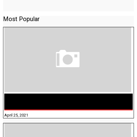
Most Popular
TAMILNADU BRIDGE COURSE WORKBOOK - WORKSHEET
ANSWERS
April 25, 2021