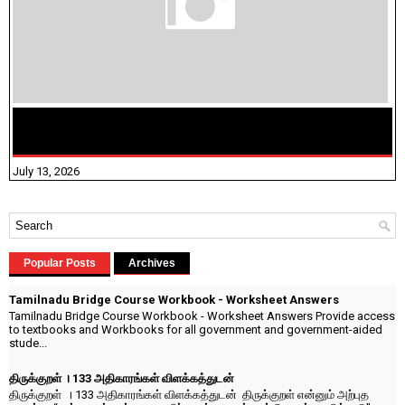
மக்கள் தொகை கணக்கெடுப்பு பணி யாருக்கெல்லாம்
விதிவிலக்கு?
July 13, 2026
Popular Posts
Archives
Tamilnadu Bridge Course Workbook - Worksheet Answers
Tamilnadu Bridge Course Workbook - Worksheet Answers Provide access
to textbooks and Workbooks for all government and government-aided
stude...
திருக்குறள் । 133 அதிகாரங்கள் விளக்கத்துடன்
திருக்குறள் । 133 அதிகாரங்கள் விளக்கத்துடன் திருக்குறள் என்னும் அற்புத