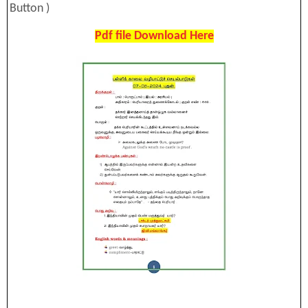
Button )
Pdf file Download Here