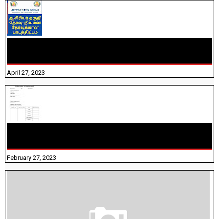
TNTET PAPER 2 - நியமனத் தேர்விற்கான பாடத்திட்டம்
தெரியுமா? பார்க்கலாம் வாங்க! பதிவறக்கம் இங்கே உள்ளது..
April 27, 2023
10TH TAMIL PADIVAM NIRAPUTHAL 10TH TAMIL படிவங்கள்
நிரப்புதல்
February 27, 2023