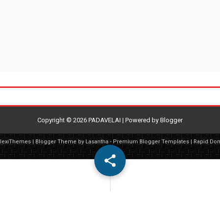
Copyright ©
2026
PADAVELAI
| Powered by
Blogger
FlexiThemes
| Blogger Theme by
Lasantha
-
Premium Blogger Templates
|
Rapid Do