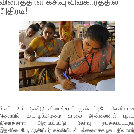
வினாத்தாள் கசிவு விவகாரத்தில்
அதிரடி!
பி.எட். 2-ம் ஆண்டு வினாத்தாள் முன்கூட்டியே வெளியா
நிலையில் வியாழக்கிழமை காலை ஆன்லைனில் புதி
வினாத்தாள் அனுப்பப்பட்டு தேர்வு நடத்தப்பட்டது
இதனிடையே, ஆசிரியர் கல்வியியல் பல்கலைக்கழக பதிவாளர