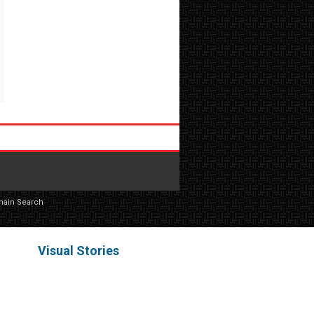
main Search
Visual Stories