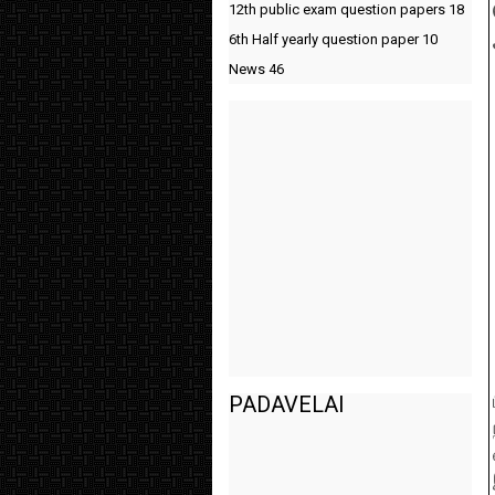
12th public exam question papers
18
6th Half yearly question paper
10
News
46
PADAVELAI