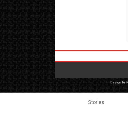
Design by
Stories