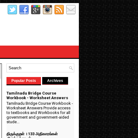
Popular Posts
Archives
Tamilnadu Bridge Course
Workbook - Worksheet Answers
Tamilnadu Bridge Course Workbook -
Worksheet Answers Provide access
to textbooks and Workbooks for all
government and government-aided
stude...
திருக்குறள் । 133 அதிகாரங்கள்