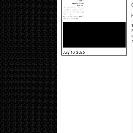
1
NHIS - 2026 - குடும்ப
உறுப்பினர்களை IFHRMS ல்
பதிவேற்றம் செய்தல்
தொடர்பான அறிவுரைகள்!
July 10, 2026