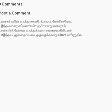
0 Comments:
Post a Comment
.வாசகர்களின் கருத்து சுதந்திரத்தை வரவேற்கின்றோம்.
2.இந்த வலைதளம் மாணவர்களுக்கானது என்பதால்,
3.தங்களின் மேலான கருத்துக்களை தவறாது பதிவிடவும்.
4.#இந்த பயனுள்ள தகவலை ஒருவருக்காவது Share பண்ணுங்க.