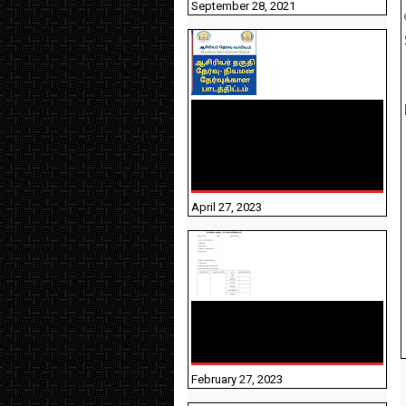
September 28, 2021
TNTET PAPER 2 - நியமனத்
தேர்விற்கான பாடத்திட்டம்
தெரியுமா? பார்க்கலாம்
வாங்க! பதிவறக்கம் இங்கே
உள்ளது..
April 27, 2023
10TH TAMIL PADIVAM
NIRAPUTHAL 10TH TAMIL
படிவங்கள் நிரப்புதல்
February 27, 2023