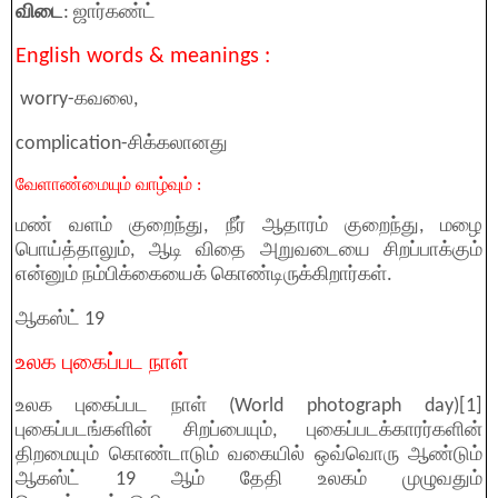
விடை
: ஜார்கண்ட்
English words & meanings :
worry-கவலை,
complication-சிக்கலானது
வேளாண்மையும் வாழ்வும் :
மண் வளம் குறைந்து, நீர் ஆதாரம் குறைந்து, மழை
பொய்த்தாலும், ஆடி விதை அறுவடையை சிறப்பாக்கும்
என்னும் நம்பிக்கையைக் கொண்டிருக்கிறார்கள்.
ஆகஸ்ட் 19
உலக புகைப்பட நாள்
உலக புகைப்பட நாள் (World photograph day)[1]
புகைப்படங்களின் சிறப்பையும், புகைப்படக்காரர்களின்
திறமையும் கொண்டாடும் வகையில் ஒவ்வொரு ஆண்டும்
ஆகஸ்ட் 19 ஆம் தேதி உலகம் முழுவதும்