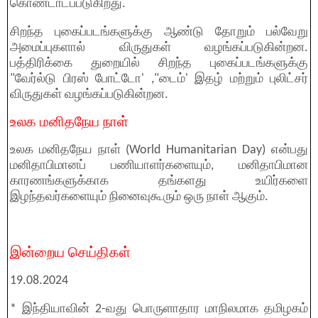
கொண்டாடப்படுகிறது.
சிறந்த புகைப்படங்களுக்கு ஆண்டு தோறும் பல்வேறு
அமைப்புகளால் விருதுகள் வழங்கப்படுகின்றன.
பத்திரிக்கை துறையில் சிறந்த புகைப்படங்களுக்கு
"வேர்ல்டு பிரஸ் போட்டோ' ,"டைம்' இதழ் மற்றும் புலிட்சர்
விருதுகள் வழங்கப்படுகின்றன.
உலக மனிதநேய நாள்
உலக மனிதநேய நாள் (World Humanitarian Day) என்பது
மனிதாபிமானப் பணியாளர்களையும், மனிதாபிமான
காரணங்களுக்காக தங்களது உயிர்களை
இழந்தவர்களையும் நினைவுகூரும் ஒரு நாள் ஆகும்.
இன்றைய செய்திகள்
19.08.2024
* இந்தியாவின் 2-வது பொருளாதார மாநிலமாக தமிழகம்