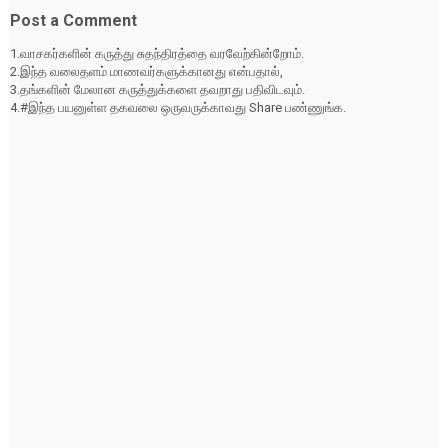
Post a Comment
1.வாசகர்களின் கருத்து சுதந்திரத்தை வரவேற்கின்றோம்.
2.இந்த வலைதளம் மாணவர்களுக்கானது என்பதால்,
3.தங்களின் மேலான கருத்துக்களை தவறாது பதிவிடவும்.
4.#இந்த பயனுள்ள தகவலை ஒருவருக்காவது Share பண்ணுங்க.