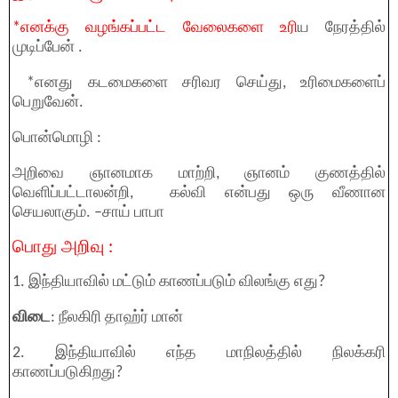
*எனக்கு வழங்கப்பட்ட வேலைகளை உரி
ய நேரத்தில்
முடிப்பேன் .
*எனது கடமைகளை சரிவர செய்து, உரிமைகளைப்
பெறுவேன்.
பொன்மொழி :
அறிவை ஞானமாக மாற்றி, ஞானம் குணத்தில்
வெளிப்பட்டாலன்றி, கல்வி என்பது ஒரு வீணான
செயலாகும். –சாய் பாபா
பொது அறிவு :
1. இந்தியாவில் மட்டும் காணப்படும் விலங்கு எது?
விடை
: நீலகிரி தாஹ்ர் மான்
2. இந்தியாவில் எந்த மாநிலத்தில் நிலக்கரி
காணப்படுகிறது?