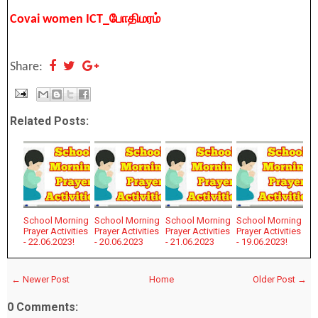
Covai women ICT_போதிமரம்
Share:
Related Posts:
School Morning
School Morning
School Morning
School Morning
Prayer Activities
Prayer Activities
Prayer Activities
Prayer Activities
- 22.06.2023!
- 20.06.2023
- 21.06.2023
- 19.06.2023!
← Newer Post
Home
Older Post →
0 Comments: