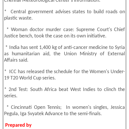
Chennai Meteorological Center's information.
* Central government advises states to build roads on
plastic waste.
* Woman doctor murder case: Supreme Court's Chief
Justice bench, took the case on its own initiative.
* India has sent 1,400 kg of anti-cancer medicine to Syria
as humanitarian aid, the Union Ministry of External
Affairs said.
* ICC has released the schedule for the Women's Under-
19 T20 World Cup series.
* 2nd Test: South Africa beat West Indies to clinch the
series.
* Cincinnati Open Tennis; In women's singles, Jessica
Pegula, Iga Svyatek Advance to the semi-finals.
Prepared by