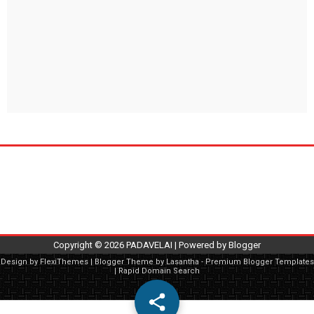
Copyright ©
2026
PADAVELAI
| Powered by
Blogger
Design by
FlexiThemes
| Blogger Theme by
Lasantha
-
Premium Blogger Templates
|
Rapid Domain Search