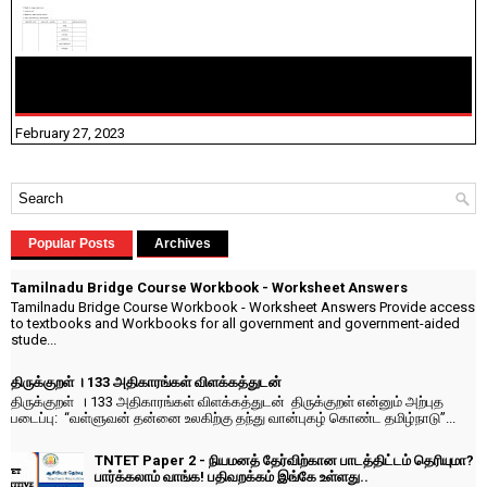
10TH TAMIL PADIVAM NIRAPUTHAL 10TH TAMIL படிவங்கள்
நிரப்புதல்
February 27, 2023
Popular Posts
Archives
Tamilnadu Bridge Course Workbook - Worksheet Answers
Tamilnadu Bridge Course Workbook - Worksheet Answers Provide access
to textbooks and Workbooks for all government and government-aided
stude...
திருக்குறள் । 133 அதிகாரங்கள் விளக்கத்துடன்
திருக்குறள் । 133 அதிகாரங்கள் விளக்கத்துடன் திருக்குறள் என்னும் அற்புத
படைப்பு: “வள்ளுவன் தன்னை உலகிற்கு தந்து வான்புகழ் கொண்ட தமிழ்நாடு”...
TNTET Paper 2 - நியமனத் தேர்விற்கான பாடத்திட்டம் தெரியுமா?
பார்க்கலாம் வாங்க! பதிவறக்கம் இங்கே உள்ளது..