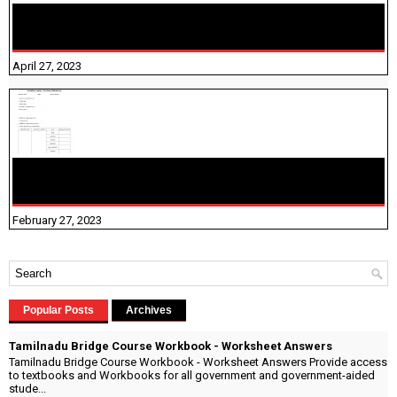
TNTET PAPER 2 - நியமனத் தேர்விற்கான பாடத்திட்டம்
தெரியுமா? பார்க்கலாம் வாங்க! பதிவறக்கம் இங்கே உள்ளது..
April 27, 2023
10TH TAMIL PADIVAM NIRAPUTHAL 10TH TAMIL படிவங்கள்
நிரப்புதல்
February 27, 2023
Popular Posts
Archives
Tamilnadu Bridge Course Workbook - Worksheet Answers
Tamilnadu Bridge Course Workbook - Worksheet Answers Provide access
to textbooks and Workbooks for all government and government-aided
stude...