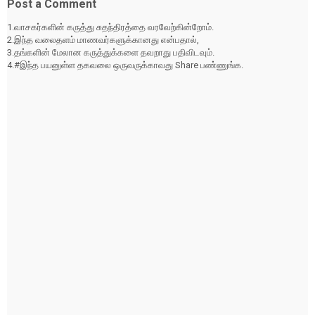
Post a Comment
1.வாசகர்களின் கருத்து சுதந்திரத்தை வரவேற்கின்றோம்.
2.இந்த வலைதளம் மாணவர்களுக்கானது என்பதால்,
3.தங்களின் மேலான கருத்துக்களை தவறாது பதிவிடவும்.
4.#இந்த பயனுள்ள தகவலை ஒருவருக்காவது Share பண்ணுங்க.