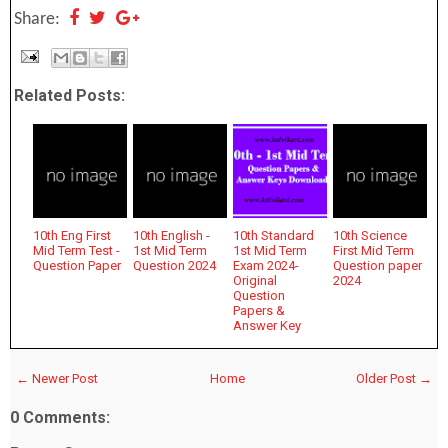
Share:
Related Posts:
10th Eng First
10th English -
10th Standard
10th Science
Mid Term Test -
1st Mid Term
1st Mid Term
First Mid Term
Question Paper
Question 2024
Exam 2024-
Question paper
Original
2024
Question
Papers &
Answer Key
← Newer Post
Home
Older Post →
0 Comments: