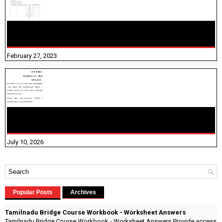
10TH TAMIL PADIVAM NIRAPUTHAL 10TH TAMIL படிவங்கள்
நிரப்புதல்
February 27, 2023
NHIS - 2026 - குடும்ப உறுப்பினர்களை IFHRMS ல் பதிவேற்றம்
செய்தல் தொடர்பான அறிவுரைகள்!
July 10, 2026
Popular Posts
Archives
Tamilnadu Bridge Course Workbook - Worksheet Answers
Tamilnadu Bridge Course Workbook - Worksheet Answers Provide access