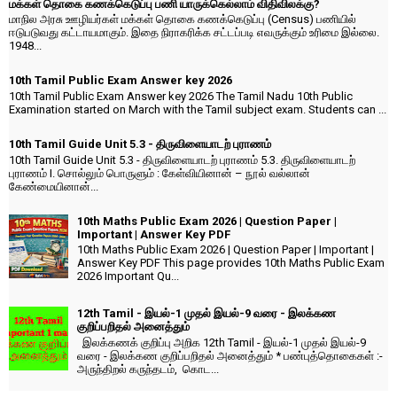
மக்கள் தொகை கணக்கெடுப்பு பணி யாருக்கெல்லாம் விதிவிலக்கு?
மாநில அரசு ஊழியர்கள் மக்கள் தொகை கணக்கெடுப்பு (Census) பணியில்
ஈடுபடுவது கட்டாயமாகும். இதை நிராகரிக்க சட்டப்படி எவருக்கும் உரிமை இல்லை.
1948...
10th Tamil Public Exam Answer key 2026
10th Tamil Public Exam Answer key 2026 The Tamil Nadu 10th Public
Examination started on March with the Tamil subject exam. Students can ...
10th Tamil Guide Unit 5.3 - திருவிளையாடற் புராணம்
10th Tamil Guide Unit 5.3 - திருவிளையாடற் புராணம் 5.3. திருவிளையாடற்
புராணம் I. சொல்லும் பொருளும் : கேள்வியினான் – நூல் வல்லான்
கேண்மையினான்...
10th Maths Public Exam 2026 | Question Paper |
Important | Answer Key PDF
10th Maths Public Exam 2026 | Question Paper | Important |
Answer Key PDF This page provides 10th Maths Public Exam
2026 Important Qu...
12th Tamil - இயல்-1 முதல் இயல்-9 வரை - இலக்கண
குறிப்பறிதல் அனைத்தும்
இலக்கணக் குறிப்பு அறிக 12th Tamil - இயல்-1 முதல் இயல்-9
வரை - இலக்கண குறிப்பறிதல் அனைத்தும் * பண்புத்தொகைகள் :-
அருந்திறல் கருந்தடம், கொட...