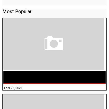
Most Popular
TAMILNADU BRIDGE COURSE WORKBOOK - WORKSHEET
ANSWERS
April 25, 2021