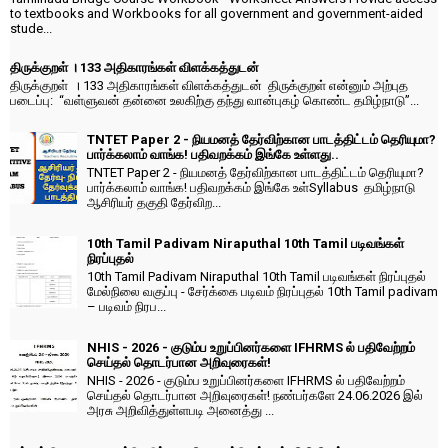
to textbooks and Workbooks for all government and government-aided
stude...
திருக்குறள் । 133 அதிகாரங்கள் விளக்கத்துடன்
திருக்குறள் । 133 அதிகாரங்கள் விளக்கத்துடன் திருக்குறள் என்னும் அற்புத
படைப்பு: “வள்ளுவன் தன்னை உலகிற்கு தந்து வான்புகழ் கொண்ட தமிழ்நாடு”...
TNTET Paper 2 - நியமனத் தேர்விற்கான பாடத்திட்டம் தெரியுமா?
பார்க்கலாம் வாங்க! பதிவறக்கம் இங்கே உள்ளது..
TNTET Paper 2 - நியமனத் தேர்விற்கான பாடத்திட்டம் தெரியுமா?
பார்க்கலாம் வாங்க! பதிவறக்கம் இங்கே உள்Syllabus தமிழ்நாடு
ஆசிரியர் தகுதி தேர்விற...
10th Tamil Padivam Niraputhal 10th Tamil படிவங்கள்
நிரப்புதல்
10th Tamil Padivam Niraputhal 10th Tamil படிவங்கள் நிரப்புதல்
மேல்நிலை வகுப்பு - சேர்க்கை படிவம் நிரப்புதல் 10th Tamil padivam
– படிவம் நிரப...
NHIS - 2026 - குடும்ப உறுப்பினர்களை IFHRMS ல் பதிவேற்றம்
செய்தல் தொடர்பான அறிவுரைகள்!
NHIS - 2026 - குடும்ப உறுப்பினர்களை IFHRMS ல் பதிவேற்றம்
செய்தல் தொடர்பான அறிவுரைகள்! நண்பர்களே 24.06.2026 இல்
அரசு அறிவித்துள்ளபடி அனைத்து ...