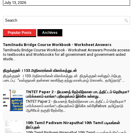
July 13, 2026
Popular Posts
Archives
Tamilnadu Bridge Course Workbook - Worksheet Answers
Tamilnadu Bridge Course Workbook - Worksheet Answers Provide access
to textbooks and Workbooks for all government and government-aided
stude...
திருக்குறள் । 133 அதிகாரங்கள் விளக்கத்துடன்
திருக்குறள் । 133 அதிகாரங்கள் விளக்கத்துடன் திருக்குறள் என்னும் அற்புத
படைப்பு: “வள்ளுவன் தன்னை உலகிற்கு தந்து வான்புகழ் கொண்ட தமிழ்நாடு”...
TNTET Paper 2 - நியமனத் தேர்விற்கான பாடத்திட்டம் தெரியுமா?
பார்க்கலாம் வாங்க! பதிவறக்கம் இங்கே உள்ளது..
TNTET Paper 2 - நியமனத் தேர்விற்கான பாடத்திட்டம் தெரியுமா?
பார்க்கலாம் வாங்க! பதிவறக்கம் இங்கே உள்Syllabus தமிழ்நாடு
ஆசிரியர் தகுதி தேர்விற...
10th Tamil Padivam Niraputhal 10th Tamil படிவங்கள்
நிரப்புதல்
10th Tamil Padivam Niraputhal 10th Tamil படிவங்கள் நிரப்புதல்