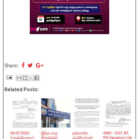
Share:
Related Posts:
06.07.2022
இந்த மாத
தற்காலிக
SMC - SGT, BT,
(புதன்கிழமை)
இறுதியில்
ஆசிரியர்கள்
PG Vacancy List