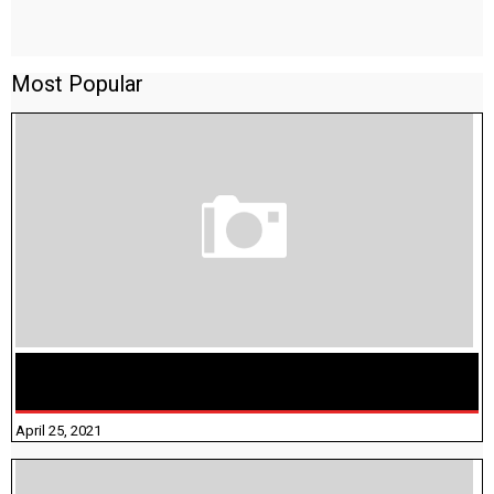
Most Popular
TAMILNADU BRIDGE COURSE WORKBOOK - WORKSHEET
ANSWERS
April 25, 2021