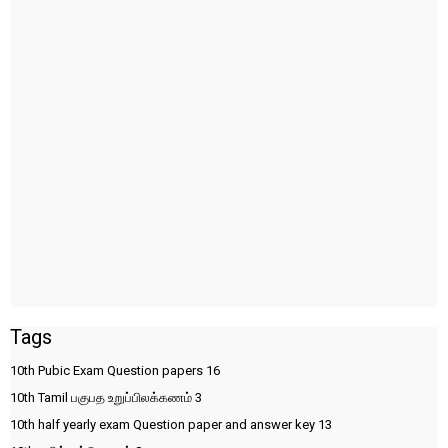
Tags
10th Pubic Exam Question papers
16
10th Tamil பகுபத உறுப்பிலக்கணம்
3
10th half yearly exam Question paper and answer key
13