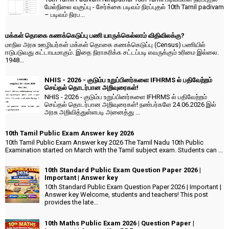
மேல்நிலை வகுப்பு - சேர்க்கை படிவம் நிரப்புதல் 10th Tamil padivam
– படிவம் நிரப...
மக்கள் தொகை கணக்கெடுப்பு பணி யாருக்கெல்லாம் விதிவிலக்கு?
மாநில அரசு ஊழியர்கள் மக்கள் தொகை கணக்கெடுப்பு (Census) பணியில்
ஈடுபடுவது கட்டாயமாகும். இதை நிராகரிக்க சட்டப்படி எவருக்கும் உரிமை இல்லை.
1948...
NHIS - 2026 - குடும்ப உறுப்பினர்களை IFHRMS ல் பதிவேற்றம்
செய்தல் தொடர்பான அறிவுரைகள்!
NHIS - 2026 - குடும்ப உறுப்பினர்களை IFHRMS ல் பதிவேற்றம்
செய்தல் தொடர்பான அறிவுரைகள்! நண்பர்களே 24.06.2026 இல்
அரசு அறிவித்துள்ளபடி அனைத்து ...
10th Tamil Public Exam Answer key 2026
10th Tamil Public Exam Answer key 2026 The Tamil Nadu 10th Public
Examination started on March with the Tamil subject exam. Students can ...
10th Standard Public Exam Question Paper 2026 |
Important | Answer key
10th Standard Public Exam Question Paper 2026 | Important |
Answer key Welcome, students and teachers! This post
provides the late...
10th Maths Public Exam 2026 | Question Paper |