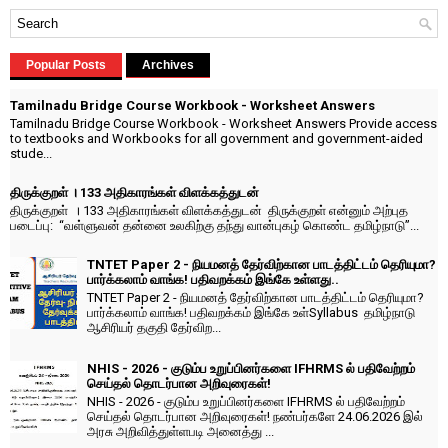
Popular Posts
Archives
Tamilnadu Bridge Course Workbook - Worksheet Answers
Tamilnadu Bridge Course Workbook - Worksheet Answers Provide access
to textbooks and Workbooks for all government and government-aided
stude...
திருக்குறள் । 133 அதிகாரங்கள் விளக்கத்துடன்
திருக்குறள் । 133 அதிகாரங்கள் விளக்கத்துடன் திருக்குறள் என்னும் அற்புத
படைப்பு: “வள்ளுவன் தன்னை உலகிற்கு தந்து வான்புகழ் கொண்ட தமிழ்நாடு”...
TNTET Paper 2 - நியமனத் தேர்விற்கான பாடத்திட்டம் தெரியுமா?
பார்க்கலாம் வாங்க! பதிவறக்கம் இங்கே உள்ளது..
TNTET Paper 2 - நியமனத் தேர்விற்கான பாடத்திட்டம் தெரியுமா?
பார்க்கலாம் வாங்க! பதிவறக்கம் இங்கே உள்Syllabus தமிழ்நாடு
ஆசிரியர் தகுதி தேர்விற...
NHIS - 2026 - குடும்ப உறுப்பினர்களை IFHRMS ல் பதிவேற்றம்
செய்தல் தொடர்பான அறிவுரைகள்!
NHIS - 2026 - குடும்ப உறுப்பினர்களை IFHRMS ல் பதிவேற்றம்
செய்தல் தொடர்பான அறிவுரைகள்! நண்பர்களே 24.06.2026 இல்
அரசு அறிவித்துள்ளபடி அனைத்து ...