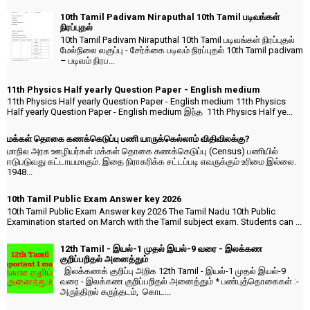
10th Tamil Padivam Niraputhal 10th Tamil படிவங்கள்
நிரப்புதல்
10th Tamil Padivam Niraputhal 10th Tamil படிவங்கள் நிரப்புதல்
மேல்நிலை வகுப்பு - சேர்க்கை படிவம் நிரப்புதல் 10th Tamil padivam
– படிவம் நிரப...
11th Physics Half yearly Question Paper - English medium
11th Physics Half yearly Question Paper - English medium 11th Physics
Half yearly Question Paper - English medium இந்த 11th Physics Half ye...
மக்கள் தொகை கணக்கெடுப்பு பணி யாருக்கெல்லாம் விதிவிலக்கு?
மாநில அரசு ஊழியர்கள் மக்கள் தொகை கணக்கெடுப்பு (Census) பணியில்
ஈடுபடுவது கட்டாயமாகும். இதை நிராகரிக்க சட்டப்படி எவருக்கும் உரிமை இல்லை.
1948...
10th Tamil Public Exam Answer key 2026
10th Tamil Public Exam Answer key 2026 The Tamil Nadu 10th Public
Examination started on March with the Tamil subject exam. Students can ...
12th Tamil - இயல்-1 முதல் இயல்-9 வரை - இலக்கண
குறிப்பறிதல் அனைத்தும்
இலக்கணக் குறிப்பு அறிக 12th Tamil - இயல்-1 முதல் இயல்-9
வரை - இலக்கண குறிப்பறிதல் அனைத்தும் * பண்புத்தொகைகள் :-
அருந்திறல் கருந்தடம், கொட...