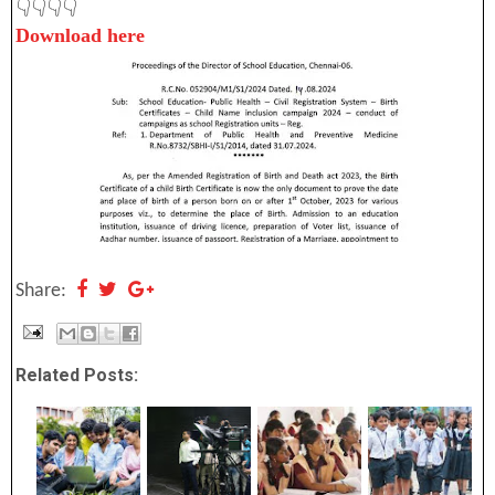
👇👇👇👇
Download here
Share:
Related Posts: