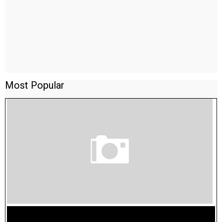
Most Popular
TAMILNADU BRIDGE COURSE WORKBOOK - WORKSHEET