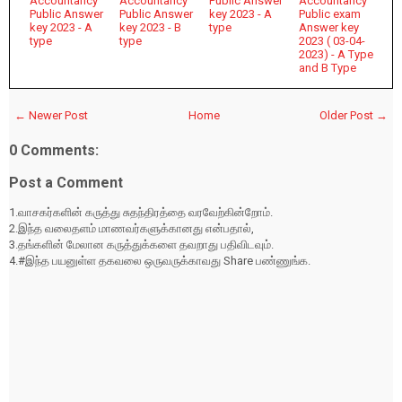
Accountancy
Accountancy
Public Answer
Accountancy
Public Answer
Public Answer
key 2023 - A
Public exam
key 2023 - A
key 2023 - B
type
Answer key
type
type
2023 ( 03-04-
2023) - A Type
and B Type
← Newer Post
Home
Older Post →
0 Comments:
Post a Comment
1.வாசகர்களின் கருத்து சுதந்திரத்தை வரவேற்கின்றோம்.
2.இந்த வலைதளம் மாணவர்களுக்கானது என்பதால்,
3.தங்களின் மேலான கருத்துக்களை தவறாது பதிவிடவும்.
4.#இந்த பயனுள்ள தகவலை ஒருவருக்காவது Share பண்ணுங்க.