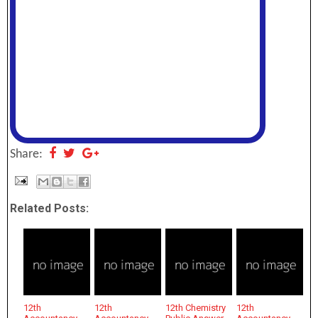
Share:
Related Posts:
12th
12th
12th Chemistry
12th