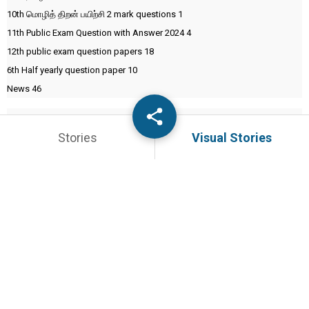
10th மொழித் திறன் பயிற்சி 2 mark questions
1
11th Public Exam Question with Answer 2024
4
12th public exam question papers
18
6th Half yearly question paper
10
News
46
Stories
Visual Stories
PADAVELAI