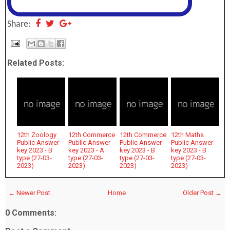
Share:
Related Posts:
12th Zoology
12th Commerce
12th Commerce
12th Maths
Public Answer
Public Answer
Public Answer
Public Answer
key 2023 - B
key 2023 - A
key 2023 - B
key 2023 - B
type (27-03-
type (27-03-
type (27-03-
type (27-03-
2023)
2023)
2023)
2023)
← Newer Post
Home
Older Post →
0 Comments: