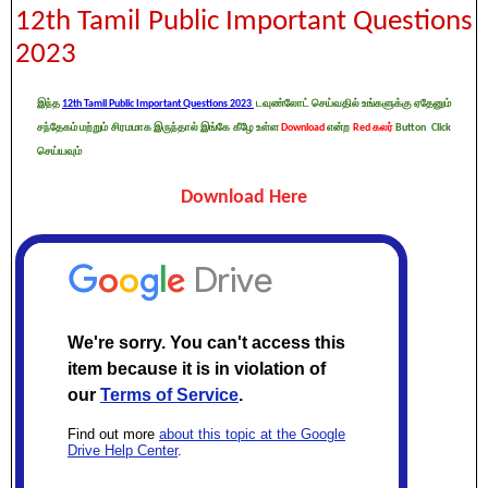
12th Tamil Public Important Questions
2023
இந்த
12th Tamil Public Important Questions 2023
டவுண்லோட் செய்வதில் உங்களுக்கு ஏதேனும்
சந்தேகம் மற்றும் சிரமமாக இருந்தால் இங்கே கீழே உள்ள
Download
என்ற
Red கலர்
Button Click
செய்யவும்
Download Here