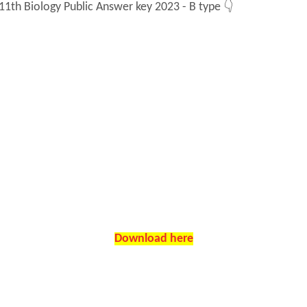
11th Biology Public Answer key 2023 - B type 👇
Download here