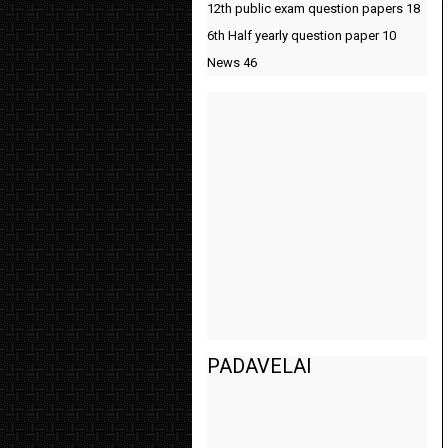
12th public exam question papers
18
6th Half yearly question paper
10
News
46
PADAVELAI