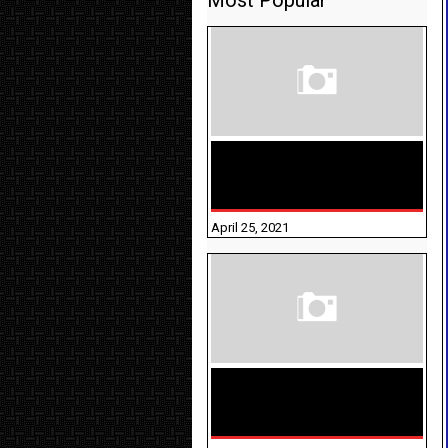
Most Popular
TAMILNADU BRIDGE COURSE
WORKBOOK - WORKSHEET
ANSWERS
April 25, 2021
திருக்குறள் । 133
அதிகாரங்கள்
விளக்கத்துடன்