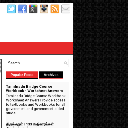
Popular Posts
Archives
Tamilnadu Bridge Course
Workbook - Worksheet Answers
Tamilnadu Bridge Course Workbook -
Worksheet Answers Provide access
to textbooks and Workbooks for all
government and government-aided
stude...
திருக்குறள் । 133 அதிகாரங்கள்