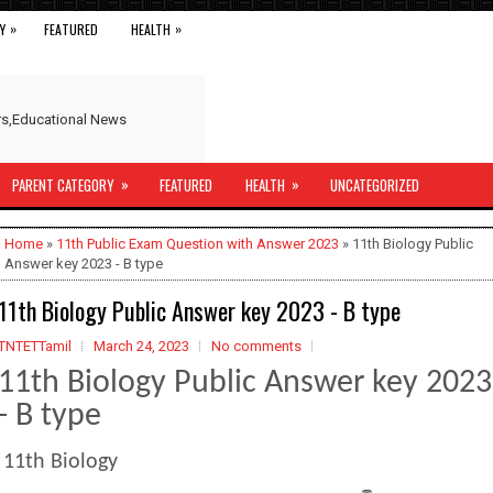
»
»
Y
FEATURED
HEALTH
ers,Educational News
»
»
PARENT CATEGORY
FEATURED
HEALTH
UNCATEGORIZED
Home
»
11th Public Exam Question with Answer 2023
» 11th Biology Public
Answer key 2023 - B type
11th Biology Public Answer key 2023 - B type
TNTETTamil
March 24, 2023
No comments
11th Biology Public Answer key 2023
- B type
11th Biology