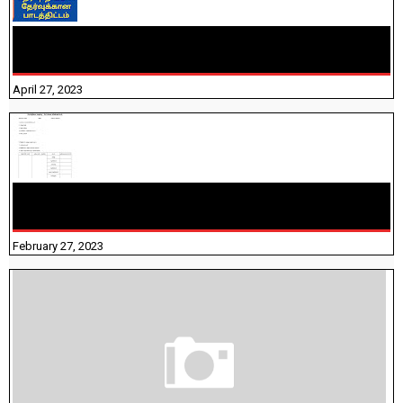
TNTET PAPER 2 - நியமனத் தேர்விற்கான பாடத்திட்டம்
தெரியுமா? பார்க்கலாம் வாங்க! பதிவறக்கம் இங்கே உள்ளது..
April 27, 2023
10TH TAMIL PADIVAM NIRAPUTHAL 10TH TAMIL படிவங்கள்
நிரப்புதல்
February 27, 2023