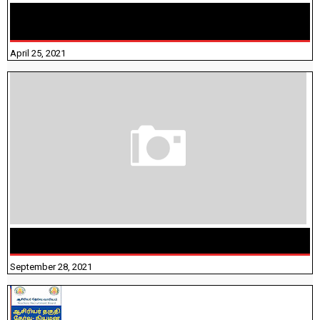
TAMILNADU BRIDGE COURSE WORKBOOK - WORKSHEET
ANSWERS
April 25, 2021
திருக்குறள் । 133 அதிகாரங்கள் விளக்கத்துடன்
September 28, 2021