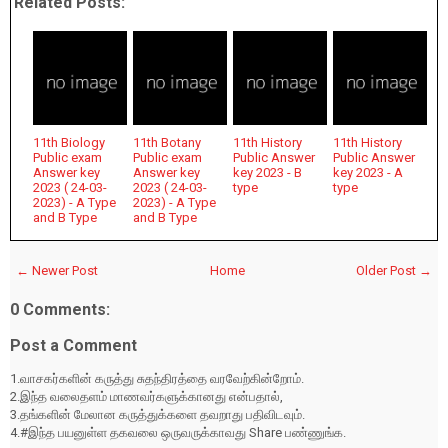
Related Posts:
11th Biology
11th Botany
11th History
11th History
Public exam
Public exam
Public Answer
Public Answer
Answer key
Answer key
key 2023 - B
key 2023 - A
2023 ( 24-03-
2023 ( 24-03-
type
type
2023) - A Type
2023) - A Type
and B Type
and B Type
← Newer Post
Home
Older Post →
0 Comments:
Post a Comment
1.வாசகர்களின் கருத்து சுதந்திரத்தை வரவேற்கின்றோம்.
2.இந்த வலைதளம் மாணவர்களுக்கானது என்பதால்,
3.தங்களின் மேலான கருத்துக்களை தவறாது பதிவிடவும்.
4.#இந்த பயனுள்ள தகவலை ஒருவருக்காவது Share பண்ணுங்க.