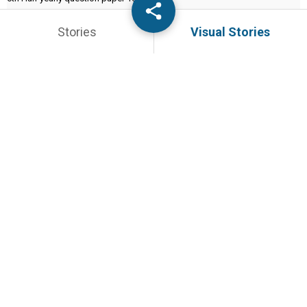
News
46
Stories
Visual Stories
PADAVELAI