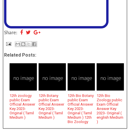
Share:
Related Posts:
12th zoology
12th Botany
12th Bio Botany
12th Bio
public Exam
public Exam
public Exam
Zoology public
Official Answer
Official Answer
Official Answer
Exam Official
Key 2023-
Key 2023-
Key 2023-
Answer Key
Original ( Tamil
Original ( Tamil
Original ( Tamil
2023- Original (
Medium )
Medium )
Medium ) 12th
english Medium
Bio Zoology
)