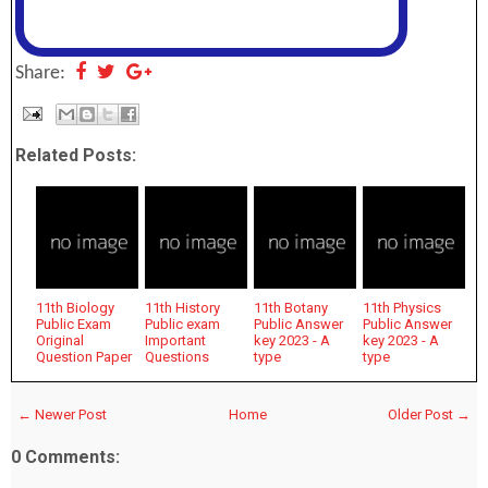
Share:
Related Posts:
11th Biology
11th History
11th Botany
11th Physics
Public Exam
Public exam
Public Answer
Public Answer
Original
Important
key 2023 - A
key 2023 - A
Question Paper
Questions
type
type
← Newer Post
Home
Older Post →
0 Comments: