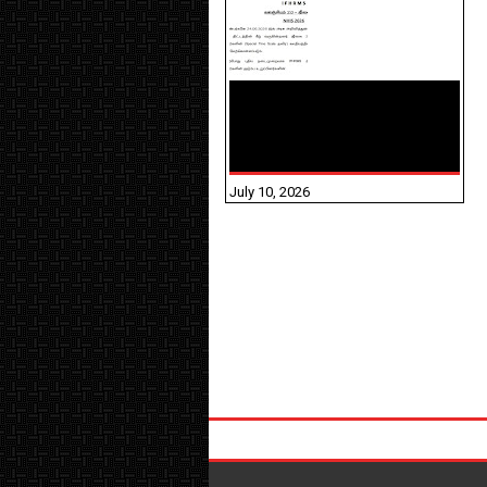
NHIS - 2026 - குடும்ப
உறுப்பினர்களை IFHRMS ல்
பதிவேற்றம் செய்தல்
தொடர்பான அறிவுரைகள்!
July 10, 2026