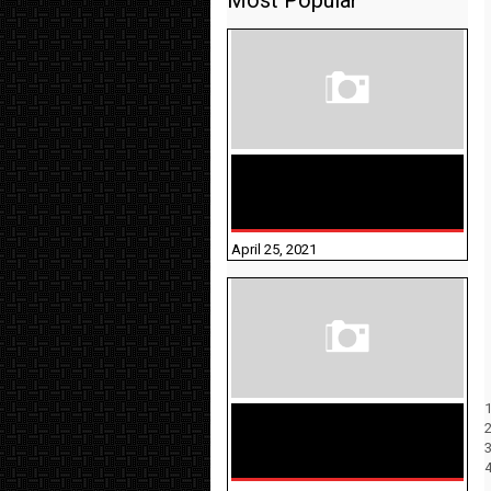
Most Popular
TAMILNADU BRIDGE COURSE
WORKBOOK - WORKSHEET
ANSWERS
April 25, 2021
1
திருக்குறள் । 133
அதிகாரங்கள்
விளக்கத்துடன்