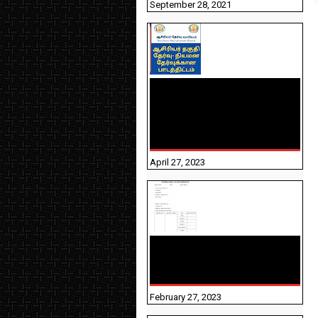
September 28, 2021
TNTET PAPER 2 - நியமனத்
தேர்விற்கான பாடத்திட்டம்
தெரியுமா? பார்க்கலாம்
வாங்க! பதிவறக்கம் இங்கே
உள்ளது..
April 27, 2023
10TH TAMIL PADIVAM
NIRAPUTHAL 10TH TAMIL
படிவங்கள் நிரப்புதல்
February 27, 2023