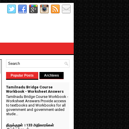
Popular Posts
Archives
Tamilnadu Bridge Course
Workbook - Worksheet Answers
Tamilnadu Bridge Course Workbook -
Worksheet Answers Provide access
to textbooks and Workbooks for all
government and government-aided
stude...
திருக்குறள் । 133 அதிகாரங்கள்