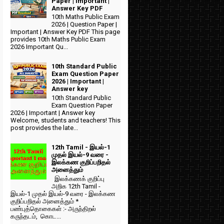
Paper | Important |
Answer Key PDF
10th Maths Public Exam
2026 | Question Paper |
Important | Answer Key PDF This page
provides 10th Maths Public Exam
2026 Important Qu...
10th Standard Public
Exam Question Paper
2026 | Important |
Answer key
10th Standard Public
Exam Question Paper
2026 | Important | Answer key
Welcome, students and teachers! This
post provides the late...
12th Tamil - இயல்-1
முதல் இயல்-9 வரை -
இலக்கண குறிப்பறிதல்
அனைத்தும்
இலக்கணக் குறிப்பு
அறிக 12th Tamil -
இயல்-1 முதல் இயல்-9 வரை - இலக்கண
குறிப்பறிதல் அனைத்தும் *
பண்புத்தொகைகள் :- அருந்திறல்
கருந்தடம், கொட...