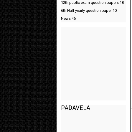
12th public exam question papers
18
6th Half yearly question paper
10
News
46
PADAVELAI