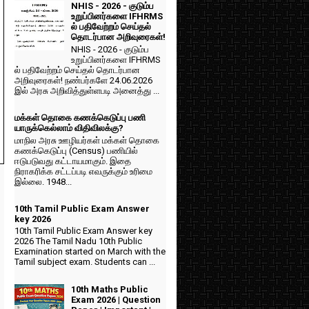
NHIS - 2026 - குடும்ப
உறுப்பினர்களை IFHRMS
ல் பதிவேற்றம் செய்தல்
தொடர்பான அறிவுரைகள்!
NHIS - 2026 - குடும்ப
உறுப்பினர்களை IFHRMS
ல் பதிவேற்றம் செய்தல் தொடர்பான
அறிவுரைகள்! நண்பர்களே 24.06.2026
இல் அரசு அறிவித்துள்ளபடி அனைத்து ...
மக்கள் தொகை கணக்கெடுப்பு பணி
யாருக்கெல்லாம் விதிவிலக்கு?
மாநில அரசு ஊழியர்கள் மக்கள் தொகை
கணக்கெடுப்பு (Census) பணியில்
ஈடுபடுவது கட்டாயமாகும். இதை
நிராகரிக்க சட்டப்படி எவருக்கும் உரிமை
இல்லை. 1948...
10th Tamil Public Exam Answer
key 2026
10th Tamil Public Exam Answer key
2026 The Tamil Nadu 10th Public
Examination started on March with the
Tamil subject exam. Students can ...
10th Maths Public
Exam 2026 | Question