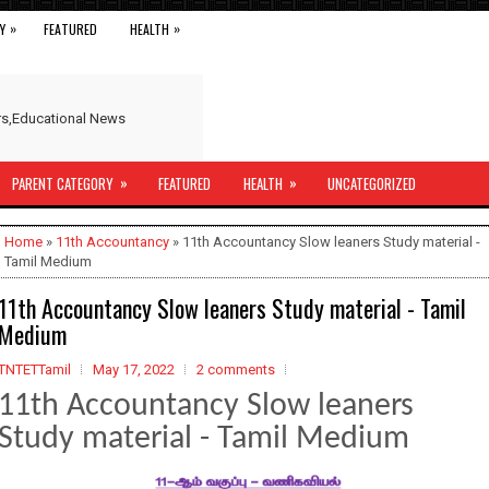
»
»
Y
FEATURED
HEALTH
ers,Educational News
»
»
PARENT CATEGORY
FEATURED
HEALTH
UNCATEGORIZED
Home
»
11th Accountancy
» 11th Accountancy Slow leaners Study material -
Tamil Medium
11th Accountancy Slow leaners Study material - Tamil
Medium
TNTETTamil
May 17, 2022
2 comments
11th Accountancy Slow leaners
Study material - Tamil Medium