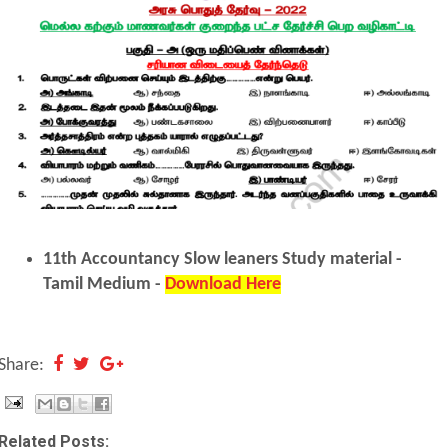
11th Accountancy Slow leaners Study material -
Tamil Medium -
Download Here
Share:
Related Posts: