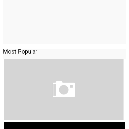
Most Popular
TAMILNADU BRIDGE COURSE WORKBOOK - WORKSHEET