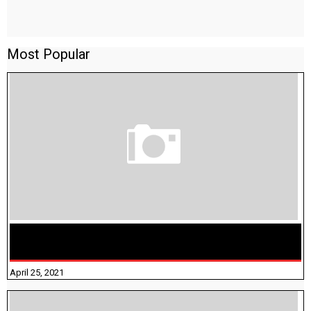
Most Popular
TAMILNADU BRIDGE COURSE WORKBOOK - WORKSHEET
ANSWERS
April 25, 2021