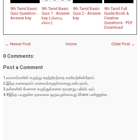
9th Tamil Basic
9th Tamil Basic
9th Tamil Basic
9th Tamil Full
Quiz Question -
Quiz 1 - Answer
Quiz 2 - Answer
Guide Book &
Answer key
key ( வினாடி
key
Creative
வினா)
Questions - PDF
Download
← Newer Post
Home
Older Post →
0 Comments:
Post a Comment
1.வாசகர்களின் கருத்து சுதந்திரத்தை வரவேற்கின்றோம்.
2.இந்த வலைதளம் மாணவர்களுக்கானது என்பதால்,
3.தங்களின் மேலான கருத்துக்களை தவறாது பதிவிடவும்.
4.#இந்த பயனுள்ள தகவலை ஒருவருக்காவது Share பண்ணுங்க.