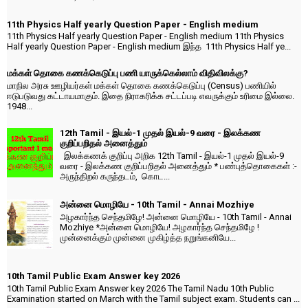
11th Physics Half yearly Question Paper - English medium
11th Physics Half yearly Question Paper - English medium 11th Physics
Half yearly Question Paper - English medium இந்த 11th Physics Half ye...
மக்கள் தொகை கணக்கெடுப்பு பணி யாருக்கெல்லாம் விதிவிலக்கு?
மாநில அரசு ஊழியர்கள் மக்கள் தொகை கணக்கெடுப்பு (Census) பணியில்
ஈடுபடுவது கட்டாயமாகும். இதை நிராகரிக்க சட்டப்படி எவருக்கும் உரிமை இல்லை.
1948...
12th Tamil - இயல்-1 முதல் இயல்-9 வரை - இலக்கண
குறிப்பறிதல் அனைத்தும்
இலக்கணக் குறிப்பு அறிக 12th Tamil - இயல்-1 முதல் இயல்-9
வரை - இலக்கண குறிப்பறிதல் அனைத்தும் * பண்புத்தொகைகள் :-
அருந்திறல் கருந்தடம், கொட...
அன்னை மொழியே - 10th Tamil - Annai Mozhiye
அழகார்ந்த செந்தமிழே! அன்னை மொழியே - 10th Tamil - Annai
Mozhiye *அன்னை மொழியே! அழகார்ந்த செந்தமிழே !
முன்னைக்கும் முன்னை முகிழ்த்த நறுங்கனியே...
10th Tamil Public Exam Answer key 2026
10th Tamil Public Exam Answer key 2026 The Tamil Nadu 10th Public
Examination started on March with the Tamil subject exam. Students can ...