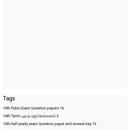
Tags
10th Pubic Exam Question papers
16
10th Tamil பகுபத உறுப்பிலக்கணம்
3
10th half yearly exam Question paper and answer key
13