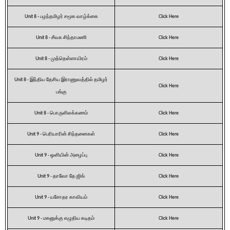
Unit 8 - பழந்தமிழர் சமூக வாழ்க்கை
Click Here
Unit 8 - சீவக சிந்தாமணி
Click Here
Unit 8 - முத்தெள்ளாயிரம்
Click Here
Unit 8 - இந்திய தேசிய இராணுவத்தில் தமிழர்
Click Here
பங்கு
Unit 8 - பொருளிலக்கணம்
Click Here
Unit 9 - பெரியாரின் சிந்தனைகள்
Click Here
Unit 9 - ஒளியின் அழைப்பு
Click Here
Unit 9 - தாவோ தே ஜிங்
Click Here
Unit 9 - யசோதர காவியம்
Click Here
Unit 9 - மகனுக்கு எழுதிய கடிதம்
Click Here