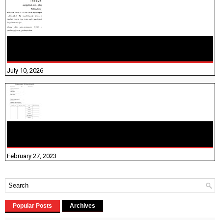
NHIS - 2026 - குடும்ப உறுப்பினர்களை IFHRMS ல் பதிவேற்றம்
செய்தல் தொடர்பான அறிவுரைகள்!
July 10, 2026
10TH TAMIL PADIVAM NIRAPUTHAL 10TH TAMIL படிவங்கள்
நிரப்புதல்
February 27, 2023
Popular Posts
Archives