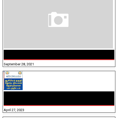
திருக்குறள் । 133 அதிகாரங்கள் விளக்கத்துடன்
September 28, 2021
TNTET PAPER 2 - நியமனத் தேர்விற்கான பாடத்திட்டம்
தெரியுமா? பார்க்கலாம் வாங்க! பதிவறக்கம் இங்கே உள்ளது..
April 27, 2023