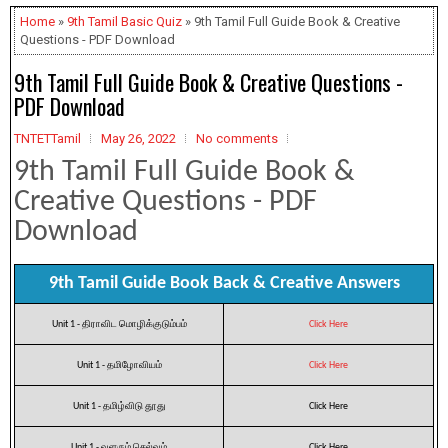
Home
»
9th Tamil Basic Quiz
» 9th Tamil Full Guide Book & Creative
Questions - PDF Download
9th Tamil Full Guide Book & Creative Questions -
PDF Download
TNTETTamil
May 26, 2022
No comments
9th Tamil Full Guide Book &
Creative Questions - PDF
Download
9th Tamil Guide Book Back & Creative Answers
Unit 1 - திராவிட மொழிக்குடும்பம்
Click Here
Unit 1 - தமிழோவியம்
Click Here
Unit 1 - தமிழ்விடு தூது
Click Here
Unit 1 - வளரும் செல்வம்
Click Here