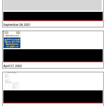
திருக்குறள் । 133 அதிகாரங்கள் விளக்கத்துடன்
September 28, 2021
TNTET PAPER 2 - நியமனத் தேர்விற்கான பாடத்திட்டம்
தெரியுமா? பார்க்கலாம் வாங்க! பதிவறக்கம் இங்கே உள்ளது..
April 27, 2023
10TH TAMIL PADIVAM NIRAPUTHAL 10TH TAMIL படிவங்கள்
நிரப்புதல்