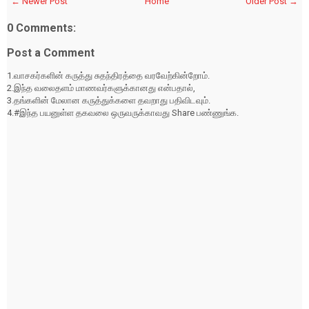
← Newer Post
Home
Older Post →
0 Comments:
Post a Comment
1.வாசகர்களின் கருத்து சுதந்திரத்தை வரவேற்கின்றோம்.
2.இந்த வலைதளம் மாணவர்களுக்கானது என்பதால்,
3.தங்களின் மேலான கருத்துக்களை தவறாது பதிவிடவும்.
4.#இந்த பயனுள்ள தகவலை ஒருவருக்காவது Share பண்ணுங்க.