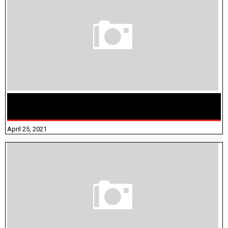
TAMILNADU BRIDGE COURSE WORKBOOK - WORKSHEET
ANSWERS
April 25, 2021