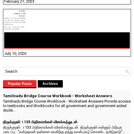
February 27, 2023
NHIS - 2026 - குடும்ப உறுப்பினர்களை IFHRMS ல் பதிவேற்றம்
செய்தல் தொடர்பான அறிவுரைகள்!
July 10, 2026
Popular Posts
Archives
Tamilnadu Bridge Course Workbook - Worksheet Answers
Tamilnadu Bridge Course Workbook - Worksheet Answers Provide access
to textbooks and Workbooks for all government and government-aided
stude...
திருக்குறள் । 133 அதிகாரங்கள் விளக்கத்துடன்
திருக்குறள் । 133 அதிகாரங்கள் விளக்கத்துடன் திருக்குறள் என்னும் அற்புத
படைப்பு: “வள்ளுவன் தன்னை உலகிற்கு தந்து வான்புகழ் கொண்ட தமிழ்நாடு”...