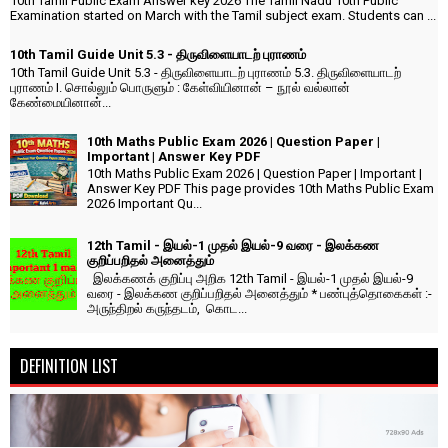
10th Tamil Public Exam Answer key 2026 The Tamil Nadu 10th Public
Examination started on March with the Tamil subject exam. Students can ...
10th Tamil Guide Unit 5.3 - திருவிளையாடற் புராணம்
10th Tamil Guide Unit 5.3 - திருவிளையாடற் புராணம் 5.3. திருவிளையாடற்
புராணம் I. சொல்லும் பொருளும் : கேள்வியினான் – நூல் வல்லான்
கேண்மையினான்...
10th Maths Public Exam 2026 | Question Paper |
Important | Answer Key PDF
10th Maths Public Exam 2026 | Question Paper | Important |
Answer Key PDF This page provides 10th Maths Public Exam
2026 Important Qu...
12th Tamil - இயல்-1 முதல் இயல்-9 வரை - இலக்கண
குறிப்பறிதல் அனைத்தும்
இலக்கணக் குறிப்பு அறிக 12th Tamil - இயல்-1 முதல் இயல்-9
வரை - இலக்கண குறிப்பறிதல் அனைத்தும் * பண்புத்தொகைகள் :-
அருந்திறல் கருந்தடம், கொட...
DEFINITION LIST