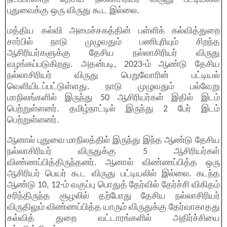
புதுவைக்கு ஒரு விருது கூட இல்லை.
மத்திய கல்வி அமைச்சகத்தின் பள்ளிக் கல்வித்துறை
சார்பில் நாடு முழுவதும் பணிபுரியும் சிறந்த
ஆசிரியர்களுக்கு தேசிய நல்லாசிரியர் விருது
வழங்கப்படுகிறது. அதன்படி, 2023-ம் ஆண்டு தேசிய
நல்லாசிரியர் விருது பெறுவோரின் பட்டியல்
வெளியிடப்பட்டுள்ளது. நாடு முழுவதும் பல்வேறு
மாநிலங்களில் இருந்து 50 ஆசிரியர்கள் இதில் இடம்
பெற்றுள்ளனர். தமிழ்நாட்டில் இருந்து 2 பேர் இடம்
பெற்றுள்ளனர்.
ஆனால் புதுவை மாநிலத்தில் இருந்து இந்த ஆண்டு தேசிய
நல்லாசிரியர் விருதுக்கு 5 ஆசிரியர்கள்
விண்ணப்பித்திருந்தனர். ஆனால் விண்ணப்பித்த ஒரு
ஆசிரியர் பெயர் கூட விருது பட்டியலில் இல்லை. கடந்த
ஆண்டு 10, 12-ம் வகுப்பு பொதுத் தேர்வில் தேர்ச்சி விகிதம்
சரிந்திருந்த சூழலில் தற்போது தேசிய நல்லாசிரியர்
விருதிலும் விண்ணப்பித்த யாரும் விருதுக்கு தேர்வாகாதது
கல்வித் துறை வட்டாரங்களில் அதிர்ச்சியை