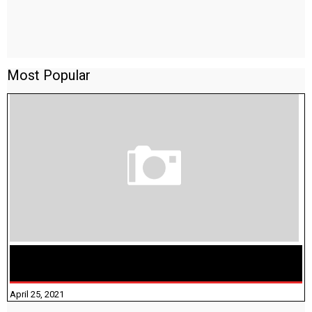
Most Popular
TAMILNADU BRIDGE COURSE WORKBOOK - WORKSHEET
ANSWERS
April 25, 2021