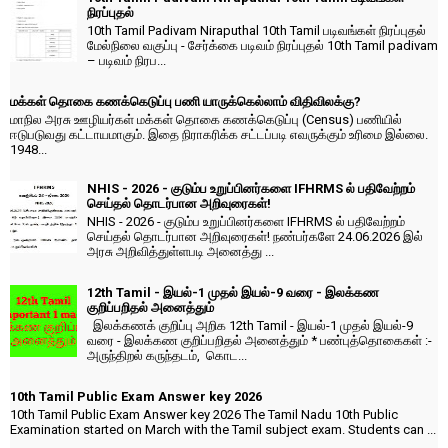
நிரப்புதல்
10th Tamil Padivam Niraputhal 10th Tamil படிவங்கள் நிரப்புதல்
மேல்நிலை வகுப்பு - சேர்க்கை படிவம் நிரப்புதல் 10th Tamil padivam
– படிவம் நிரப...
மக்கள் தொகை கணக்கெடுப்பு பணி யாருக்கெல்லாம் விதிவிலக்கு?
மாநில அரசு ஊழியர்கள் மக்கள் தொகை கணக்கெடுப்பு (Census) பணியில்
ஈடுபடுவது கட்டாயமாகும். இதை நிராகரிக்க சட்டப்படி எவருக்கும் உரிமை இல்லை.
1948...
NHIS - 2026 - குடும்ப உறுப்பினர்களை IFHRMS ல் பதிவேற்றம்
செய்தல் தொடர்பான அறிவுரைகள்!
NHIS - 2026 - குடும்ப உறுப்பினர்களை IFHRMS ல் பதிவேற்றம்
செய்தல் தொடர்பான அறிவுரைகள்! நண்பர்களே 24.06.2026 இல்
அரசு அறிவித்துள்ளபடி அனைத்து ...
12th Tamil - இயல்-1 முதல் இயல்-9 வரை - இலக்கண
குறிப்பறிதல் அனைத்தும்
இலக்கணக் குறிப்பு அறிக 12th Tamil - இயல்-1 முதல் இயல்-9
வரை - இலக்கண குறிப்பறிதல் அனைத்தும் * பண்புத்தொகைகள் :-
அருந்திறல் கருந்தடம், கொட...
10th Tamil Public Exam Answer key 2026
10th Tamil Public Exam Answer key 2026 The Tamil Nadu 10th Public
Examination started on March with the Tamil subject exam. Students can ...