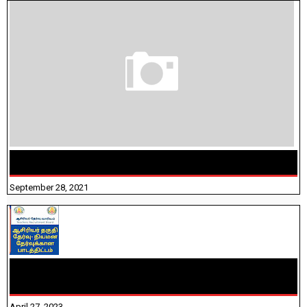
திருக்குறள் । 133 அதிகாரங்கள் விளக்கத்துடன்
September 28, 2021
TNTET PAPER 2 - நியமனத் தேர்விற்கான பாடத்திட்டம்
தெரியுமா? பார்க்கலாம் வாங்க! பதிவறக்கம் இங்கே உள்ளது..
April 27, 2023