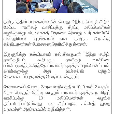
தமிழகத்தில் மாணவர்களின் பொது அறிவு, மொழி அறிவு
மேம்பட நாளிதழ் வாசிப்புக்கு சிறப்பு மதிப்பெண்கள்
வழங்குவதுடன், ஊக்கத் தொகை அல்லது உயர் கல்வியில்
முன்னுரிமை வழங்கலாம் என தமிழக அரசுக்கு
கல்வியாளர்கள் யோசனை தெரிவித்துள்ளனர்.
இதுகுறித்து கல்வியாளர் எஸ்.சிவகுமார் ‘இந்து தமிழ்’
நாளிதழிடம் கூறியது: நாளிதழ் வாசிப்பை
பள்ளிபருவத்திலிருந்தே மாணவர்களுக்கு பழக்கி விட்டால்,
அவர்களுக்கு அது உயர்கல்வி மற்றும்
வேலைவாய்ப்புகளுக்கு பெரும் பயன்தரும்.
கேரளாவைப் போல.. கேரள மாநிலத்தில் 10, பிளஸ் 2 வகுப்பு
அரசு பொதுத் தேர்வு எழுதும் மாணவர்களுக்கு நாளிதழ்
வாசிப்புக்கு 10 மதிப்பெண்கள் வழங்க
திட்டமிடப்பட்டுள்ளது என அம்மாநில கல்வித் துறை
அமைச்சர் அண்மையில் அறிவித்தார்.