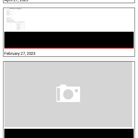
10TH TAMIL PADIVAM NIRAPUTHAL 10TH TAMIL படிவங்கள்
நிரப்புதல்
February 27, 2023
மக்கள் தொகை கணக்கெடுப்பு பணி யாருக்கெல்லாம்