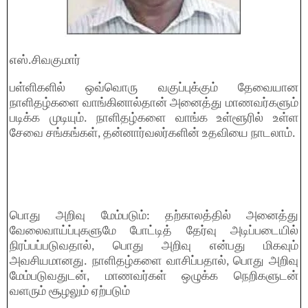
எஸ்.சிவகுமார்
பள்ளிகளில் ஒவ்வொரு வகுப்புக்கும் தேவையான
நாளிதழ்களை வாங்கினால்தான் அனைத்து மாணவர்களும்
படிக்க முடியும். நாளிதழ்களை வாங்க உள்ளூரில் உள்ள
சேவை சங்கங்கள், தன்னார்வலர்களின் உதவியை நாடலாம்.
பொது அறிவு மேம்படும்: தற்காலத்தில் அனைத்து
வேலைவாய்ப்புகளுமே போட்டித் தேர்வு அடிப்படையில்
நிரப்பப்படுவதால், பொது அறிவு என்பது மிகவும்
அவசியமானது. நாளிதழ்களை வாசிப்பதால், பொது அறிவு
மேம்படுவதுடன், மாணவர்கள் ஒழுக்க நெறிகளுடன்
வளரும் சூழலும் ஏற்படும்