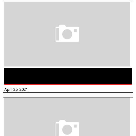
TAMILNADU BRIDGE COURSE WORKBOOK - WORKSHEET
ANSWERS
April 25, 2021