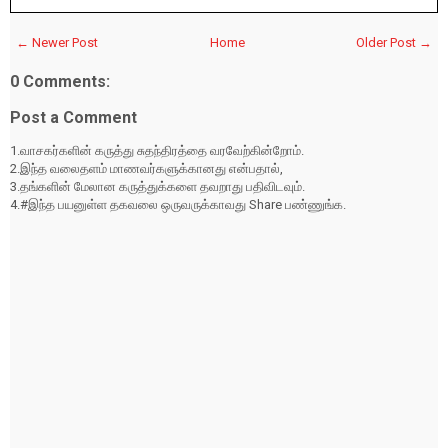
← Newer Post
Home
Older Post →
0 Comments:
Post a Comment
1.வாசகர்களின் கருத்து சுதந்திரத்தை வரவேற்கின்றோம்.
2.இந்த வலைதளம் மாணவர்களுக்கானது என்பதால்,
3.தங்களின் மேலான கருத்துக்களை தவறாது பதிவிடவும்.
4.#இந்த பயனுள்ள தகவலை ஒருவருக்காவது Share பண்ணுங்க.