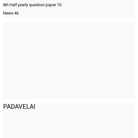
6th Half yearly question paper
10
News
46
PADAVELAI