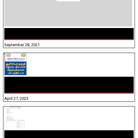
திருக்குறள் । 133 அதிகாரங்கள் விளக்கத்துடன்
September 28, 2021
TNTET PAPER 2 - நியமனத் தேர்விற்கான பாடத்திட்டம்
தெரியுமா? பார்க்கலாம் வாங்க! பதிவறக்கம் இங்கே உள்ளது..
April 27, 2023
10TH TAMIL PADIVAM NIRAPUTHAL 10TH TAMIL படிவங்கள்