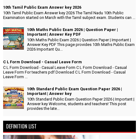
10th Tamil Public Exam Answer key 2026
10th Tamil Public Exam Answer key 2026 The Tamil Nadu 10th Public
Examination started on March with the Tamil subject exam. Students can ...
10th Maths Public Exam 2026 | Question Paper |
Important | Answer Key PDF
10th Maths Public Exam 2026 | Question Paper | Important |
Answer Key PDF This page provides 10th Maths Public Exam
2026 Important Qu...
C L Form Download - Casual Leave Form
C L Form Download - Casual Leave Form C L Form Download - Casual
Leave Form For teachers pdf Download C L Form Download - Casual
Leave Form ...
10th Standard Public Exam Question Paper 2026 |
Important | Answer key
10th Standard Public Exam Question Paper 2026 | Important |
Answer key Welcome, students and teachers! This post
provides the late...
DEFINITION LIST