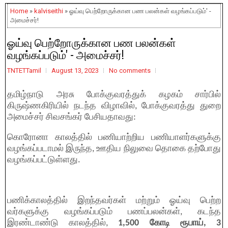
Home
»
kalviseithi
» ஓய்வு பெற்றோருக்கான பண பலன்கள் வழங்கப்படும்' -
அமைச்சர்!
ஓய்வு பெற்றோருக்கான பண பலன்கள்
வழங்கப்படும்' - அமைச்சர்!
TNTETTamil
August 13, 2023
No comments
தமிழ்நாடு அரசு போக்குவரத்துக் கழகம் சார்பில்
கிருஷ்ணகிரியில் நடந்த விழாவில், போக்குவரத்து துறை
அமைச்சர் சிவசங்கர் பேசியதாவது:
கொரோனா காலத்தில் பணியாற்றிய பணியாளர்களுக்கு
வழங்கப்படாமல் இருந்த, ஊதிய நிலுவை தொகை தற்போது
வழங்கப்பட்டுள்ளது.
பணிக்காலத்தில் இறந்தவர்கள் மற்றும் ஓய்வு பெற்ற
வர்களுக்கு வழங்கப்படும் பணப்பலன்கள், கடந்த
இரண்டாண்டு காலத்தில்,
1,500 கோடி ரூபாய், 3