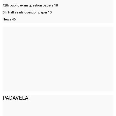
12th public exam question papers
18
6th Half yearly question paper
10
News
46
PADAVELAI