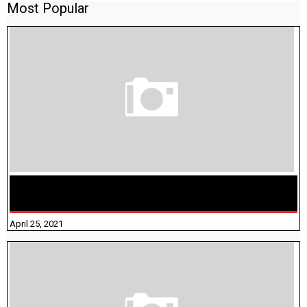
Most Popular
TAMILNADU BRIDGE COURSE WORKBOOK - WORKSHEET
ANSWERS
April 25, 2021