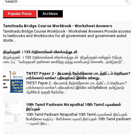
Popular Posts
Archives
Tamilnadu Bridge Course Workbook - Worksheet Answers
Tamilnadu Bridge Course Workbook - Worksheet Answers Provide access
to textbooks and Workbooks for all government and government-aided
stude...
திருக்குறள் । 133 அதிகாரங்கள் விளக்கத்துடன்
திருக்குறள் । 133 அதிகாரங்கள் விளக்கத்துடன் திருக்குறள் என்னும் அற்புத
படைப்பு: “வள்ளுவன் தன்னை உலகிற்கு தந்து வான்புகழ் கொண்ட தமிழ்நாடு”...
TNTET Paper 2 - நியமனத் தேர்விற்கான பாடத்திட்டம் தெரியுமா?
பார்க்கலாம் வாங்க! பதிவறக்கம் இங்கே உள்ளது..
TNTET Paper 2 - நியமனத் தேர்விற்கான பாடத்திட்டம் தெரியுமா?
பார்க்கலாம் வாங்க! பதிவறக்கம் இங்கே உள்Syllabus தமிழ்நாடு
ஆசிரியர் தகுதி தேர்விற...
10th Tamil Padivam Niraputhal 10th Tamil படிவங்கள்
நிரப்புதல்
10th Tamil Padivam Niraputhal 10th Tamil படிவங்கள் நிரப்புதல்
மேல்நிலை வகுப்பு - சேர்க்கை படிவம் நிரப்புதல் 10th Tamil padivam
– படிவம் நிரப...