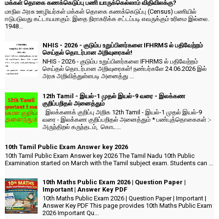
மக்கள் தொகை கணக்கெடுப்பு பணி யாருக்கெல்லாம் விதிவிலக்கு?
மாநில அரசு ஊழியர்கள் மக்கள் தொகை கணக்கெடுப்பு (Census) பணியில்
ஈடுபடுவது கட்டாயமாகும். இதை நிராகரிக்க சட்டப்படி எவருக்கும் உரிமை இல்லை.
1948...
NHIS - 2026 - குடும்ப உறுப்பினர்களை IFHRMS ல் பதிவேற்றம்
செய்தல் தொடர்பான அறிவுரைகள்!
NHIS - 2026 - குடும்ப உறுப்பினர்களை IFHRMS ல் பதிவேற்றம்
செய்தல் தொடர்பான அறிவுரைகள்! நண்பர்களே 24.06.2026 இல்
அரசு அறிவித்துள்ளபடி அனைத்து ...
12th Tamil - இயல்-1 முதல் இயல்-9 வரை - இலக்கண
குறிப்பறிதல் அனைத்தும்
இலக்கணக் குறிப்பு அறிக 12th Tamil - இயல்-1 முதல் இயல்-9
வரை - இலக்கண குறிப்பறிதல் அனைத்தும் * பண்புத்தொகைகள் :-
அருந்திறல் கருந்தடம், கொட...
10th Tamil Public Exam Answer key 2026
10th Tamil Public Exam Answer key 2026 The Tamil Nadu 10th Public
Examination started on March with the Tamil subject exam. Students can ...
10th Maths Public Exam 2026 | Question Paper |
Important | Answer Key PDF
10th Maths Public Exam 2026 | Question Paper | Important |
Answer Key PDF This page provides 10th Maths Public Exam
2026 Important Qu...