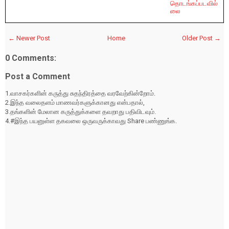
தொடங்கப்படவில்
லை
← Newer Post
Home
Older Post →
0 Comments:
Post a Comment
1.வாசகர்களின் கருத்து சுதந்திரத்தை வரவேற்கின்றோம்.
2.இந்த வலைதளம் மாணவர்களுக்கானது என்பதால்,
3.தங்களின் மேலான கருத்துக்களை தவறாது பதிவிடவும்.
4.#இந்த பயனுள்ள தகவலை ஒருவருக்காவது Share பண்ணுங்க.