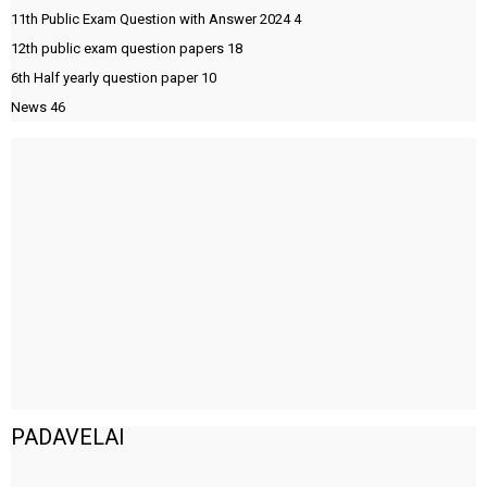
11th Public Exam Question with Answer 2024
4
12th public exam question papers
18
6th Half yearly question paper
10
News
46
PADAVELAI