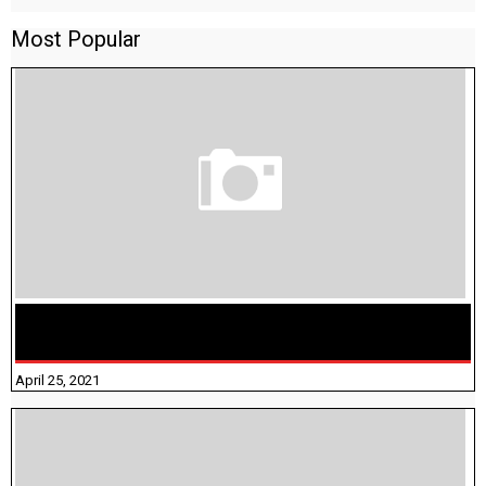
Most Popular
TAMILNADU BRIDGE COURSE WORKBOOK - WORKSHEET
ANSWERS
April 25, 2021