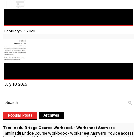
10TH TAMIL PADIVAM NIRAPUTHAL 10TH TAMIL படிவங்கள்
நிரப்புதல்
February 27, 2023
NHIS - 2026 - குடும்ப உறுப்பினர்களை IFHRMS ல் பதிவேற்றம்
செய்தல் தொடர்பான அறிவுரைகள்!
July 10, 2026
Popular Posts
Archives
Tamilnadu Bridge Course Workbook - Worksheet Answers
Tamilnadu Bridge Course Workbook - Worksheet Answers Provide access