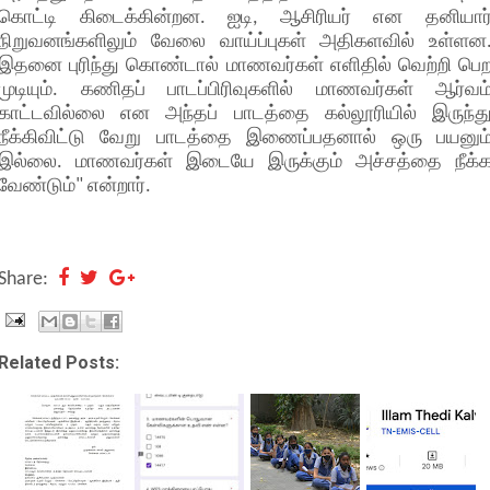
கொட்டி கிடைக்கின்றன. ஐடி, ஆசிரியர் என தனியார
நிறுவனங்களிலும் வேலை வாய்ப்புகள் அதிகளவில் உள்ளன
இதனை புரிந்து கொண்டால் மாணவர்கள் எளிதில் வெற்றி பெ
முடியும். கணிதப் பாடப்பிரிவுகளில் மாணவர்கள் ஆர்வம
காட்டவில்லை என அந்தப் பாடத்தை கல்லூரியில் இருந்த
நீக்கிவிட்டு வேறு பாடத்தை இணைப்பதனால் ஒரு பயனும
இல்லை. மாணவர்கள் இடையே இருக்கும் அச்சத்தை நீக்
வேண்டும்" என்றார்.
Share:
Related Posts: