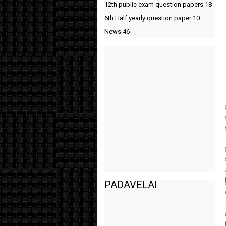
12th public exam question papers
18
6th Half yearly question paper
10
News
46
PADAVELAI