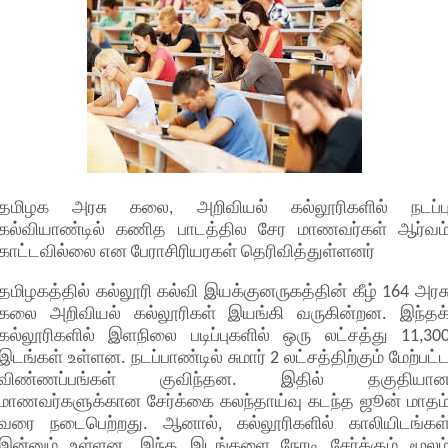
தமிழக அரசு கலை, அறிவியல் கல்லூரிகளில் நடப்ப
கல்வியாண்டில் கணித பாடத்தில சேர மாணவர்கள் ஆர்வம
காட்டவில்லை என பேராசிரியரகள் தெரிவித்துள்ளனர்
தமிழகத்தில் கல்லூரி கல்வி இயக்குனருகத்தின் கீழ் 164 அரச
கலை அறிவியல் கல்லூரிகள் இயங்கி வருகின்றன. இந்தக
கல்லூரிகளில் இளநிலை படிப்புகளில் ஒரு லட்சத்து 11,30
இடங்கள் உள்ளன. நடப்பாண்டில் சுமார் 2 லட்சத்திற்கும் மேற்பட்
விண்ணப்பங்கள் குவிந்தன. இதில் தகுதியா
மாணவர்களுக்கான சேர்க்கை கலந்தாய்வு கடந்த ஜூன் மாதம
வரை நடைபெற்றது. ஆனால், கல்லூரிகளில் காலியிடங்கள
இன்னும் உள்ளன. இந்த இடங்களை நேரடி சேர்க்கும் மூலம