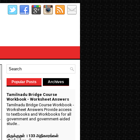
Popular Posts
Archives
Tamilnadu Bridge Course
Workbook - Worksheet Answers
Tamilnadu Bridge Course Workbook -
Worksheet Answers Provide access
to textbooks and Workbooks for all
government and government-aided
ர
stude...
திருக்குறள் । 133 அதிகாரங்கள்