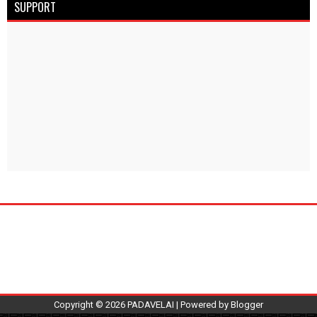
SUPPORT
Copyright ©
2026
PADAVELAI
| Powered by
Blogger