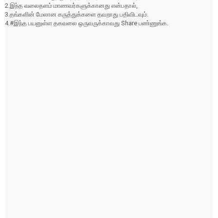
2.இந்த வலைதளம் மாணவர்களுக்கானது என்பதால்,
3.தங்களின் மேலான கருத்துக்களை தவறாது பதிவிடவும்.
4.#இந்த பயனுள்ள தகவலை ஒருவருக்காவது Share பண்ணுங்க.