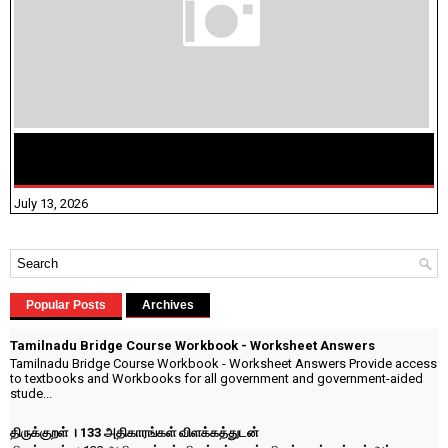
மக்கள் தொகை கணக்கெடுப்பு பணி யாருக்கெல்லாம்
விதிவிலக்கு?
July 13, 2026
Popular Posts
Archives
Tamilnadu Bridge Course Workbook - Worksheet Answers
Tamilnadu Bridge Course Workbook - Worksheet Answers Provide access
to textbooks and Workbooks for all government and government-aided
stude...
திருக்குறள் । 133 அதிகாரங்கள் விளக்கத்துடன்