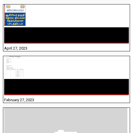
TNTET PAPER 2 - நியமனத் தேர்விற்கான பாடத்திட்டம்
தெரியுமா? பார்க்கலாம் வாங்க! பதிவறக்கம் இங்கே உள்ளது..
April 27, 2023
10TH TAMIL PADIVAM NIRAPUTHAL 10TH TAMIL படிவங்கள்
நிரப்புதல்
February 27, 2023