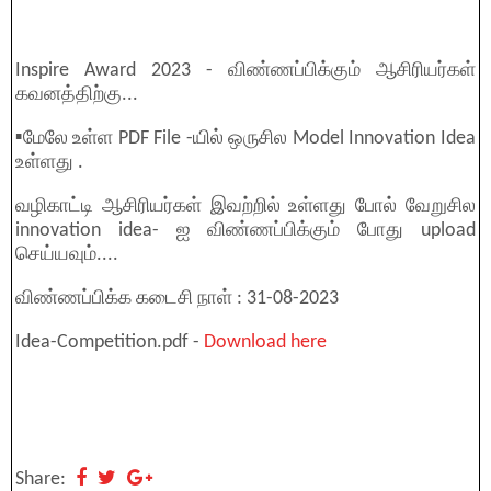
Inspire Award 2023 - விண்ணப்பிக்கும் ஆசிரியர்கள்
கவனத்திற்கு...
▪️மேலே உள்ள PDF File -யில் ஒருசில Model Innovation Idea
உள்ளது .
வழிகாட்டி ஆசிரியர்கள் இவற்றில் உள்ளது போல் வேறுசில
innovation idea- ஐ விண்ணப்பிக்கும் போது upload
செய்யவும்....
விண்ணப்பிக்க கடைசி நாள் : 31-08-2023
Idea-Competition.pdf -
Download here
Share: