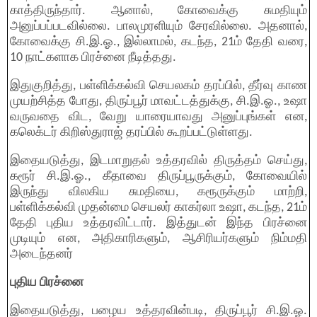
காத்திருந்தார். ஆனால், கோவைக்கு சுமதியும்
அனுப்பப்படவில்லை. பாலமுரளியும் சேரவில்லை. அதனால்,
கோவைக்கு சி.இ.ஓ., இல்லாமல், கடந்த, 21ம் தேதி வரை,
10 நாட்களாக பிரச்னை நீடித்தது.
இதுகுறித்து, பள்ளிக்கல்வி செயலகம் தரப்பில், தீர்வு காண
முயற்சித்த போது, திருப்பூர் மாவட்டத்துக்கு, சி.இ.ஓ., உஷா
வருவதை விட, வேறு யாரையாவது அனுப்புங்கள் என,
கலெக்டர் கிறிஸ்துராஜ் தரப்பில் கூறப்பட்டுள்ளது.
இதையடுத்து, இடமாறுதல் உத்தரவில் திருத்தம் செய்து,
கரூர் சி.இ.ஓ., கீதாவை திருப்பூருக்கும், கோவையில்
இருந்து விலகிய சுமதியை, கரூருக்கும் மாற்றி,
பள்ளிக்கல்வி முதன்மை செயலர் காகர்லா உஷா, கடந்த, 21ம்
தேதி புதிய உத்தரவிட்டார். இத்துடன் இந்த பிரச்னை
முடியும் என, அதிகாரிகளும், ஆசிரியர்களும் நிம்மதி
அடைந்தனர்
புதிய பிரச்னை
இதையடுத்து, பழைய உத்தரவின்படி, திருப்பூர் சி.இ.ஓ.