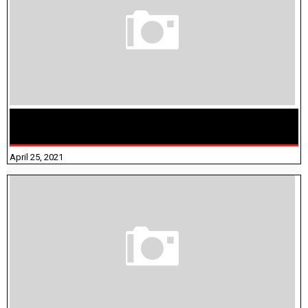
TAMILNADU BRIDGE COURSE WORKBOOK - WORKSHEET
ANSWERS
April 25, 2021