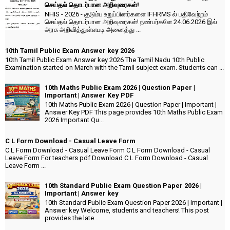
செய்தல் தொடர்பான அறிவுரைகள்!
NHIS - 2026 - குடும்ப உறுப்பினர்களை IFHRMS ல் பதிவேற்றம்
செய்தல் தொடர்பான அறிவுரைகள்! நண்பர்களே 24.06.2026 இல்
அரசு அறிவித்துள்ளபடி அனைத்து ...
10th Tamil Public Exam Answer key 2026
10th Tamil Public Exam Answer key 2026 The Tamil Nadu 10th Public
Examination started on March with the Tamil subject exam. Students can ...
10th Maths Public Exam 2026 | Question Paper |
Important | Answer Key PDF
10th Maths Public Exam 2026 | Question Paper | Important |
Answer Key PDF This page provides 10th Maths Public Exam
2026 Important Qu...
C L Form Download - Casual Leave Form
C L Form Download - Casual Leave Form C L Form Download - Casual
Leave Form For teachers pdf Download C L Form Download - Casual
Leave Form ...
10th Standard Public Exam Question Paper 2026 |
Important | Answer key
10th Standard Public Exam Question Paper 2026 | Important |
Answer key Welcome, students and teachers! This post
provides the late...