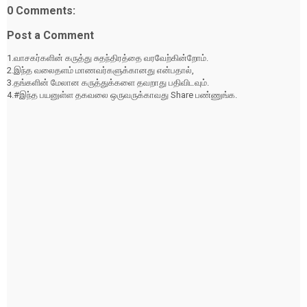
0 Comments:
Post a Comment
1.வாசகர்களின் கருத்து சுதந்திரத்தை வரவேற்கின்றோம்.
2.இந்த வலைதளம் மாணவர்களுக்கானது என்பதால்,
3.தங்களின் மேலான கருத்துக்களை தவறாது பதிவிடவும்.
4.#இந்த பயனுள்ள தகவலை ஒருவருக்காவது Share பண்ணுங்க.