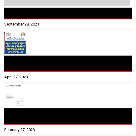
திருக்குறள் । 133 அதிகாரங்கள் விளக்கத்துடன்
September 28, 2021
TNTET PAPER 2 - நியமனத் தேர்விற்கான பாடத்திட்டம்
தெரியுமா? பார்க்கலாம் வாங்க! பதிவறக்கம் இங்கே உள்ளது..
April 27, 2023
10TH TAMIL PADIVAM NIRAPUTHAL 10TH TAMIL படிவங்கள்
நிரப்புதல்
February 27, 2023