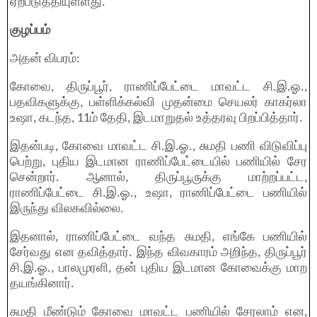
ஏற்படுத்தியுள்ளது.
குழப்பம்
அதன் விபரம்:
கோவை, திருப்பூர், ராணிப்பேட்டை மாவட்ட சி.இ.ஓ.,
பதவிகளுக்கு, பள்ளிக்கல்வி முதன்மை செயலர் காகர்லா
உஷா, கடந்த, 11ம் தேதி, இடமாறுதல் உத்தரவு பிறப்பித்தார்.
இதன்படி, கோவை மாவட்ட சி.இ.ஓ., சுமதி பணி விடுவிப்பு
பெற்று, புதிய இடமான ராணிப்பேட்டையில் பணியில் சேர
சென்றார். ஆனால், திருப்பூருக்கு மாற்றப்பட்ட,
ராணிப்பேட்டை சி.இ.ஓ., உஷா, ராணிப்பேட்டை பணியில்
இருந்து விலகவில்லை.
இதனால், ராணிப்பேட்டை வந்த சுமதி, எங்கே பணியில்
சேர்வது என தவித்தார். இந்த விவகாரம் அறிந்த, திருப்பூர்
சி.இ.ஓ., பாலமுரளி, தன் புதிய இடமான கோவைக்கு மாற
தயங்கினார்.
சுமதி மீண்டும் கோவை மாவட்ட பணியில் சேரலாம் என,