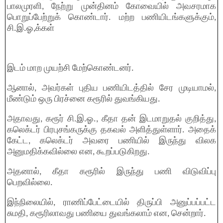
பாலமுரளி, நேற்று முன்தினம் கோவையில் அவசரமாக
பொறுப்பேற்றுக் கொண்டார். மற்ற பணியிடங்களுக்கும்,
சி.இ.ஓ,க்கள்
இடம் மாற முயற்சி மேற்கொண்டனர்.
ஆனால், அவர்கள் புதிய பணியிடத்தில் சேர முடியாமல்,
மீண்டும் ஒரு பிரச்னை கரூரில் துவங்கியது.
அதாவது, கரூர் சி.இ.ஓ., கீதா தன் இடமாறுதல் குறித்து,
கலெக்டர் பிரபுசங்கருக்கு தகவல் அளித்துள்ளார். அதைக்
கேட்ட, கலெக்டர் அவரை பணியில் இருந்து விலக
அனுமதிக்கவில்லை என, கூறப்படுகிறது.
அதனால், கீதா கரூரில் இருந்து பணி விடுவிப்பு
பெறவில்லை.
இந்நிலையில், ராணிப்பேட்டையில் திருப்பி அனுப்பப்பட்ட
சுமதி, கரூரிலாவது பணியை துவங்கலாம் என, சென்றார்.