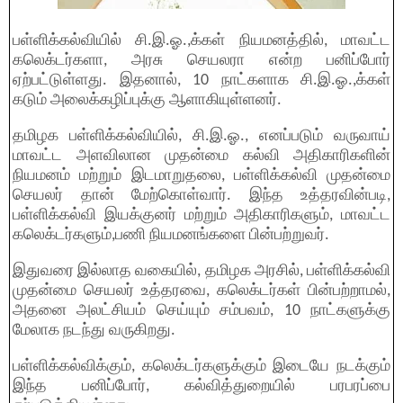
பள்ளிக்கல்வியில் சி.இ.ஓ.,க்கள் நியமனத்தில், மாவட்ட
கலெக்டர்களா, அரசு செயலரா என்ற பனிப்போர்
ஏற்பட்டுள்ளது. இதனால், 10 நாட்களாக சி.இ.ஓ.,க்கள்
கடும் அலைக்கழிப்புக்கு ஆளாகியுள்ளனர்.
தமிழக பள்ளிக்கல்வியில், சி.இ.ஓ., எனப்படும் வருவாய்
மாவட்ட அளவிலான முதன்மை கல்வி அதிகாரிகளின்
நியமனம் மற்றும் இடமாறுதலை, பள்ளிக்கல்வி முதன்மை
செயலர் தான் மேற்கொள்வார். இந்த உத்தரவின்படி,
பள்ளிக்கல்வி இயக்குனர் மற்றும் அதிகாரிகளும், மாவட்ட
கலெக்டர்களும்,பணி நியமனங்களை பின்பற்றுவர்.
இதுவரை இல்லாத வகையில், தமிழக அரசில், பள்ளிக்கல்வி
முதன்மை செயலர் உத்தரவை, கலெக்டர்கள் பின்பற்றாமல்,
அதனை அலட்சியம் செய்யும் சம்பவம், 10 நாட்களுக்கு
மேலாக நடந்து வருகிறது.
பள்ளிக்கல்விக்கும், கலெக்டர்களுக்கும் இடையே நடக்கும்
இந்த பனிப்போர், கல்வித்துறையில் பரபரப்பை