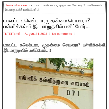
Home
»
kalviseithi
» மாவட்ட கலெக்டரா, முதன்மை செயலரா? பள்ளிக்கல்வி
இடமாறுதலில் பனிப்போர்..!!
மாவட்ட கலெக்டரா, முதன்மை செயலரா?
பள்ளிக்கல்வி இடமாறுதலில் பனிப்போர்..!!
TNTETTamil
August 24, 2023
No comments
மாவட்ட கலெக்டரா, முதன்மை செயலரா? பள்ளிக்கல்வி
இடமாறுதலில் பனிப்போர்..!!