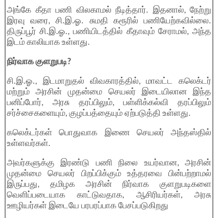
அங்கே கீதா பணி விலகாமல் நீடித்தார். இதனால், நேற்று
இரவு வரை, சி.இ.ஓ. சுமதி கரூரில் பணியேற்கவில்லை.
திருப்பூர் சி.இ.ஓ., பணியிடத்தில் கீதாவும் சேராமல், அந்த
இடம் காலியாக உள்ளது.
நிர்வாக குளறுபடி?
சி.இ.ஓ., இடமாறுதல் விவகாரத்தில், மாவட்ட கலெக்டர்
மற்றும் அரசின் முதன்மை செயலர் இடையிலான இந்த
பனிப்போர், அரசு தரப்பிலும், பள்ளிக்கல்வி தரப்பிலும்
சர்ச்சைகளையும், குழப்பத்தையும் ஏற்படுத்தி உள்ளது.
கலெக்டர்கள் பொதுவாக இணை செயலர் அந்தஸ்தில்
உள்ளவர்கள்.
அவர்களுக்கு இரண்டு பணி நிலை உயர்வான, அரசின்
முதன்மை செயலர் பிறப்பிக்கும் உத்தரவை பின்பற்றாமல்
இருப்பது, தமிழக அரசின் நிர்வாக குளறுபடிகளை
வெளிப்படையாக காட்டுவதாக, ஆசிரியர்கள், அரசு
ஊழியர்கள் இடையே பரபரப்பாக பேசப்படுகிறது