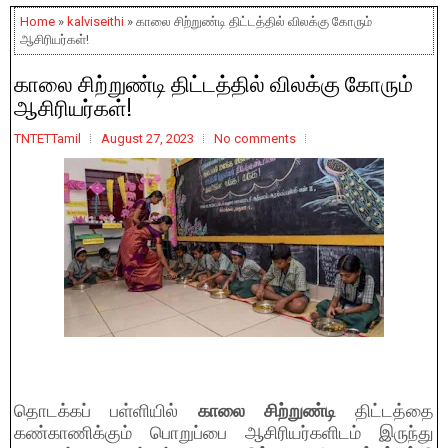
Home
»
kalviseithi
» காலை சிற்றுண்டி திட்டத்தில் விலக்கு கோரும்
ஆசிரியர்கள்!
காலை சிற்றுண்டி திட்டத்தில் விலக்கு கோரும்
ஆசிரியர்கள்!
TNTETTamil
August 27, 2023
No comments
தொடக்கப் பள்ளியில்
காலை சிற்றுண்டி
திட்டத்தை
கண்காணிக்கும் பொறுப்பை ஆசிரியர்களிடம் இருந்து