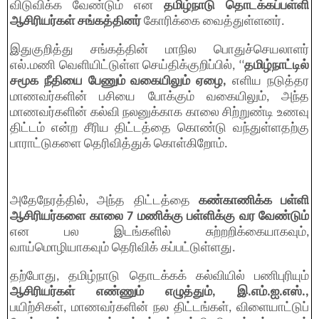
விடுவிக்க வேண்டும் என
தமிழ்நாடு தொடக்கப்பள்ளி
ஆசிரியர்கள் சங்கத்தினர்
கோரிக்கை வைத்துள்ளனர்.
இதுகுறித்து சங்கத்தின் மாநில பொதுச்செயலாளர்
எல்.மணி வெளியிட்டுள்ள செய்திக்குறிப்பில், ‘‘
தமிழ்நாட்டில்
சமூக நீதியை பேணும் வகையிலும் ஏழை,
எளிய நடுத்தர
மாணவர்களின் பசியை போக்கும் வகையிலும், அந்த
மாணவர்களின் கல்வி நலனுக்காக காலை சிற்றுண்டி உணவு
திட்டம் என்ற சீரிய திட்டத்தை கொண்டு வந்துள்ளதற்கு
பாராட்டுகளை தெரிவித்துக் கொள்கிறோம்.
அதேநேரத்தில், அந்த திட்டத்தை
கண்காணிக்க பள்ளி
ஆசிரியர்களை காலை 7 மணிக்கு பள்ளிக்கு வர வேண்டும்
என பல இடங்களில் சுற்றறிக்கையாகவும்,
வாய்மொழியாகவும் தெரிவிக் கப்பட்டுள்ளது.
தற்போது, தமிழ்நாடு தொடக்கக் கல்வியில் பணிபுரியும்
ஆசிரியர்கள் எண்ணும் எழுத்தும், இ.எம்.ஐ.எஸ்.,
பயிற்சிகள், மாணவர்களின் நல திட்டங்கள், விளையாட்டுப்