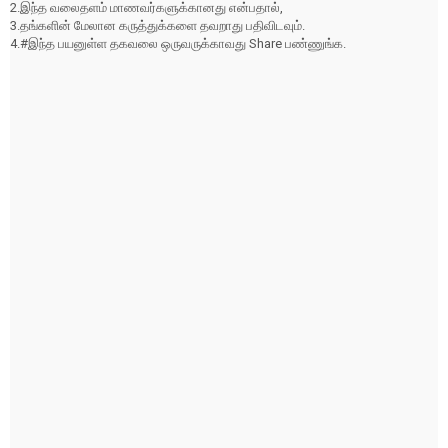
2.இந்த வலைதளம் மாணவர்களுக்கானது என்பதால்,
3.தங்களின் மேலான கருத்துக்களை தவறாது பதிவிடவும்.
4.#இந்த பயனுள்ள தகவலை ஒருவருக்காவது Share பண்ணுங்க.