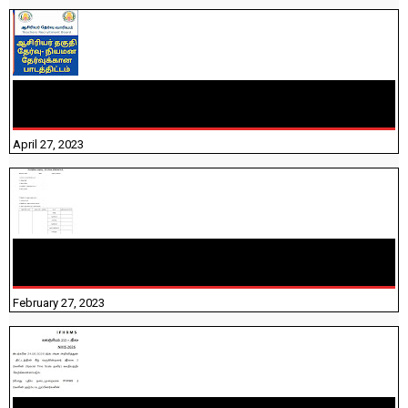
TNTET PAPER 2 - நியமனத் தேர்விற்கான பாடத்திட்டம்
தெரியுமா? பார்க்கலாம் வாங்க! பதிவறக்கம் இங்கே உள்ளது..
April 27, 2023
10TH TAMIL PADIVAM NIRAPUTHAL 10TH TAMIL படிவங்கள்
நிரப்புதல்
February 27, 2023