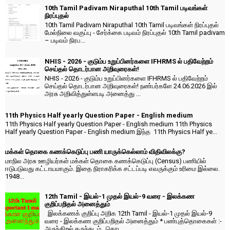
10th Tamil Padivam Niraputhal 10th Tamil படிவங்கள்
நிரப்புதல்
10th Tamil Padivam Niraputhal 10th Tamil படிவங்கள் நிரப்புதல்
மேல்நிலை வகுப்பு - சேர்க்கை படிவம் நிரப்புதல் 10th Tamil padivam
– படிவம் நிரப...
NHIS - 2026 - குடும்ப உறுப்பினர்களை IFHRMS ல் பதிவேற்றம்
செய்தல் தொடர்பான அறிவுரைகள்!
NHIS - 2026 - குடும்ப உறுப்பினர்களை IFHRMS ல் பதிவேற்றம்
செய்தல் தொடர்பான அறிவுரைகள்! நண்பர்களே 24.06.2026 இல்
அரசு அறிவித்துள்ளபடி அனைத்து ...
11th Physics Half yearly Question Paper - English medium
11th Physics Half yearly Question Paper - English medium 11th Physics
Half yearly Question Paper - English medium இந்த 11th Physics Half ye...
மக்கள் தொகை கணக்கெடுப்பு பணி யாருக்கெல்லாம் விதிவிலக்கு?
மாநில அரசு ஊழியர்கள் மக்கள் தொகை கணக்கெடுப்பு (Census) பணியில்
ஈடுபடுவது கட்டாயமாகும். இதை நிராகரிக்க சட்டப்படி எவருக்கும் உரிமை இல்லை.
1948...
12th Tamil - இயல்-1 முதல் இயல்-9 வரை - இலக்கண
குறிப்பறிதல் அனைத்தும்
இலக்கணக் குறிப்பு அறிக 12th Tamil - இயல்-1 முதல் இயல்-9
வரை - இலக்கண குறிப்பறிதல் அனைத்தும் * பண்புத்தொகைகள் :-
அருந்திறல் கருந்தடம், கொட...