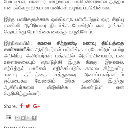
போட்டிகள், மாணவர் மன்றங்கள், புள்ளி விவரங்கள் தருதல்
என பல்வேறு விதமான பணிகள் வழங்கப்படுகின்றன.
இந்த பணிகளுக்காக ஒவ்வொரு பள்ளியிலும் ஒரு சிறப்பு
கணினி ஆசிரியரை நியமிக்க வேண்டும் என நாங்கள்
தொடர்ந்து கோரிக்கை வைத்து வருகிறோம்.
இந்நிலையில்,
காலை சிற்றுண்டி உணவு திட்டத்தை
கண்காணிக்
க ஆசிரியர்கள் பள்ளிக்கு வரவேண்டும் என்ற
அறிவிப்பு ஆசிரியர்கள் மத்தியில் அதிர்ச்சியையும், மன
உளைச்சலையும் ஏற்படுத்தி இருக் கிறது. இதனால்,
கற்பித்தல் பணிகள் பாதிக்கப்படும். காலை சிற்றுண்டி
உணவு திட்டத்தை சத்துணவு அமைப்பாளர்களிடம்
ஒப்படைக்க வேண்டும். இந்த பணியில் இருந்து
ஆசிரியர்களை விடுவிக்க வேண்டும்’’ என
தெரிவித்துள்ளார்.
Share: