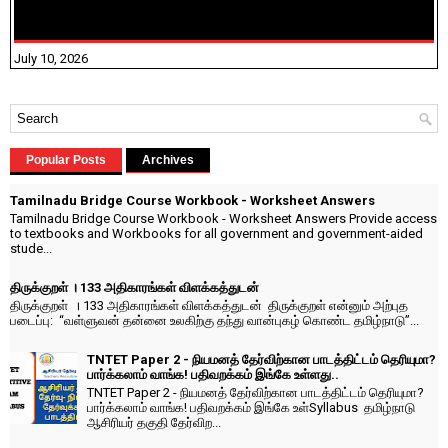
NHIS - 2026 - குடும்ப உறுப்பினர்களை IFHRMS ல் பதிவேற்றம்
செய்தல் தொடர்பான அறிவுரைகள்!
July 10, 2026
Popular Posts
Archives
Tamilnadu Bridge Course Workbook - Worksheet Answers
Tamilnadu Bridge Course Workbook - Worksheet Answers Provide access
to textbooks and Workbooks for all government and government-aided
stude...
திருக்குறள் । 133 அதிகாரங்கள் விளக்கத்துடன்
திருக்குறள் । 133 அதிகாரங்கள் விளக்கத்துடன் திருக்குறள் என்னும் அற்புத
படைப்பு: “வள்ளுவன் தன்னை உலகிற்கு தந்து வான்புகழ் கொண்ட தமிழ்நாடு”...
TNTET Paper 2 - நியமனத் தேர்விற்கான பாடத்திட்டம் தெரியுமா?
பார்க்கலாம் வாங்க! பதிவறக்கம் இங்கே உள்ளது..
TNTET Paper 2 - நியமனத் தேர்விற்கான பாடத்திட்டம் தெரியுமா?
பார்க்கலாம் வாங்க! பதிவறக்கம் இங்கே உள்Syllabus தமிழ்நாடு
ஆசிரியர் தகுதி தேர்விற...