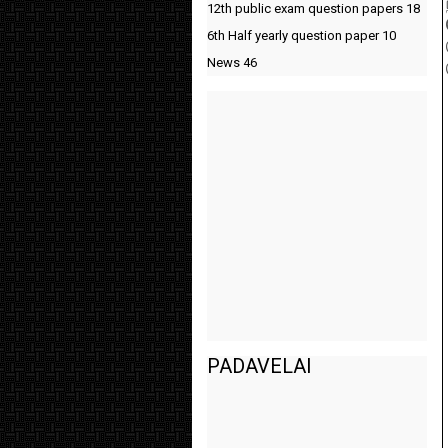
12th public exam question papers
18
6th Half yearly question paper
10
News
46
PADAVELAI