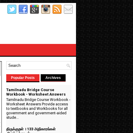
Popular Posts
Archives
Tamilnadu Bridge Course
Workbook - Worksheet Answers
Tamilnadu Bridge Course Workbook -
Worksheet Answers Provide access
to textbooks and Workbooks for all
government and government-aided
.
stude...
ி
ை
திருக்குறள் । 133 அதிகாரங்கள்