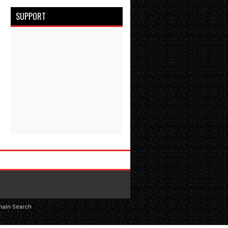
SUPPORT
main Search