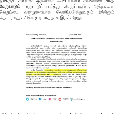
நமக்குச் சமமான ஒருவராக அடையாளம் காணாமல்
சாத
வேறுபாடும்
மாறுபாடும் பார்த்து வெறுப்பதும் , அத்தகை
வெறுப்பை வன்முறையாக வெளிப்படுத்துவதும் இன்னும
தொடர்வது சகிக்க முடியாததாக இருக்கிறது.