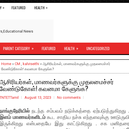
»
»
Y
FEATURED
HEALTH
ers,Educational News
»
»
PARENT CATEGORY
FEATURED
HEALTH
UNCATEGORIZED
Home
»
CM
,
kalviseithi
» ஆசிரியர்கள், மாணவர்களுக்கு முதலமைச்சர்
வேண்டுகோள்! கவனமா கேளுங்க?
ஆசிரியர்கள், மாணவர்களுக்கு முதலமைச்சர்
வேண்டுகோள்! கவனமா கேளுங்க?
TNTETTamil
August 13, 2023
No comments
நாங்குநேரியில்
நடந்த சம்பவம் நடுக்கத்தை ஏற்படுத்துகிறது 
இளம் மாணவர்களிடம்
கூட சாதிய நச்சு எந்தளவுக்கு ஊடுருவ
இருக்கிறது என்பதையே இது காட்டுகிறது . சக மனிதர