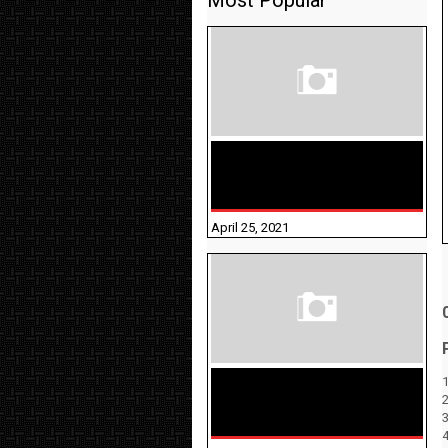
Most Popular
TAMILNADU BRIDGE COURSE
WORKBOOK - WORKSHEET
ANSWERS
April 25, 2021
1
திருக்குறள் । 133
அதிகாரங்கள்
விளக்கத்துடன்