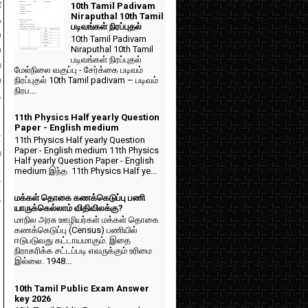
்
10th Tamil Padivam
Niraputhal 10th Tamil
க
படிவங்கள் நிரப்புதல்
்
10th Tamil Padivam
Niraputhal 10th Tamil
்
படிவங்கள் நிரப்புதல்
்
மேல்நிலை வகுப்பு - சேர்க்கை படிவம்
்
நிரப்புதல் 10th Tamil padivam – படிவம்
நிரப...
ை
11th Physics Half yearly Question
Paper - English medium
ை
11th Physics Half yearly Question
Paper - English medium 11th Physics
்
Half yearly Question Paper - English
.
medium இந்த 11th Physics Half ye...
்
மக்கள் தொகை கணக்கெடுப்பு பணி
ை
யாருக்கெல்லாம் விதிவிலக்கு?
மாநில அரசு ஊழியர்கள் மக்கள் தொகை
கணக்கெடுப்பு (Census) பணியில்
ஈடுபடுவது கட்டாயமாகும். இதை
நிராகரிக்க சட்டப்படி எவருக்கும் உரிமை
இல்லை. 1948...
10th Tamil Public Exam Answer
key 2026