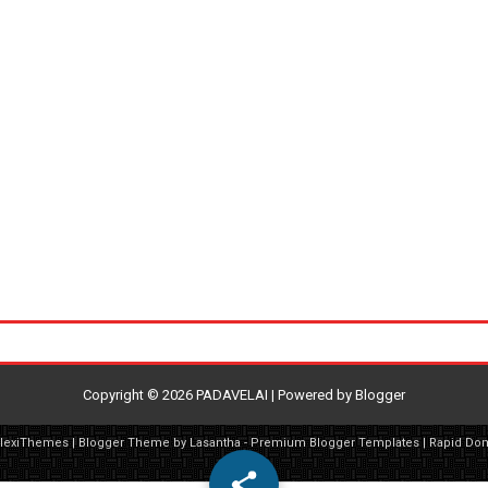
Copyright ©
2026
PADAVELAI
| Powered by
Blogger
FlexiThemes
| Blogger Theme by
Lasantha
-
Premium Blogger Templates
|
Rapid Do