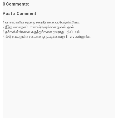
0 Comments:
Post a Comment
1.வாசகர்களின் கருத்து சுதந்திரத்தை வரவேற்கின்றோம்.
2.இந்த வலைதளம் மாணவர்களுக்கானது என்பதால்,
3.தங்களின் மேலான கருத்துக்களை தவறாது பதிவிடவும்.
4.#இந்த பயனுள்ள தகவலை ஒருவருக்காவது Share பண்ணுங்க.