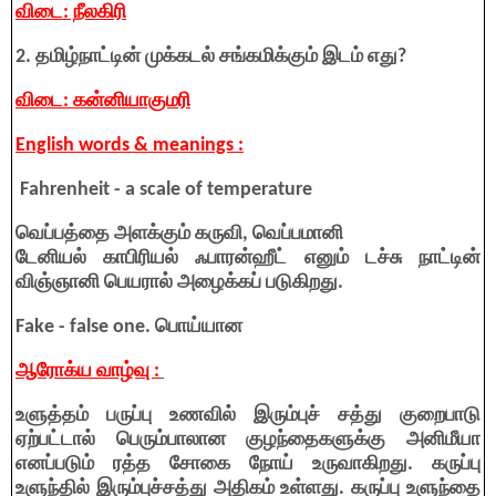
விடை: நீலகிரி
2. தமிழ்நாட்டின் முக்கடல் சங்கமிக்கும் இடம் எது?
விடை: கன்னியாகுமரி
English words & meanings :
Fahrenheit - a scale of temperature
வெப்பத்தை அளக்கும் கருவி, வெப்பமானி
டேனியல் காபிரியல் ஃபாரன்ஹீட் எனும் டச்சு நாட்டின்
விஞ்ஞானி பெயரால் அழைக்கப் படுகிறது.
Fake - false one. பொய்யான
ஆரோக்ய வாழ்வு :
உளுத்தம் பருப்பு உணவில் இரும்புச் சத்து குறைபாடு
ஏற்பட்டால் பெரும்பாலான குழந்தைகளுக்கு அனிமீயா
எனப்படும் ரத்த சோகை நோய் உருவாகிறது. கருப்பு
உளுந்தில் இரும்புச்சத்து அதிகம் உள்ளது. கருப்பு உளுந்தை