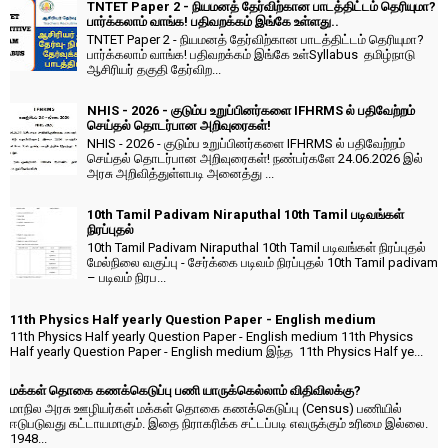
TNTET Paper 2 - நியமனத் தேர்விற்கான பாடத்திட்டம் தெரியுமா?
பார்க்கலாம் வாங்க! பதிவறக்கம் இங்கே உள்ளது..
TNTET Paper 2 - நியமனத் தேர்விற்கான பாடத்திட்டம் தெரியுமா?
பார்க்கலாம் வாங்க! பதிவறக்கம் இங்கே உள்Syllabus தமிழ்நாடு
ஆசிரியர் தகுதி தேர்விற...
NHIS - 2026 - குடும்ப உறுப்பினர்களை IFHRMS ல் பதிவேற்றம்
செய்தல் தொடர்பான அறிவுரைகள்!
NHIS - 2026 - குடும்ப உறுப்பினர்களை IFHRMS ல் பதிவேற்றம்
செய்தல் தொடர்பான அறிவுரைகள்! நண்பர்களே 24.06.2026 இல்
அரசு அறிவித்துள்ளபடி அனைத்து ...
10th Tamil Padivam Niraputhal 10th Tamil படிவங்கள்
நிரப்புதல்
10th Tamil Padivam Niraputhal 10th Tamil படிவங்கள் நிரப்புதல்
மேல்நிலை வகுப்பு - சேர்க்கை படிவம் நிரப்புதல் 10th Tamil padivam
– படிவம் நிரப...
11th Physics Half yearly Question Paper - English medium
11th Physics Half yearly Question Paper - English medium 11th Physics
Half yearly Question Paper - English medium இந்த 11th Physics Half ye...
மக்கள் தொகை கணக்கெடுப்பு பணி யாருக்கெல்லாம் விதிவிலக்கு?
மாநில அரசு ஊழியர்கள் மக்கள் தொகை கணக்கெடுப்பு (Census) பணியில்
ஈடுபடுவது கட்டாயமாகும். இதை நிராகரிக்க சட்டப்படி எவருக்கும் உரிமை இல்லை.
1948...