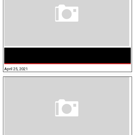
TAMILNADU BRIDGE COURSE WORKBOOK - WORKSHEET
ANSWERS
April 25, 2021