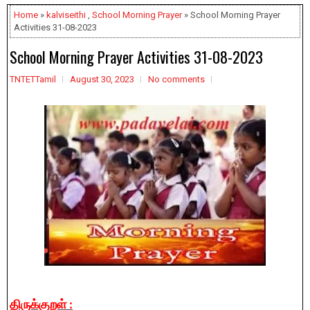
Home
»
kalviseithi
,
School Morning Prayer
» School Morning Prayer
Activities 31-08-2023
School Morning Prayer Activities 31-08-2023
TNTETTamil
August 30, 2023
No comments
திருக்குறள் :