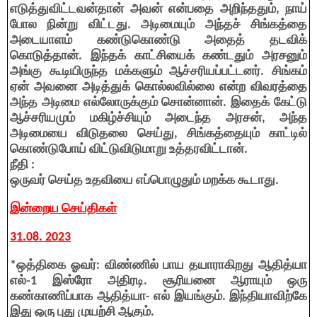
எடுத்துவிட்டவன்தான் அவன் என்பதை அறிந்ததும், நாய்
போல நின்று விட்டது. அடிமையும் அந்தச் சிங்கத்தை
அடையாளம் கண்டுகொண்டு அதைத் தடவிக்
கொடுத்தான். இந்தக் காட்சியைக் கண்டதும் அரசனும்
அங்கு கூடியிருந்த மக்களும் ஆச்சரியப்பட்டனர். சிங்கம்
ஏன் அவனை அடித்துக் கொல்லவில்லை என்ற விவரத்தை
அந்த அடிமை எல்லோருக்கும் சொன்னான். இதைக் கேட்டு
ஆச்சரியமும் மகிழ்ச்சியும் அடைந்த அரசன், அந்த
அடிமையை விடுதலை செய்து, சிங்கத்தையும் காட்டில்
கொண்டுபோய் விட்டுவிடுமாறு உத்தரவிட்டான்.
நீதி :
ஒருவர் செய்த உதவியை எப்பொழுதும் மறக்க கூடாது.
இன்றைய செய்திகள்
31.08. 2023
*ஒத்திகை ஓவர்: விண்ணில் பாய தயாராகிறது ஆதித்யா
எல்-1 இஸ்ரோ அதிரடி. சூரியனை ஆராயும் ஒரு
கண்காணிப்பாக ஆதித்யா- எல் இயங்கும். இந்தியாவிற்கே
இது ஒரு புது முயற்சி ஆகும்.