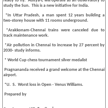
ready to fly. Aditya-L will operate as an observatory to
study the Sun. This is a new initiative for India.
*In Uttar Pradesh, a man spent 12 years building a
two-storey house with 11 rooms underground.
*Arakkonam-Chennai trains were canceled due to
track maintenance work.
*Air pollution in Chennai to increase by 27 percent by
2030- study informs.
* World Cup chess tournament silver medalist
Pragnananda received a grand welcome at the Chennai
airport.
*U. S. Worst loss in Open - Venus Williams.
Prepared by