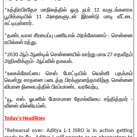
*உத்திரபிரதேச மாநிலத்தில் ஒரு நபர் 12 வருடங்களாக
பூமிக்கடியில் 11 அறைகளுடன் இரண்டு மாடி வீட்டை
கட்டியுள்ளார்.
*தண்டவாள சீரமைப்பு பணியால் அரக்கோணம் - சென்னை
ரயில்கள் ரத்து.
*2030 ஆம் ஆண்டில் சென்னையில் காற்று மாசு 27 சதவீதம்
அதிகரிக்கும்- ஆய்வில் தகவல்.
*உலகக்கோப்பை செஸ் போட்டியில் வெள்ளி பதக்கம்
வென்று சாதனை படைத்த பிரக்ஞானந்தாவிற்கு சென்னை
விமான நிலையத்தில் பிரம்மாண்ட வரவேற்பு.
*யூ. எஸ். ஓபனில் மோசமான தோல்வியை சந்தித்தார் -
வீனஸ் வில்லியம்ஸ்.
Today's Headlines
*Rehearsal over: Aditya L-1 ISRO is in action getting