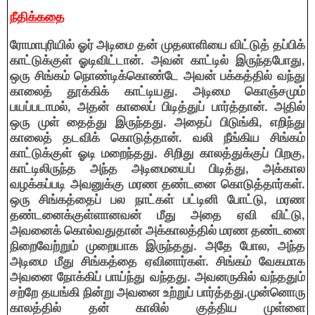
நீதிக்கதை
ரோமாபுரியில் ஓர் அடிமை தன் முதலாளியை விட்டுத் தப்பிக்
காட்டுக்குள் ஓடிவிட்டான். அவன் காட்டில் இருந்தபோது,
ஒரு சிங்கம் நொண்டிக்கொண்டே அவன் பக்கத்தில் வந்து
காலைத் தூக்கிக் காட்டியது. அடிமை கொஞ்சமும்
பயப்படாமல், அதன் காலைப் பிடித்துப் பார்த்தான். அதில்
ஒரு முள் தைத்து இருந்தது. அதைப் பிடுங்கி, எறிந்து
காலைத் தடவிக் கொடுத்தான். வலி நீங்கிய சிங்கம்
காட்டுக்குள் ஓடி மறைந்தது. சிறிது காலத்துக்குப் பிறகு,
காட்டிலிருந்த அந்த அடிமையைப் பிடித்து, அக்கால
வழக்கப்படி அவனுக்கு மரண தண்டனை கொடுத்தார்கள்.
ஒரு சிங்கத்தைப் பல நாட்கள் பட்டினி போட்டு, மரண
தண்டனைக்குள்ளானவன் மீது அதை ஏவி விட்டு,
அவனைக் கொல்வதுதான் அக்காலத்தில் மரண தண்டனை
நிறைவேற்றும் முறையாக இருந்தது. அதே போல, அந்த
அடிமை மீது சிங்கத்தை ஏவினார்கள். சிங்கம் வேகமாக
அவனை நோக்கிப் பாய்ந்து வந்தது. அவனருகில் வந்ததும்
சற்றே தயங்கி நின்று அவனை உற்றுப் பார்த்தது.முன்னொரு
காலத்தில் தன் காலில் குத்திய முள்ளை