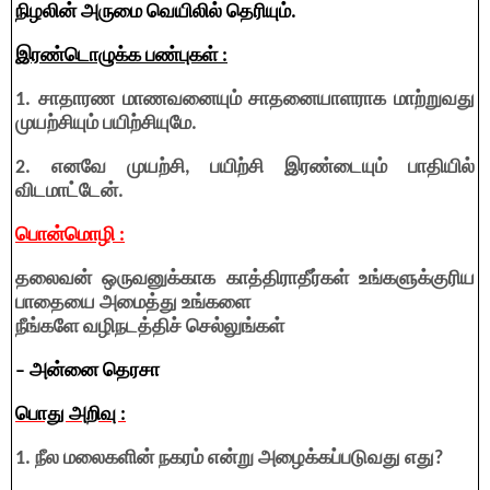
நிழலின் அருமை வெயிலில் தெரியும்.
இரண்டொழுக்க பண்புகள் :
1. சாதாரண மாணவனையும் சாதனையாளராக மாற்றுவது
முயற்சியும் பயிற்சியுமே.
2. எனவே முயற்சி, பயிற்சி இரண்டையும் பாதியில்
விடமாட்டேன்.
பொன்மொழி :
தலைவன் ஒருவனுக்காக காத்திராதீர்கள் உங்களுக்குரிய
பாதையை அமைத்து உங்களை
நீங்களே வழிநடத்திச் செல்லுங்கள்
– அன்னை தெரசா
பொது அறிவு :
1. நீல மலைகளின் நகரம் என்று அழைக்கப்படுவது எது?