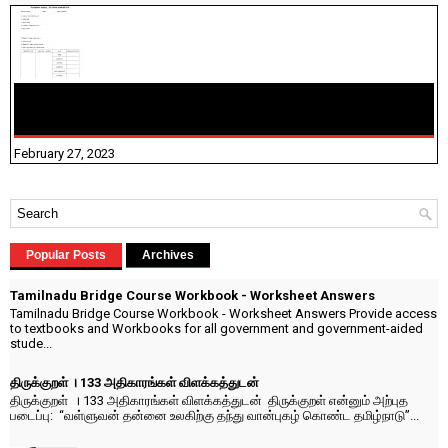
10TH TAMIL PADIVAM NIRAPUTHAL 10TH TAMIL படிவங்கள்
நிரப்புதல்
February 27, 2023
Popular Posts
Archives
Tamilnadu Bridge Course Workbook - Worksheet Answers
Tamilnadu Bridge Course Workbook - Worksheet Answers Provide access
to textbooks and Workbooks for all government and government-aided
stude...
திருக்குறள் । 133 அதிகாரங்கள் விளக்கத்துடன்
திருக்குறள் । 133 அதிகாரங்கள் விளக்கத்துடன் திருக்குறள் என்னும் அற்புத
படைப்பு: “வள்ளுவன் தன்னை உலகிற்கு தந்து வான்புகழ் கொண்ட தமிழ்நாடு”...